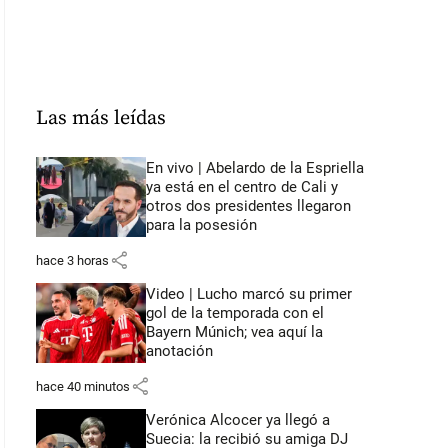
Las más leídas
En vivo | Abelardo de la Espriella
ya está en el centro de Cali y
otros dos presidentes llegaron
para la posesión
share
hace 3 horas
Video | Lucho marcó su primer
gol de la temporada con el
Bayern Múnich; vea aquí la
anotación
share
hace 40 minutos
Verónica Alcocer ya llegó a
Suecia: la recibió su amiga DJ