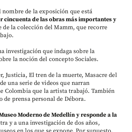
l nombre de la exposición que está
 cincuenta de las obras más importantes y
te de la colección del Mamm, que recorre
abajo.
na investigación que indaga sobre la
obre la noción del concepto Sociales.
, Justicia, El tren de la muerte, Masacre del
de una serie de videos que narran
 de Colombia que la artista trabajó. También
vo de prensa personal de Débora.
l Museo Moderno de Medellín
y responde a la
ra y a una investigación de dos años,
museos en los que se expone. Por supuesto,