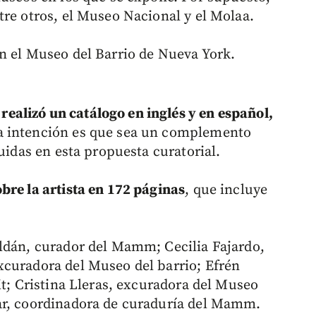
tre otros, el Museo Nacional y el Molaa.
n el Museo del Barrio de Nueva York.
ealizó un catálogo en inglés y en español,
a intención es que sea un complemento
luidas en esta propuesta curatorial.
bre la artista en 172 páginas
, que incluye
ldán, curador del Mamm; Cecilia Fajardo,
xcuradora del Museo del barrio; Efrén
it; Cristina Lleras, excuradora del Museo
ar, coordinadora de curaduría del Mamm.