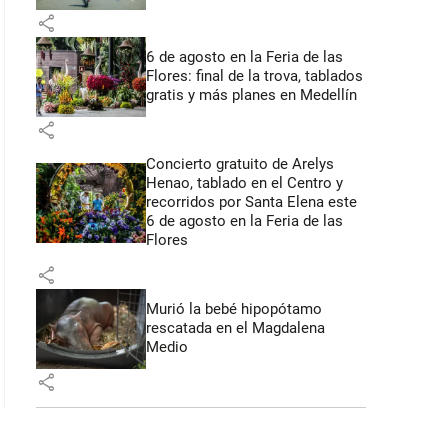
share
6 de agosto en la Feria de las
Flores: final de la trova, tablados
gratis y más planes en Medellín
share
Concierto gratuito de Arelys
Henao, tablado en el Centro y
recorridos por Santa Elena este
6 de agosto en la Feria de las
Flores
share
Murió la bebé hipopótamo
rescatada en el Magdalena
Medio
share