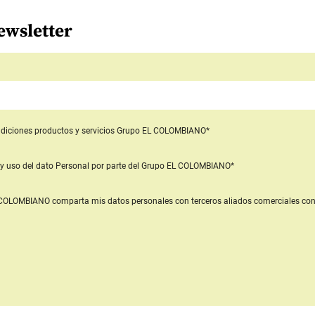
ewsletter
diciones productos y servicios
Grupo EL COLOMBIANO*
y uso del dato Personal
por parte del Grupo EL COLOMBIANO*
L COLOMBIANO
comparta mis datos personales con terceros aliados comerciales
con