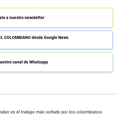
ate a nuestro newsletter
de EL COLOMBIANO desde Google News
uestro canal de Whatsapp
utuber es el trabajo más soñado por los colombianos