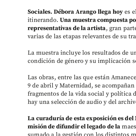
Sociales. Débora Arango llega hoy
es e
itinerando.
Una muestra compuesta por
representativas de la artista
, gran par
varias de las etapas relevantes de su tr
La muestra incluye los resultados de u
condición de género y su implicación s
Las obras, entre las que están Amanecer
9 de abril y Maternidad, se acompañan 
fragmentos de la vida social y política
hay una selección de audio y del archi
La curaduría de esta exposición es de
misión de difundir el legado de la
maest
sumado a la gestión con los distintos 