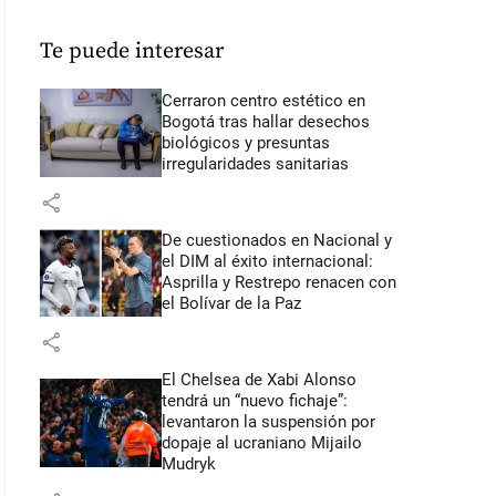
Te puede interesar
Cerraron centro estético en
Bogotá tras hallar desechos
biológicos y presuntas
irregularidades sanitarias
share
De cuestionados en Nacional y
el DIM al éxito internacional:
Asprilla y Restrepo renacen con
el Bolívar de la Paz
share
El Chelsea de Xabi Alonso
tendrá un “nuevo fichaje”:
levantaron la suspensión por
dopaje al ucraniano Mijailo
Mudryk