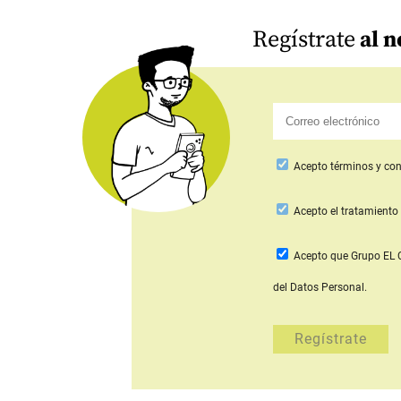
Regístrate
al n
Acepto
términos y con
Acepto
el tratamiento 
Acepto que Grupo E
del Datos Personal.