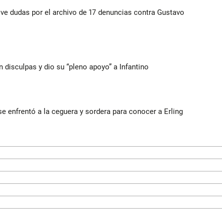
vive dudas por el archivo de 17 denuncias contra Gustavo
n disculpas y dio su “pleno apoyo” a Infantino
e enfrentó a la ceguera y sordera para conocer a Erling