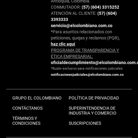
Antioquia, Colombia.
CONMUTADOR:
(57) (604) 3315252
ATENCIÓN AL CLIENTE:
(57) (604)
3393333
servicio@elcolombiano.com.co
*Para asuntos relacionados con
peticiones, quejas y reclamos (PQR),
haz clic aquí
PROGRAMA DE TRANSPARENCIA Y
ÉTICA EMPRESARIAL:
oficialdecumplimiento@elcolombiano.com.
*Buzón exclusivo para notificaciones judiciales:
notificacionesjudiciales@elcolombiano.com.co
GRUPO EL COLOMBIANO
POLÍTICA DE PRIVACIDAD
CONTÁCTANOS
SUPERINTENDENCIA DE
INDUSTRIA Y COMERCIO
TÉRMINOS Y
CONDICIONES
SUSCRIPCIONES