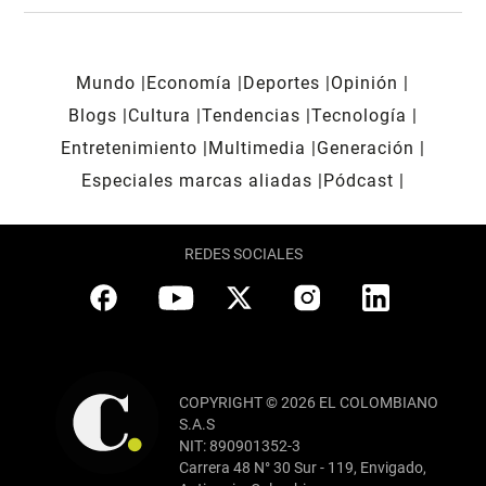
Mundo
Economía
Deportes
Opinión
Blogs
Cultura
Tendencias
Tecnología
Entretenimiento
Multimedia
Generación
Especiales marcas aliadas
Pódcast
REDES SOCIALES
COPYRIGHT © 2026 EL COLOMBIANO
S.A.S
NIT: 890901352-3
Carrera 48 N° 30 Sur - 119, Envigado,