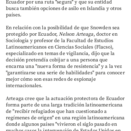
Ecuador por una ruta "segura" y que su entidad
busca también opciones de asilo en Islandia y otros
países.
En relación con la posibilidad de que Snowden sea
protegido por Ecuador,
Nelson Arteaga
, doctor en
Sociología y profesor de la Facultad de Estudios
Latinoamericanos en Ciencias Sociales (Flacso),
especializado en temas de vigilancia, dijo que la
decisión pretendía cobijar a una persona que
encarna una "nueva forma de resistencia" y a la vez
"garantizarse una serie de habilidades" para conocer
mejor cómo son esas redes de espionaje
internacionales.
Arteaga cree que la actuación protectora de Ecuador
forma parte de una larga tradición latinoamericana
de "recibir refugiados que han cuestionado a
regímenes de origen" en una región latinoamericana
donde algunos países "vivieron el siglo pasado en
muchos casos la intervención de Estados Unidos en