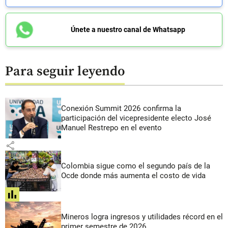
Únete a nuestro canal de Whatsapp
Para seguir leyendo
Conexión Summit 2026 confirma la
participación del vicepresidente electo José
Manuel Restrepo en el evento
share
Colombia sigue como el segundo país de la
Ocde donde más aumenta el costo de vida
share
Mineros logra ingresos y utilidades récord en el
primer semestre de 2026