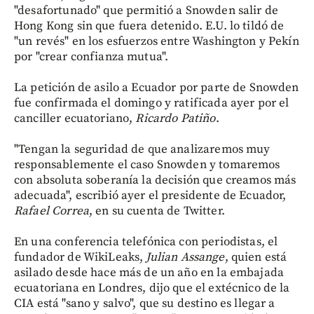
"desafortunado" que permitió a Snowden salir de
Hong Kong sin que fuera detenido. E.U. lo tildó de
"un revés" en los esfuerzos entre Washington y Pekín
por "crear confianza mutua".
La petición de asilo a Ecuador por parte de Snowden
fue confirmada el domingo y ratificada ayer por el
canciller ecuatoriano,
Ricardo Patiño
.
"Tengan la seguridad de que analizaremos muy
responsablemente el caso Snowden y tomaremos
con absoluta soberanía la decisión que creamos más
adecuada", escribió ayer el presidente de Ecuador,
Rafael Correa
, en su cuenta de Twitter.
En una conferencia telefónica con periodistas, el
fundador de WikiLeaks,
Julian Assange
, quien está
asilado desde hace más de un año en la embajada
ecuatoriana en Londres, dijo que el extécnico de la
CIA está "sano y salvo", que su destino es llegar a