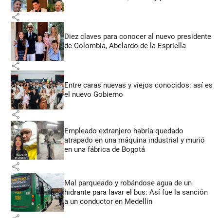
share
Diez claves para conocer al nuevo presidente
de Colombia, Abelardo de la Espriella
share
Entre caras nuevas y viejos conocidos: así es
el nuevo Gobierno
share
Empleado extranjero habría quedado
atrapado en una máquina industrial y murió
en una fábrica de Bogotá
share
Mal parqueado y robándose agua de un
hidrante para lavar el bus: Así fue la sanción
a un conductor en Medellín