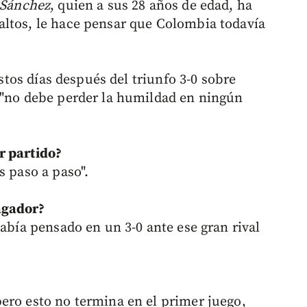
 Sánchez
, quien a sus 28 años de edad, ha
altos, le hace pensar que Colombia todavía
estos días después del triunfo 3-0 sobre
 "no debe perder la humildad en ningún
r partido?
s paso a paso".
agador?
había pensado en un 3-0 ante ese gran rival
ero esto no termina en el primer juego,