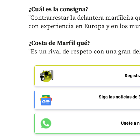
¿Cuál es la consigna?
"Contrarrestar la delantera marfileña 
con experiencia en Europa y en los mun
¿Costa de Marfil qué?
"Es un rival de respeto con una gran de
Regístr
Siga las noticias 
Únete a n