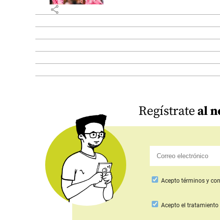
share
Regístrate
al n
Acepto
términos y con
Acepto
el tratamiento 