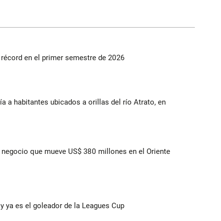
s récord en el primer semestre de 2026
a a habitantes ubicados a orillas del río Atrato, en
 el negocio que mueve US$ 380 millones en el Oriente
y ya es el goleador de la Leagues Cup