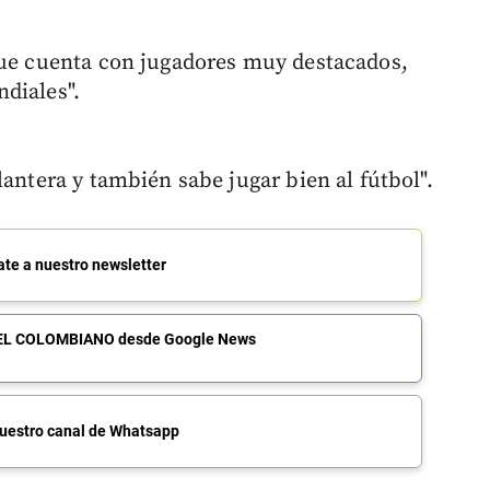
que cuenta con jugadores muy destacados,
diales".
lantera y también sabe jugar bien al fútbol".
ate a nuestro newsletter
de EL COLOMBIANO desde Google News
uestro canal de Whatsapp