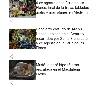
6 de agosto en la Feria de las
Flores: final de la trova, tablados
gratis y más planes en Medellín
share
Concierto gratuito de Arelys
Henao, tablado en el Centro y
recorridos por Santa Elena este
6 de agosto en la Feria de las
Flores
share
Murió la bebé hipopótamo
rescatada en el Magdalena
Medio
share