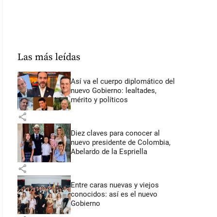
Las más leídas
Así va el cuerpo diplomático del
nuevo Gobierno: lealtades,
mérito y políticos
share
Diez claves para conocer al
nuevo presidente de Colombia,
Abelardo de la Espriella
share
Entre caras nuevas y viejos
conocidos: así es el nuevo
Gobierno