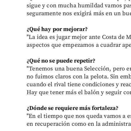
sigue y con mucha humildad vamos pas
seguramente nos exigirá más en un bue
¿Qué hay por mejorar?
"La idea es jugar mejor ante Costa de M
aspectos que empezamos a cuadrar ape
¿Qué no se puede repetir?
"Tenemos una buena Selección, pero en
no fuimos claros con la pelota. Sin emb
cuando el rival tiene condiciones y rea
Hay que tener más el balón y seguir co
¿Dónde se requiere más fortaleza?
"En el tiempo que nos queda vamos a en
en recuperación como en la administrac