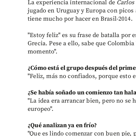
La experiencia internacional de
Carlos
jugado en Uruguay y Europa con picos 
tiene mucho por hacer en Brasil-2014.
"Estoy feliz" es su frase de batalla por 
Grecia. Pese a ello, sabe que Colombia
momento".
¿Cómo está el grupo después del prime
"Feliz, más no confiados, porque esto e
¿Se había soñado un comienzo tan hal
"La idea era arrancar bien, pero no se 
europeo".
¿Qué analizan ya en frío?
"Que es lindo comenzar con buen pie, p