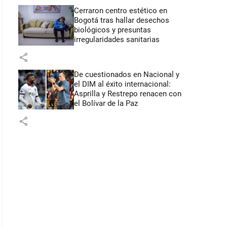
Cerraron centro estético en
Bogotá tras hallar desechos
biológicos y presuntas
irregularidades sanitarias
share
De cuestionados en Nacional y
el DIM al éxito internacional:
Asprilla y Restrepo renacen con
el Bolívar de la Paz
share