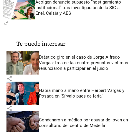
Acolgen denuncia supuesto “hostigamiento
institucional” tras investigación de la SIC a
Enel, Celsia y AES
share
Te puede interesar
Drástico giro en el caso de Jorge Alfredo
Vargas: tres de las cuatro presuntas víctimas
renunciaron a participar en el juicio
share
Habrá mano a mano entre Herbert Vargas y
Posada en ‘Sírvalo pues de feria’
share
Condenaron a médico por abusar de joven en
consultorio del centro de Medellín