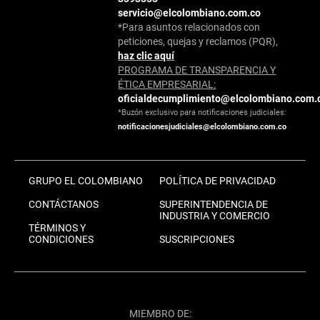
servicio@elcolombiano.com.co
*Para asuntos relacionados con
peticiones, quejas y reclamos (PQR),
haz clic aquí
PROGRAMA DE TRANSPARENCIA Y
ÉTICA EMPRESARIAL:
oficialdecumplimiento@elcolombiano.com.
*Buzón exclusivo para notificaciones judiciales:
notificacionesjudiciales@elcolombiano.com.co
GRUPO EL COLOMBIANO
POLÍTICA DE PRIVACIDAD
CONTÁCTANOS
SUPERINTENDENCIA DE
INDUSTRIA Y COMERCIO
TÉRMINOS Y
CONDICIONES
SUSCRIPCIONES
MIEMBRO DE: