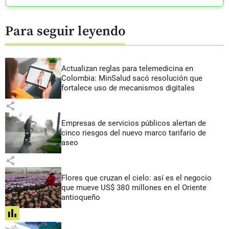
Para seguir leyendo
Actualizan reglas para telemedicina en
Colombia: MinSalud sacó resolución que
fortalece uso de mecanismos digitales
share
Empresas de servicios públicos alertan de
cinco riesgos del nuevo marco tarifario de
aseo
share
Flores que cruzan el cielo: así es el negocio
que mueve US$ 380 millones en el Oriente
antioqueño
share