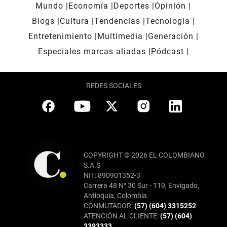
Mundo
Economía
Deportes
Opinión
Blogs
Cultura
Tendencias
Tecnología
Entretenimiento
Multimedia
Generación
Especiales marcas aliadas
Pódcast
REDES SOCIALES
COPYRIGHT © 2026 EL COLOMBIANO
S.A.S
NIT: 890901352-3
Carrera 48 N° 30 Sur - 119, Envigado,
Antioquia, Colombia.
CONMUTADOR:
(57) (604) 3315252
ATENCIÓN AL CLIENTE:
(57) (604)
3393333