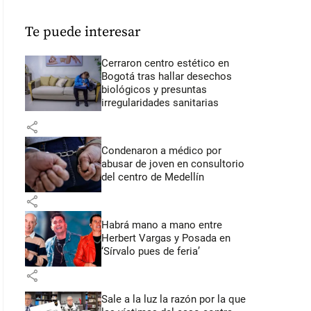
Te puede interesar
Cerraron centro estético en
Bogotá tras hallar desechos
biológicos y presuntas
irregularidades sanitarias
share
Condenaron a médico por
abusar de joven en consultorio
del centro de Medellín
share
Habrá mano a mano entre
Herbert Vargas y Posada en
‘Sírvalo pues de feria’
share
Sale a la luz la razón por la que