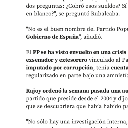
dos preguntas: ¿Cobró esos sueldos? Sí 
en blanco?", se preguntó Rubalcaba.
"No es el buen nombre del Partido Popu
Gobierno de España
", añadió.
El
PP se ha visto envuelto en una crisis
exsenador y extesorero
vinculado al Pa
imputado por corrupción
, tenía
cuenta
regularizado en parte bajo una amnistía
Rajoy ordenó la semana pasada una au
partido que preside desde el 2004 y dij
que se descubriera que había habido pa
"No sólo hay una investigación interna,