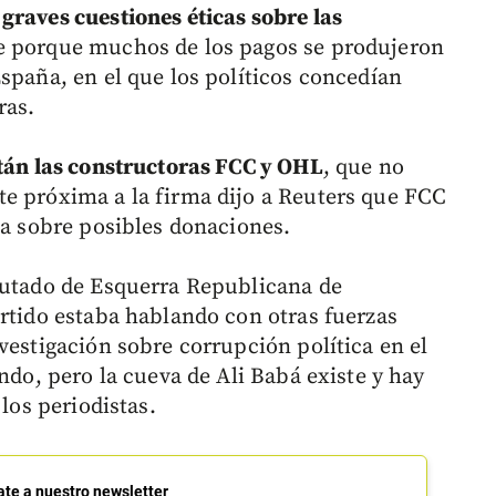
graves cuestiones éticas sobre las
e porque muchos de los pagos se produjeron
spaña, en el que los políticos concedían
ras.
stán las constructoras FCC y OHL
, que no
e próxima a la firma dijo a Reuters que FCC
na sobre posibles donaciones.
putado de Esquerra Republicana de
artido estaba hablando con otras fuerzas
vestigación sobre corrupción política en el
ando, pero la cueva de Ali Babá existe y hay
 los periodistas.
ate a nuestro newsletter