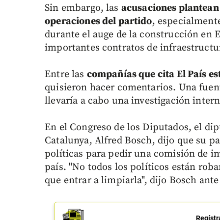
Sin embargo, las
acusaciones plantean 
operaciones del partido
, especialment
durante el auge de la construcción en E
importantes contratos de infraestructu
Entre las
compañías que cita El País e
quisieron hacer comentarios. Una fuent
llevaría a cabo una investigación inter
En el Congreso de los Diputados, el di
Catalunya, Alfred Bosch, dijo que su p
políticas para pedir una comisión de in
país. "No todos los políticos están rob
que entrar a limpiarla", dijo Bosch ante
Regístr