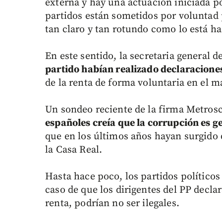
externa y hay una actuación iniciada po
partidos están sometidos por voluntad p
tan claro y tan rotundo como lo está h
En este sentido, la secretaria general 
partido habían realizado declaraciones
de la renta de forma voluntaria en el ma
Un sondeo reciente de la firma Metros
españoles creía que la corrupción es ge
que en los últimos años hayan surgido 
la Casa Real.
Hasta hace poco, los partidos político
caso de que los dirigentes del PP decla
renta, podrían no ser ilegales.