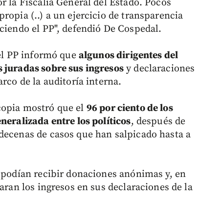
r la Fiscalía General del Estado. Pocos
ropia (..) a un ejercicio de transparencia
aciendo el PP", defendió De Cospedal.
del PP informó que
algunos dirigentes del
 juradas sobre sus ingresos
y declaraciones
rco de la auditoría interna.
copia mostró que el
96 por ciento de los
neralizada entre los políticos
, después de
decenas de casos que han salpicado hasta a
s podían recibir donaciones anónimas y, en
raran los ingresos en sus declaraciones de la