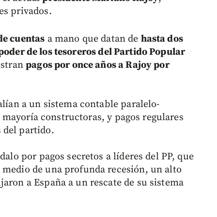
s privados.
de cuentas
a mano que datan de
hasta dos
poder de los tesoreros del Partido Popular
estran
pagos por once años a Rajoy por
alían a un sistema contable paralelo-
a mayoría constructoras, y pagos regulares
del partido.
dalo por pagos secretos a líderes del PP, que
 medio de una profunda recesión, un alto
jaron a España a un rescate de su sistema