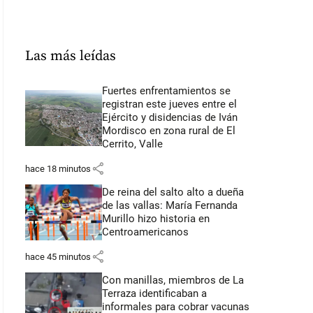
Las más leídas
Fuertes enfrentamientos se
registran este jueves entre el
Ejército y disidencias de Iván
Mordisco en zona rural de El
Cerrito, Valle
share
hace 18 minutos
De reina del salto alto a dueña
de las vallas: María Fernanda
Murillo hizo historia en
Centroamericanos
share
hace 45 minutos
Con manillas, miembros de La
Terraza identificaban a
informales para cobrar vacunas