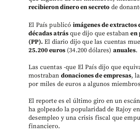
recibieron dinero en secreto
de donante
El País publicó
imágenes de extractos 
décadas atrás
que dijo que estaban
en 
(PP).
El diario dijo que las cuentas mu
25.200 euros
(34.200 dólares)
anuales
.
Las cuentas -que El País dijo que equiv
mostraban
donaciones de empresas
, l
por miles de euros a algunos miembros 
El reporte es el último giro en un escán
ha golpeado la popularidad de Rajoy en
desempleo y una crisis fiscal que empu
financiero.