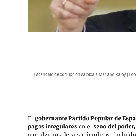
Escándalo de corrupción salpica a Mariano Rajoy | Fo
El
gobernante Partido Popular de Esp
pagos irregulares
en el
seno del poder,
que algunos de sus miembros, incluido