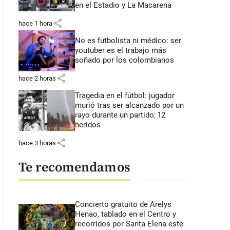
en el Estadio y La Macarena
share
hace 1 hora
No es futbolista ni médico: ser
youtuber es el trabajo más
soñado por los colombianos
share
hace 2 horas
Tragedia en el fútbol: jugador
murió tras ser alcanzado por un
rayo durante un partido; 12
heridos
share
hace 3 horas
Te recomendamos
Concierto gratuito de Arelys
Henao, tablado en el Centro y
recorridos por Santa Elena este