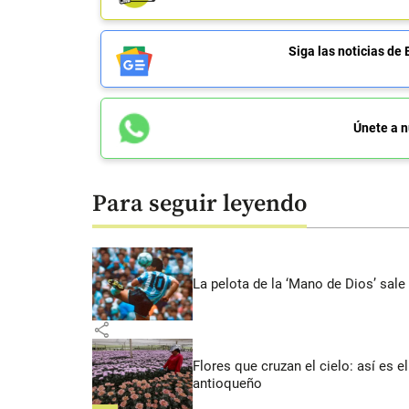
Siga las noticias 
Únete a n
Para seguir leyendo
La pelota de la ‘Mano de Dios’ sale
share
Flores que cruzan el cielo: así es
antioqueño