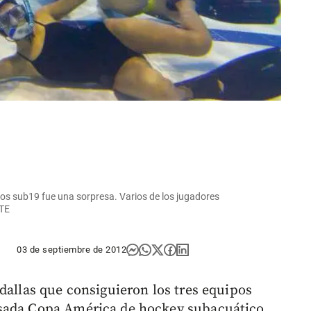
los sub19 fue una sorpresa. Varios de los jugadores
TE
03 de septiembre de 2012
dallas que consiguieron los tres equipos
asada Copa América de hockey subacuático