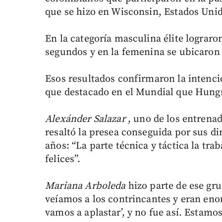
que se hizo en Wisconsin, Estados Uni
En la categoría masculina élite lograro
segundos y en la femenina se ubicaron 
Esos resultados confirmaron la intenci
que destacado en el Mundial que Hungr
Alexánder Salazar
, uno de los entrenado
resaltó la presea conseguida por sus di
años: “La parte técnica y táctica la t
felices”.
Mariana Arboleda
hizo parte de ese gr
veíamos a los contrincantes y eran en
vamos a aplastar’, y no fue así. Estamo