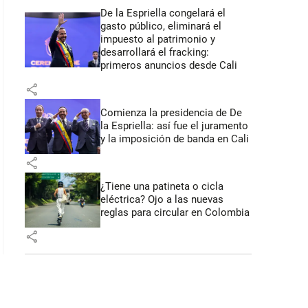
De la Espriella congelará el
gasto público, eliminará el
impuesto al patrimonio y
desarrollará el fracking:
primeros anuncios desde Cali
share
Comienza la presidencia de De
la Espriella: así fue el juramento
y la imposición de banda en Cali
share
¿Tiene una patineta o cicla
eléctrica? Ojo a las nuevas
reglas para circular en Colombia
share