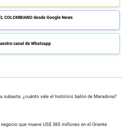
de EL COLOMBIANO desde Google News
uestro canal de Whatsapp
 a subasta: ¿cuánto vale el histórico balón de Maradona?
 el negocio que mueve US$ 380 millones en el Oriente