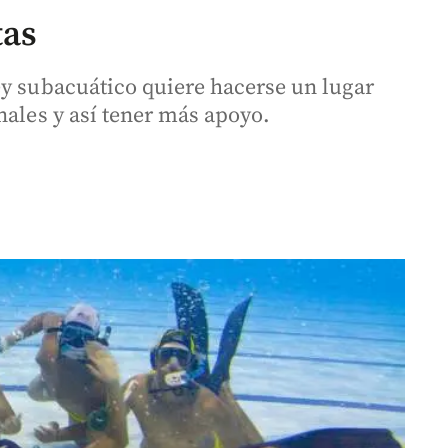
tas
ey subacuático quiere hacerse un lugar
nales y así tener más apoyo.