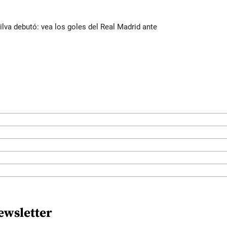
Silva debutó: vea los goles del Real Madrid ante
ewsletter