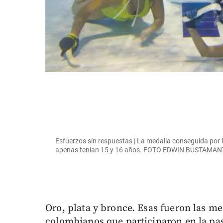
Esfuerzos sin respuestas | La medalla conseguida por 
apenas tenían 15 y 16 años. FOTO EDWIN BUSTAMAN
Oro, plata y bronce. Esas fueron las me
colombianos que participaron en la p