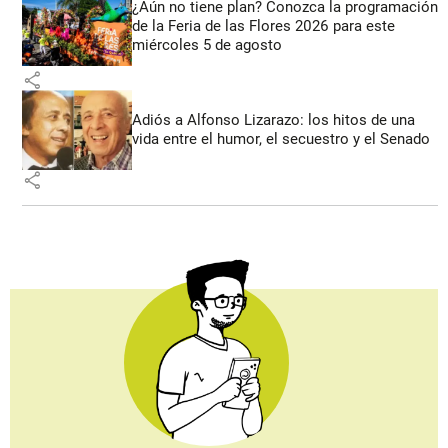
¿Aún no tiene plan? Conozca la programación
de la Feria de las Flores 2026 para este
miércoles 5 de agosto
share
Adiós a Alfonso Lizarazo: los hitos de una
vida entre el humor, el secuestro y el Senado
share