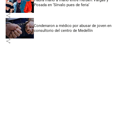
Posada en ‘Sírvalo pues de feria’
share
Condenaron a médico por abusar de joven en
consultorio del centro de Medellín
share