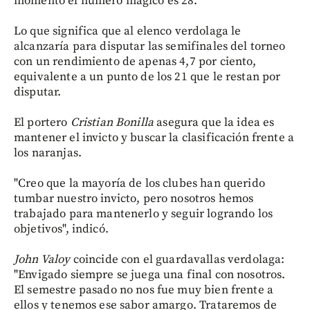
momento el número mágico es 28.
Lo que significa que al elenco verdolaga le
alcanzaría para disputar las semifinales del torneo
con un rendimiento de apenas 4,7 por ciento,
equivalente a un punto de los 21 que le restan por
disputar.
El portero
Cristian Bonilla
asegura que la idea es
mantener el invicto y buscar la clasificación frente a
los naranjas.
"Creo que la mayoría de los clubes han querido
tumbar nuestro invicto, pero nosotros hemos
trabajado para mantenerlo y seguir logrando los
objetivos", indicó.
John Valoy
coincide con el guardavallas verdolaga:
"Envigado siempre se juega una final con nosotros.
El semestre pasado no nos fue muy bien frente a
ellos y tenemos ese sabor amargo. Trataremos de