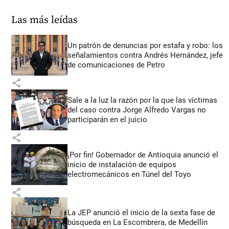
Las más leídas
Un patrón de denuncias por estafa y robo: los
señalamientos contra Andrés Hernández, jefe
de comunicaciones de Petro
share
Sale a la luz la razón por la que las víctimas
del caso contra Jorge Alfredo Vargas no
participarán en el juicio
share
¡Por fin! Gobernador de Antioquia anunció el
inicio de instalación de equipos
electromecánicos en Túnel del Toyo
share
La JEP anunció el inicio de la sexta fase de
búsqueda en La Escombrera, de Medellín