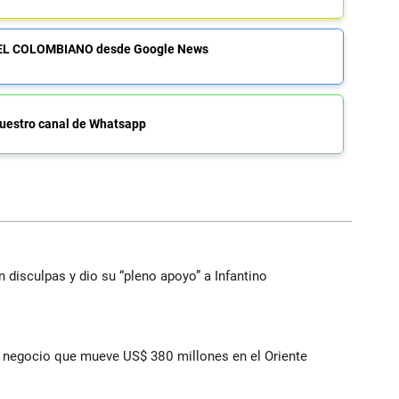
de EL COLOMBIANO desde Google News
uestro canal de Whatsapp
n disculpas y dio su “pleno apoyo” a Infantino
 el negocio que mueve US$ 380 millones en el Oriente