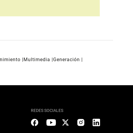
enimiento
Multimedia
Generación
REDES SOCIALES