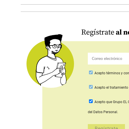
Regístrate
al n
Acepto
términos y con
Acepto
el tratamiento 
Acepto que Grupo E
del Datos Personal.