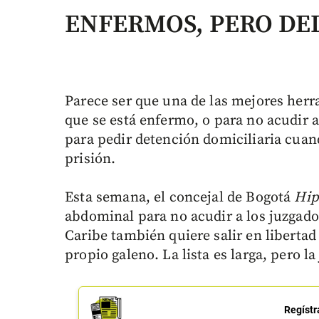
ENFERMOS, PERO DE
Parece ser que una de las mejores herra
que se está enfermo, o para no acudir a
para pedir detención domiciliaria cuan
prisión.
Esta semana, el concejal de Bogotá
Hip
abdominal para no acudir a los juzgado
Caribe también quiere salir en liberta
propio galeno. La lista es larga, pero l
Regístr