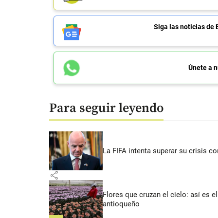
Siga las noticias 
Únete a n
Para seguir leyendo
La FIFA intenta superar su crisis co
share
Flores que cruzan el cielo: así es
antioqueño