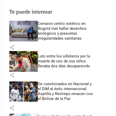
Te puede interesar
Cerraron centro estético en
Bogotá tras hallar desechos
biológicos y presuntas
irregularidades sanitarias
share
Luto entre los silleteros por la
muerte de uno de sus niños:
llevaba dos días desaparecido
share
De cuestionados en Nacional y
el DIM al éxito internacional:
Asprilla y Restrepo renacen con
el Bolívar de la Paz
share