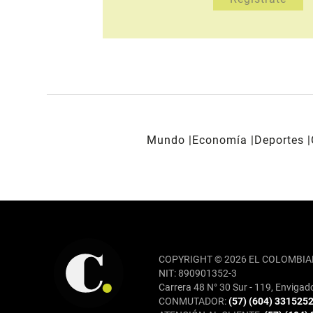
Mundo
Economía
Deportes
REDES SOCIALES
COPYRIGHT © 2026 EL COLOMBIA
NIT: 890901352-3
Carrera 48 N° 30 Sur - 119, Envigad
CONMUTADOR:
(57) (604) 331525