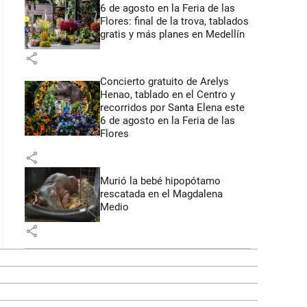
6 de agosto en la Feria de las
Flores: final de la trova, tablados
gratis y más planes en Medellín
share
Concierto gratuito de Arelys
Henao, tablado en el Centro y
recorridos por Santa Elena este
6 de agosto en la Feria de las
Flores
share
Murió la bebé hipopótamo
rescatada en el Magdalena
Medio
share