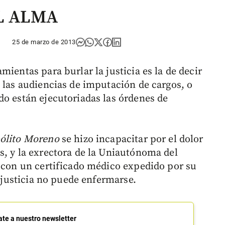
L ALMA
25 de marzo de 2013
mientas para burlar la justicia es la de decir
 las audiencias de imputación de cargos, o
do están ejecutoriadas las órdenes de
ólito Moreno
se hizo incapacitar por el dolor
s, y la exrectora de la Uniautónoma del
d con un certificado médico expedido por su
a justicia no puede enfermarse.
ate a nuestro newsletter