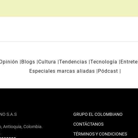
Opinión
Blogs
Cultura
Tendencias
Tecnología
Entret
Especiales marcas aliadas
Pódcast
NO S.A.S
GRUPO EL COLOMBIANO
CONTÁCTANOS
o, Antioquia, Colombia.
2
TÉRMINOS Y CONDICIONES