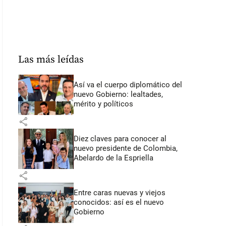
Las más leídas
Así va el cuerpo diplomático del
nuevo Gobierno: lealtades,
mérito y políticos
share
Diez claves para conocer al
nuevo presidente de Colombia,
Abelardo de la Espriella
share
Entre caras nuevas y viejos
conocidos: así es el nuevo
Gobierno