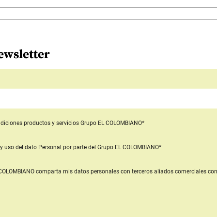
ewsletter
diciones productos y servicios
Grupo EL COLOMBIANO*
y uso del dato Personal
por parte del Grupo EL COLOMBIANO*
L COLOMBIANO
comparta mis datos personales con terceros aliados comerciales
con