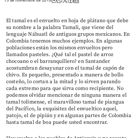
15 de noviembre de 2013
El tamal es el envuelto en hoja de plátano que debe
su nombre a la palabra Tamali, que viene del
lenguaje Náhuatl de antiguos grupos mexicanos. En
Colombia tenemos muchos ejemplos. En algunas
poblaciones están los mismos envueltos pero
llamados pasteles. ¿Qué tal el pastel de arroz
chocoano o el barranquillero? en Santander
acostumbran desayunar con el tamal de capón de
chivo. Es pequeño, presentado a manera de bollo
costeño, lo cortan a la mitad y lo sirven parando
cada extremo para que sirva como recipiente. No
podemos olvidar mencionar de ninguna manera el
tamal tolimense, el maravilloso tamal de piangua
del Pacífico, la exquisitez del envueltico aquel,
patojo, el de pipián y en algunas partes de Colombia
hasta tamal de boa puede usted encontrar.