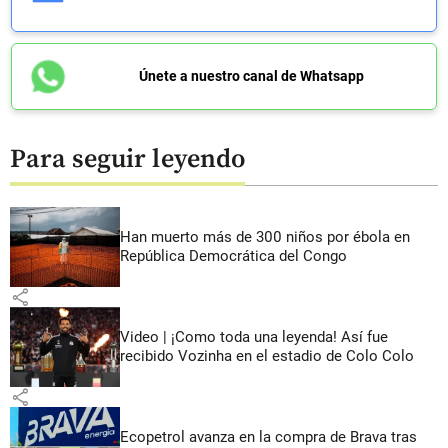
Únete a nuestro canal de Whatsapp
Para seguir leyendo
Han muerto más de 300 niños por ébola en
República Democrática del Congo
share
Video | ¡Como toda una leyenda! Así fue
recibido Vozinha en el estadio de Colo Colo
share
Ecopetrol avanza en la compra de Brava tras