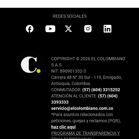
REDES SOCIALES
COPYRIGHT © 2026 EL COLOMBIANO
S.A.S
NIT: 890901352-3
Carrera 48 N° 30 Sur - 119, Envigado,
Antioquia, Colombia.
CONMUTADOR:
(57) (604) 3315252
ATENCIÓN AL CLIENTE:
(57) (604)
3393333
servicio@elcolombiano.com.co
*Para asuntos relacionados con
peticiones, quejas y reclamos (PQR),
haz clic aquí
PROGRAMA DE TRANSPARENCIA Y