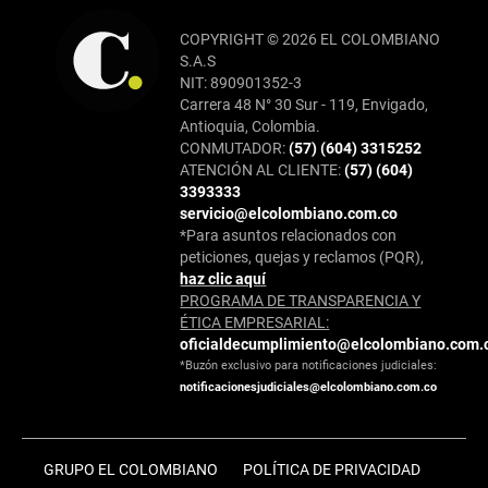
COPYRIGHT © 2026 EL COLOMBIANO
S.A.S
NIT: 890901352-3
Carrera 48 N° 30 Sur - 119, Envigado,
Antioquia, Colombia.
CONMUTADOR:
(57) (604) 3315252
ATENCIÓN AL CLIENTE:
(57) (604)
3393333
servicio@elcolombiano.com.co
*Para asuntos relacionados con
peticiones, quejas y reclamos (PQR),
haz clic aquí
PROGRAMA DE TRANSPARENCIA Y
ÉTICA EMPRESARIAL:
oficialdecumplimiento@elcolombiano.com.
*Buzón exclusivo para notificaciones judiciales:
notificacionesjudiciales@elcolombiano.com.co
GRUPO EL COLOMBIANO
POLÍTICA DE PRIVACIDAD