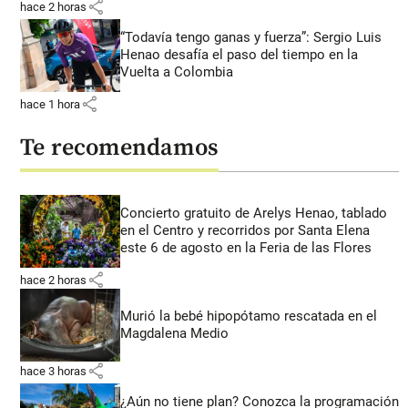
share
hace 2 horas
“Todavía tengo ganas y fuerza”: Sergio Luis
Henao desafía el paso del tiempo en la
Vuelta a Colombia
share
hace 1 hora
Te recomendamos
Concierto gratuito de Arelys Henao, tablado
en el Centro y recorridos por Santa Elena
este 6 de agosto en la Feria de las Flores
share
hace 2 horas
Murió la bebé hipopótamo rescatada en el
Magdalena Medio
share
hace 3 horas
¿Aún no tiene plan? Conozca la programación