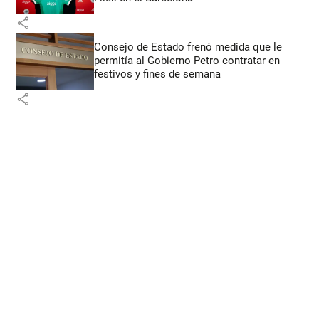
share
Consejo de Estado frenó medida que le
permitía al Gobierno Petro contratar en
festivos y fines de semana
share