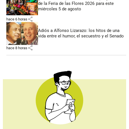
de la Feria de las Flores 2026 para este
miércoles 5 de agosto
share
hace 6 horas
Adiós a Alfonso Lizarazo: los hitos de una
vida entre el humor, el secuestro y el Senado
share
hace 8 horas