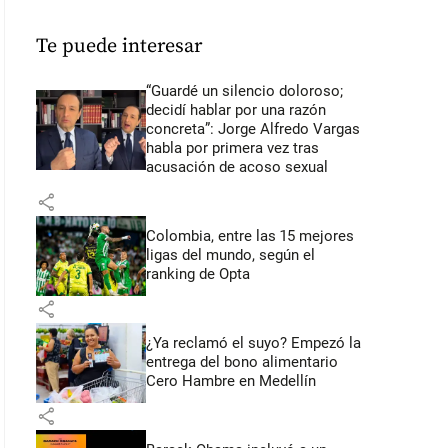
Te puede interesar
“Guardé un silencio doloroso;
decidí hablar por una razón
concreta”: Jorge Alfredo Vargas
habla por primera vez tras
acusación de acoso sexual
share
Colombia, entre las 15 mejores
ligas del mundo, según el
ranking de Opta
share
¿Ya reclamó el suyo? Empezó la
entrega del bono alimentario
Cero Hambre en Medellín
share