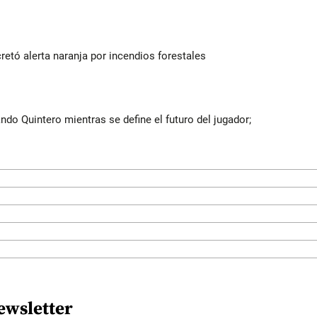
retó alerta naranja por incendios forestales
do Quintero mientras se define el futuro del jugador;
ewsletter