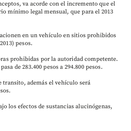
ceptos, va acorde con el incremento que el
rio mínimo legal mensual, que para el 2013
tacionen en un vehículo en sitios prohibidos
(2013) pesos.
horas prohibidas por la autoridad competente.
 pasa de 283.400 pesos a 294.800 pesos.
e transito, además el vehículo será
esos.
jo los efectos de sustancias alucinógenas,