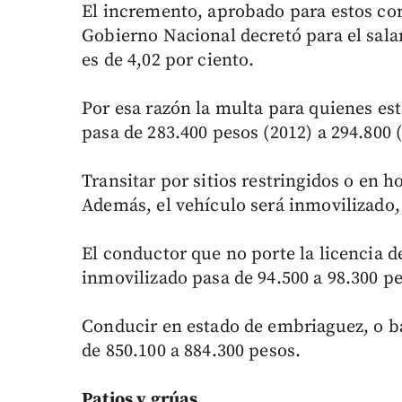
El incremento, aprobado para estos con
Gobierno Nacional decretó para el sala
es de 4,02 por ciento.
Por esa razón la multa para quienes es
pasa de 283.400 pesos (2012) a 294.800 
Transitar por sitios restringidos o en 
Además, el vehículo será inmovilizado,
El conductor que no porte la licencia d
inmovilizado pasa de 94.500 a 98.300 p
Conducir en estado de embriaguez, o ba
de 850.100 a 884.300 pesos.
Patios y grúas