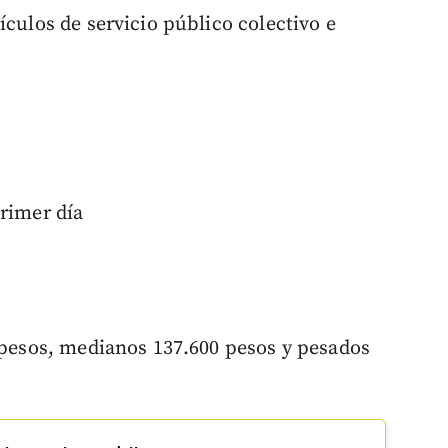
ículos de servicio público colectivo e
primer día
0 pesos, medianos 137.600 pesos y pesados