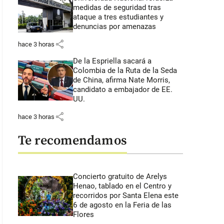
medidas de seguridad tras
ataque a tres estudiantes y
denuncias por amenazas
share
hace 3 horas
De la Espriella sacará a
Colombia de la Ruta de la Seda
de China, afirma Nate Morris,
candidato a embajador de EE.
UU.
share
hace 3 horas
Te recomendamos
Concierto gratuito de Arelys
Henao, tablado en el Centro y
recorridos por Santa Elena este
6 de agosto en la Feria de las
Flores