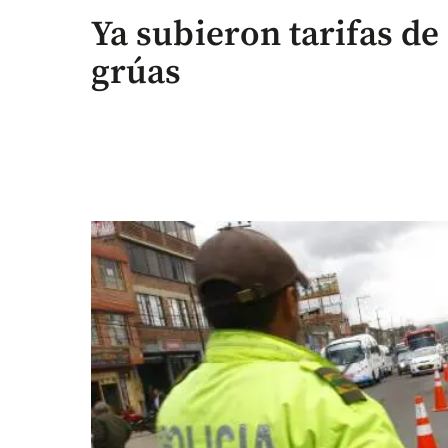
Ya subieron tarifas d
grúas