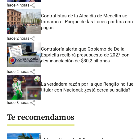
share
hace 4 horas
Contratistas de la Alcaldía de Medellín se
tomaron el Parque de las Luces por líos con
pagos
share
hace 2 horas
Contraloría alerta que Gobierno de De la
Espriella recibirá presupuesto de 2027 con
desfinanciación de $30,2 billones
share
hace 2 horas
La verdadera razón por la que Rengifo no fue
titular con Nacional: ¿está cerca su salida?
share
hace 8 horas
Te recomendamos