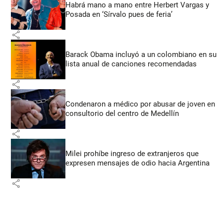
Habrá mano a mano entre Herbert Vargas y
Posada en ‘Sírvalo pues de feria’
share
Barack Obama incluyó a un colombiano en su
lista anual de canciones recomendadas
share
Condenaron a médico por abusar de joven en
consultorio del centro de Medellín
share
Milei prohíbe ingreso de extranjeros que
expresen mensajes de odio hacia Argentina
share