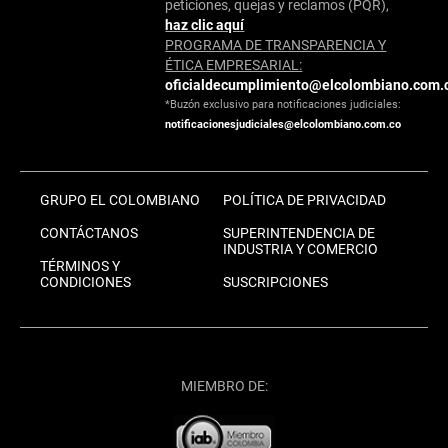
peticiones, quejas y reclamos (PQR),
haz clic aquí
PROGRAMA DE TRANSPARENCIA Y
ÉTICA EMPRESARIAL:
oficialdecumplimiento@elcolombiano.com.
*Buzón exclusivo para notificaciones judiciales:
notificacionesjudiciales@elcolombiano.com.co
GRUPO EL COLOMBIANO
POLÍTICA DE PRIVACIDAD
CONTÁCTANOS
SUPERINTENDENCIA DE
INDUSTRIA Y COMERCIO
TÉRMINOS Y
CONDICIONES
SUSCRIPCIONES
MIEMBRO DE: