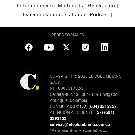
Entretenimiento
Multimedia
Generación
Especiales marcas aliadas
Pódcast
REDES SOCIALES
COPYRIGHT © 2026 EL COLOMBIANO
S.A.S
NIT: 890901352-3
Carrera 48 N° 30 Sur - 119, Envigado,
Antioquia, Colombia.
CONMUTADOR:
(57) (604) 3315252
ATENCIÓN AL CLIENTE:
(57) (604)
3393333
servicio@elcolombiano.com.co
*Para asuntos relacionados con