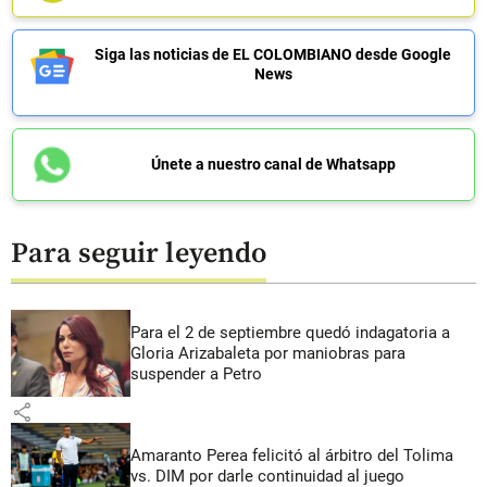
Siga las noticias de EL COLOMBIANO desde Google
News
Únete a nuestro canal de Whatsapp
Para seguir leyendo
Para el 2 de septiembre quedó indagatoria a
Gloria Arizabaleta por maniobras para
suspender a Petro
share
Amaranto Perea felicitó al árbitro del Tolima
vs. DIM por darle continuidad al juego