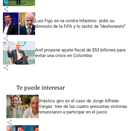
share
Luis Figo se va contra Infantino: pidió su
dimisión de la FiFA y lo tachó de “deshonesto”
share
Anif propone ajuste fiscal de $53 billones para
evitar una crisis en Colombia
share
Te puede interesar
Drástico giro en el caso de Jorge Alfredo
Vargas: tres de las cuatro presuntas víctimas
renunciaron a participar en el juicio
share