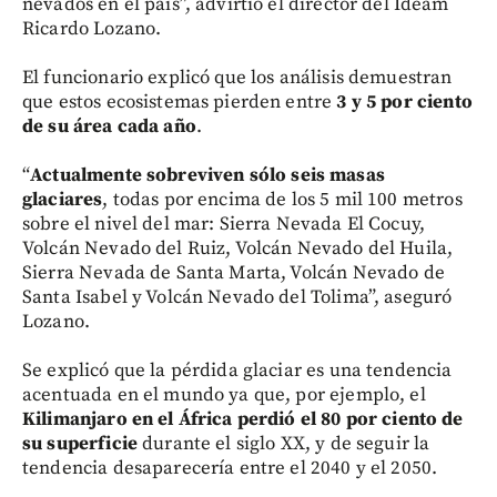
nevados en el país”, advirtió el director del Ideam
Ricardo Lozano.
El funcionario explicó que los análisis demuestran
que estos ecosistemas pierden entre
3 y 5 por ciento
de su área cada año
.
“
Actualmente sobreviven sólo seis masas
glaciares
, todas por encima de los 5 mil 100 metros
sobre el nivel del mar: Sierra Nevada El Cocuy,
Volcán Nevado del Ruiz, Volcán Nevado del Huila,
Sierra Nevada de Santa Marta, Volcán Nevado de
Santa Isabel y Volcán Nevado del Tolima”, aseguró
Lozano.
Se explicó que la pérdida glaciar es una tendencia
acentuada en el mundo ya que, por ejemplo, el
Kilimanjaro en el África perdió el 80 por ciento de
su superficie
durante el siglo XX, y de seguir la
tendencia desaparecería entre el 2040 y el 2050.