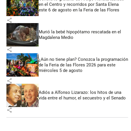
en el Centro y recorridos por Santa Elena
este 6 de agosto en la Feria de las Flores
share
Murió la bebé hipopótamo rescatada en el
Magdalena Medio
share
¿Aún no tiene plan? Conozca la programación
de la Feria de las Flores 2026 para este
miércoles 5 de agosto
share
Adiós a Alfonso Lizarazo: los hitos de una
vida entre el humor, el secuestro y el Senado
share