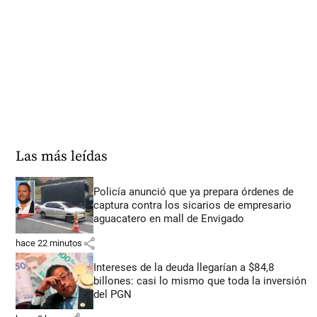
Las más leídas
Policía anunció que ya prepara órdenes de
captura contra los sicarios de empresario
aguacatero en mall de Envigado
share
hace 22 minutos
Intereses de la deuda llegarían a $84,8
billones: casi lo mismo que toda la inversión
del PGN