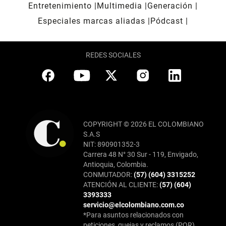
Entretenimiento
Multimedia
Generación
Especiales marcas aliadas
Pódcast
REDES SOCIALES
COPYRIGHT © 2026 EL COLOMBIANO
S.A.S
NIT: 890901352-3
Carrera 48 N° 30 Sur - 119, Envigado,
Antioquia, Colombia.
CONMUTADOR:
(57) (604) 3315252
ATENCIÓN AL CLIENTE:
(57) (604)
3393333
servicio@elcolombiano.com.co
*Para asuntos relacionados con
peticiones, quejas y reclamos (PQR),