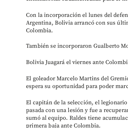
Con la incorporación el lunes del defen
Argentina, Bolivia arrancó con sus últim
Colombia.
También se incorporaron Gualberto Moj
Bolivia Juagará el viernes ante Colombia
El goleador Marcelo Martins del Gremio
espera su oportunidad para poder marc
El capitán de la selección, el legionari
pasada con una lesión y fue a recuperar
sumó al equipo. Raldes tiene acumulació
primera baja ante Colombia.