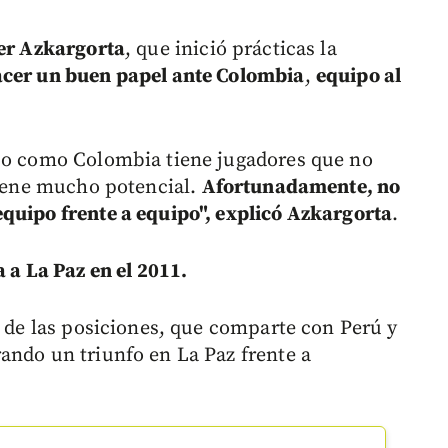
ier Azkargorta
, que inició prácticas la
hacer un buen papel ante Colombia
,
equipo al
ipo como Colombia tiene jugadores que no
 tiene mucho potencial.
Afortunadamente, no
quipo frente a equipo", explicó Azkargorta
.
a a La Paz en el 2011.
r de las posiciones, que comparte con Perú y
ando un triunfo en La Paz frente a