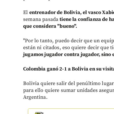
El
entrenador de Bolivia, el vasco Xab
semana pasada
tiene la confianza de 
que considera "bueno".
"Por lo tanto, puedo decir que un equ
están ni citados, eso quiere decir que
jugamos jugador contra jugador, sino e
Colombia ganó 2-1 a Bolivia en su visit
Bolivia quiere salir del penúltimo luga
para ello quiere sumar unidades asegur
Argentina.