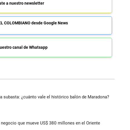
ate a nuestro newsletter
de EL COLOMBIANO desde Google News
uestro canal de Whatsapp
 a subasta: ¿cuánto vale el histórico balón de Maradona?
 el negocio que mueve US$ 380 millones en el Oriente