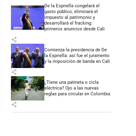
De la Espriella congelará el
gasto público, eliminará el
impuesto al patrimonio y
desarrollará el fracking:
primeros anuncios desde Cali
share
Comienza la presidencia de De
la Espriella: así fue el juramento
y la imposición de banda en Cali
share
¿Tiene una patineta o cicla
eléctrica? Ojo a las nuevas
reglas para circular en Colombia
share