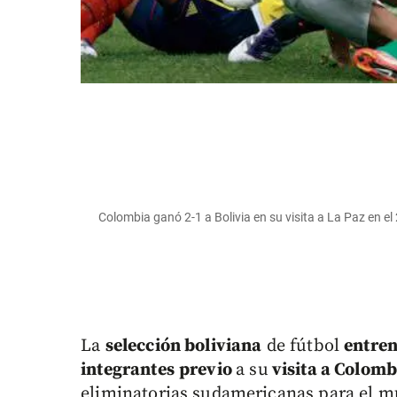
Colombia ganó 2-1 a Bolivia en su visita a La Paz 
La
selección boliviana
de fútbol
entren
integrantes
previo
a su
visita a Colomb
eliminatorias sudamericanas para el mu