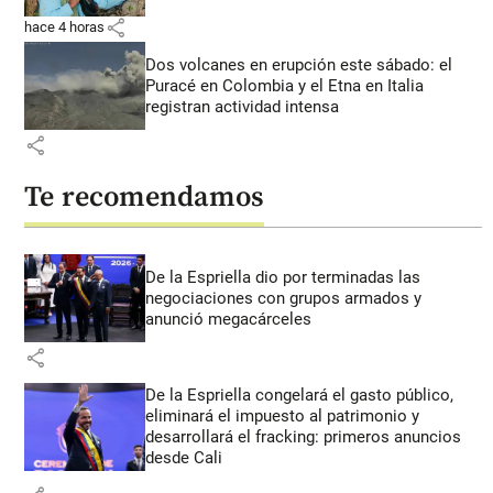
share
hace 4 horas
Dos volcanes en erupción este sábado: el
Puracé en Colombia y el Etna en Italia
registran actividad intensa
share
Te recomendamos
De la Espriella dio por terminadas las
negociaciones con grupos armados y
anunció megacárceles
share
De la Espriella congelará el gasto público,
eliminará el impuesto al patrimonio y
desarrollará el fracking: primeros anuncios
desde Cali