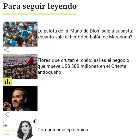
Para seguir leyendo
La pelota de la ‘Mano de Dios’ sale a subasta:
¿cuánto vale el histórico balón de Maradona?
share
Flores que cruzan el cielo: así es el negocio
que mueve US$ 380 millones en el Oriente
antioqueño
share
share
Competencia epidémica