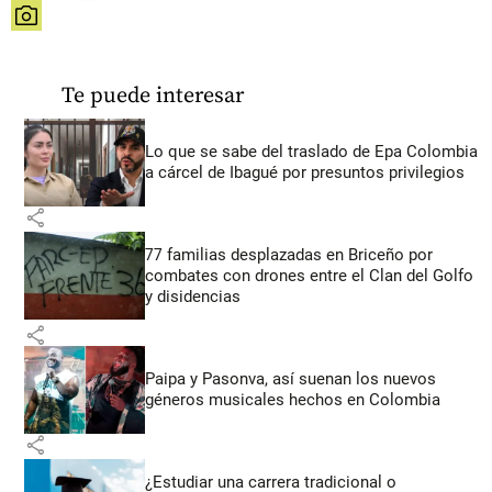
share
Te puede interesar
Lo que se sabe del traslado de Epa Colombia
a cárcel de Ibagué por presuntos privilegios
share
77 familias desplazadas en Briceño por
combates con drones entre el Clan del Golfo
y disidencias
share
Paipa y Pasonva, así suenan los nuevos
géneros musicales hechos en Colombia
share
¿Estudiar una carrera tradicional o