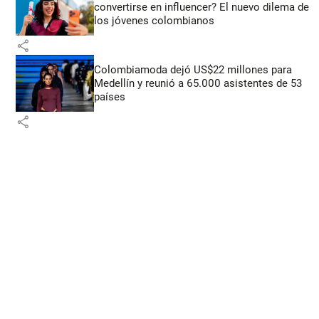
convertirse en influencer? El nuevo dilema de
los jóvenes colombianos
share
Colombiamoda dejó US$22 millones para
Medellín y reunió a 65.000 asistentes de 53
países
share