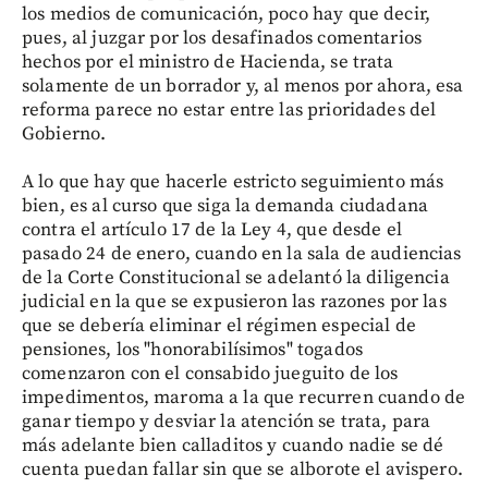
los medios de comunicación, poco hay que decir,
pues, al juzgar por los desafinados comentarios
hechos por el ministro de Hacienda, se trata
solamente de un borrador y, al menos por ahora, esa
reforma parece no estar entre las prioridades del
Gobierno.
A lo que hay que hacerle estricto seguimiento más
bien, es al curso que siga la demanda ciudadana
contra el artículo 17 de la Ley 4, que desde el
pasado 24 de enero, cuando en la sala de audiencias
de la Corte Constitucional se adelantó la diligencia
judicial en la que se expusieron las razones por las
que se debería eliminar el régimen especial de
pensiones, los "honorabilísimos" togados
comenzaron con el consabido jueguito de los
impedimentos, maroma a la que recurren cuando de
ganar tiempo y desviar la atención se trata, para
más adelante bien calladitos y cuando nadie se dé
cuenta puedan fallar sin que se alborote el avispero.