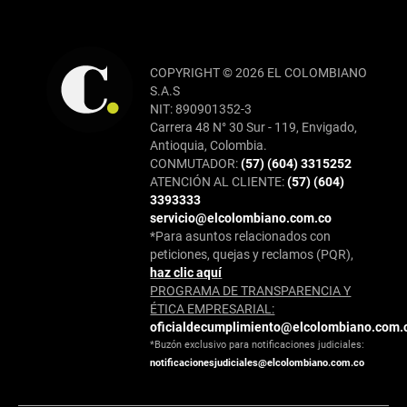
COPYRIGHT © 2026 EL COLOMBIANO
S.A.S
NIT: 890901352-3
Carrera 48 N° 30 Sur - 119, Envigado,
Antioquia, Colombia.
CONMUTADOR:
(57) (604) 3315252
ATENCIÓN AL CLIENTE:
(57) (604)
3393333
servicio@elcolombiano.com.co
*Para asuntos relacionados con
peticiones, quejas y reclamos (PQR),
haz clic aquí
PROGRAMA DE TRANSPARENCIA Y
ÉTICA EMPRESARIAL:
oficialdecumplimiento@elcolombiano.com.
*Buzón exclusivo para notificaciones judiciales:
notificacionesjudiciales@elcolombiano.com.co