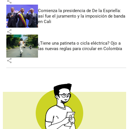
share
Comienza la presidencia de De la Espriella:
así fue el juramento y la imposición de banda
en Cali
share
¿Tiene una patineta o cicla eléctrica? Ojo a
las nuevas reglas para circular en Colombia
share