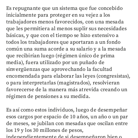
Es repugnante que un sistema que fue concebido
inicialmente para proteger en su vejez a los
trabajadores menos favorecidos, con una mesada
que les permitiera al menos suplir sus necesidades
básicas, y que con el tiempo se hizo extensivo a
todos los trabajadores que aportaran a un fondo
común una suma acorde a su salario y a la mesada
que recibirían luego (régimen único de prima
media), fuera utilizado por un puñado de
sinvergüenzas que aprovechando la facultad
encomendada para elaborar las leyes (congresistas),
o para interpretarlas (magistrados), resolvieran
favorecerse de la manera más atrevida creando un
régimen de pensiones a su medida.
Es así como estos individuos, luego de desempeñar
esos cargos por espacio de 10 años, un año o un par
de meses, se jubilan con mesadas que oscilan entre
los 19 y los 30 millones de pesos,
independientemente de si desempeñaron bien o