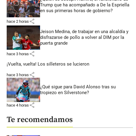
Trump que ha acompañado a De la Espriella
en sus primeras horas de gobierno?
share
hace 2 horas
Jeison Medina, de trabajar en una alcaldía y
disfrazarse de pollo a volver al DIM por la
puerta grande
share
hace 3 horas
¡Vuelta, vuelta! Los silleteros se lucieron
share
hace 3 horas
¿Qué sigue para David Alonso tras su
tropiezo en Silverstone?
share
hace 4 horas
Te recomendamos