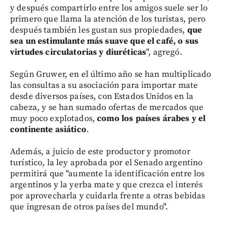
y después compartirlo entre los amigos suele ser lo
primero que llama la atención de los turistas, pero
después también les gustan sus propiedades,
que
sea un estimulante más suave que el café, o sus
virtudes circulatorias y diuréticas
", agregó.
Según Gruwer, en el último año se han multiplicado
las consultas a su asociación para importar mate
desde diversos países, con Estados Unidos en la
cabeza, y se han sumado ofertas de mercados que
muy poco explotados,
como los países árabes y el
continente asiático
.
Además, a juicio de este productor y promotor
turístico, la ley aprobada por el Senado argentino
permitirá que "aumente la identificación entre los
argentinos y la yerba mate y que crezca el interés
por aprovecharla y cuidarla frente a otras bebidas
que ingresan de otros países del mundo".