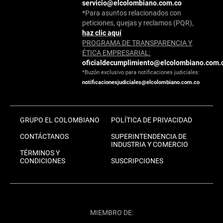
servicio@elcolombiano.com.co
*Para asuntos relacionados con
peticiones, quejas y reclamos (PQR),
haz clic aquí
PROGRAMA DE TRANSPARENCIA Y
ÉTICA EMPRESARIAL:
oficialdecumplimiento@elcolombiano.com.
*Buzón exclusivo para notificaciones judiciales:
notificacionesjudiciales@elcolombiano.com.co
GRUPO EL COLOMBIANO
POLÍTICA DE PRIVACIDAD
CONTÁCTANOS
SUPERINTENDENCIA DE
INDUSTRIA Y COMERCIO
TÉRMINOS Y
CONDICIONES
SUSCRIPCIONES
MIEMBRO DE: