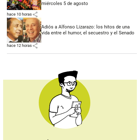
miércoles 5 de agosto
share
hace 10 horas
Adiós a Alfonso Lizarazo: los hitos de una
vida entre el humor, el secuestro y el Senado
share
hace 12 horas