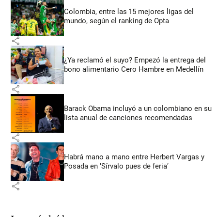
Colombia, entre las 15 mejores ligas del
mundo, según el ranking de Opta
share
¿Ya reclamó el suyo? Empezó la entrega del
bono alimentario Cero Hambre en Medellín
share
Barack Obama incluyó a un colombiano en su
lista anual de canciones recomendadas
share
Habrá mano a mano entre Herbert Vargas y
Posada en ‘Sírvalo pues de feria’
share