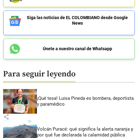
Siga las noticias de EL COLOMBIANO desde Google
News
Únete a nuestro canal de Whatsapp
Para seguir leyendo
¡Qué tesa! Luisa Pineda es bombera, deportista
y paramédico
share
Volcán Puracé: qué significa la alerta naranja y
por qué fue declarada la calamidad pública