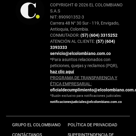
COPYRIGHT © 2026 EL COLOMBIANO
S.A.S
NIT: 890901352-3
Carrera 48 N° 30 Sur - 119, Envigado,
Antioquia, Colombia.
CONMUTADOR:
(57) (604) 3315252
ATENCIÓN AL CLIENTE:
(57) (604)
3393333
servicio@elcolombiano.com.co
*Para asuntos relacionados con
peticiones, quejas y reclamos (PQR),
haz clic aquí
PROGRAMA DE TRANSPARENCIA Y
ÉTICA EMPRESARIAL:
oficialdecumplimiento@elcolombiano.com.
*Buzón exclusivo para notificaciones judiciales:
notificacionesjudiciales@elcolombiano.com.co
GRUPO EL COLOMBIANO
POLÍTICA DE PRIVACIDAD
CONTÁCTANOS
SUPERINTENDENCIA DE