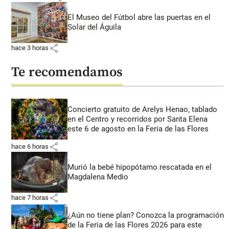
El Museo del Fútbol abre las puertas en el
Solar del Águila
share
hace 3 horas
Te recomendamos
Concierto gratuito de Arelys Henao, tablado
en el Centro y recorridos por Santa Elena
este 6 de agosto en la Feria de las Flores
share
hace 6 horas
Murió la bebé hipopótamo rescatada en el
Magdalena Medio
share
hace 7 horas
¿Aún no tiene plan? Conozca la programación
de la Feria de las Flores 2026 para este