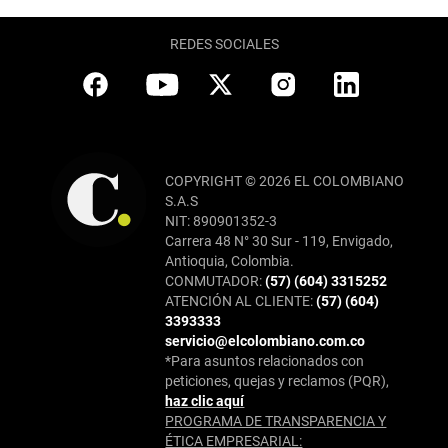
REDES SOCIALES
COPYRIGHT © 2026 EL COLOMBIANO
S.A.S
NIT: 890901352-3
Carrera 48 N° 30 Sur - 119, Envigado,
Antioquia, Colombia.
CONMUTADOR:
(57) (604) 3315252
ATENCIÓN AL CLIENTE:
(57) (604)
3393333
servicio@elcolombiano.com.co
*Para asuntos relacionados con
peticiones, quejas y reclamos (PQR),
haz clic aquí
PROGRAMA DE TRANSPARENCIA Y
ÉTICA EMPRESARIAL: