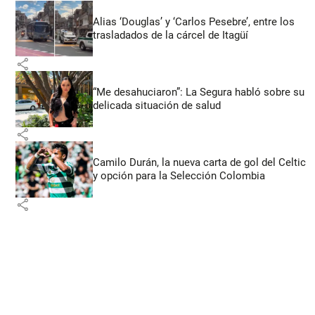
Alias ‘Douglas’ y ‘Carlos Pesebre’, entre los
trasladados de la cárcel de Itagüí
share
“Me desahuciaron”: La Segura habló sobre su
delicada situación de salud
share
Camilo Durán, la nueva carta de gol del Celtic
y opción para la Selección Colombia
share