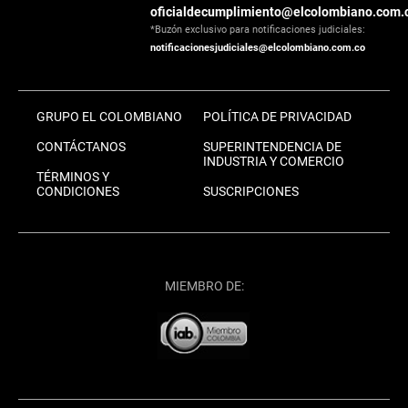
oficialdecumplimiento@elcolombiano.com.
*Buzón exclusivo para notificaciones judiciales:
notificacionesjudiciales@elcolombiano.com.co
GRUPO EL COLOMBIANO
POLÍTICA DE PRIVACIDAD
CONTÁCTANOS
SUPERINTENDENCIA DE
INDUSTRIA Y COMERCIO
TÉRMINOS Y
CONDICIONES
SUSCRIPCIONES
MIEMBRO DE: