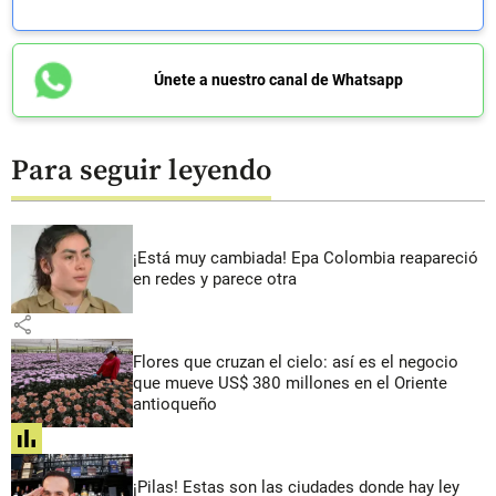
Únete a nuestro canal de Whatsapp
Para seguir leyendo
¡Está muy cambiada! Epa Colombia reapareció
en redes y parece otra
share
Flores que cruzan el cielo: así es el negocio
que mueve US$ 380 millones en el Oriente
antioqueño
share
¡Pilas! Estas son las ciudades donde hay ley