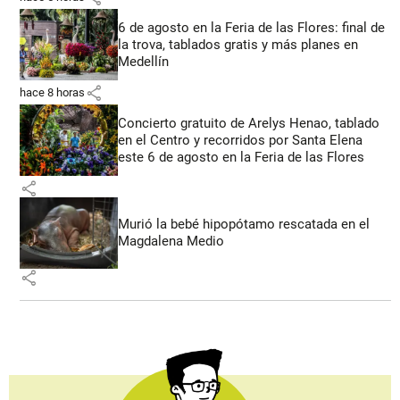
6 de agosto en la Feria de las Flores: final de
la trova, tablados gratis y más planes en
Medellín
share
hace 8 horas
Concierto gratuito de Arelys Henao, tablado
en el Centro y recorridos por Santa Elena
este 6 de agosto en la Feria de las Flores
share
Murió la bebé hipopótamo rescatada en el
Magdalena Medio
share