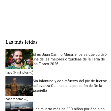
Las más leídas
Él es Juan Camilo Mesa, el paisa que cultivó
una de las mejores orquídeas de la Feria de
las Flores 2026
share
hace 34 minutos
Sin Infantino y con refuerzo del pie de fuerza:
así avanza Cali hacia la posesión de De la
Espriella
share
hace 2 horas
Han muerto más de 300 niños por ébola en