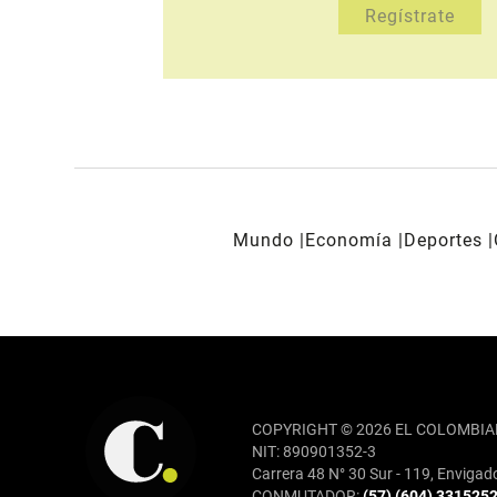
Mundo
Economía
Deportes
REDES SOCIALES
COPYRIGHT © 2026 EL COLOMBIA
NIT: 890901352-3
Carrera 48 N° 30 Sur - 119, Envigad
CONMUTADOR:
(57) (604) 331525