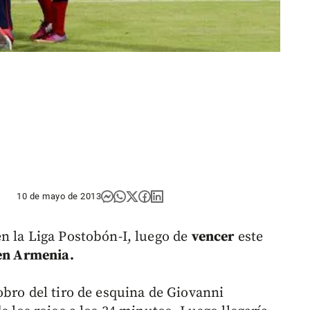
10 de mayo de 2013
n la Liga Postobón-I, luego de
vencer
este
 en Armenia.
cobro del tiro de esquina de Giovanni