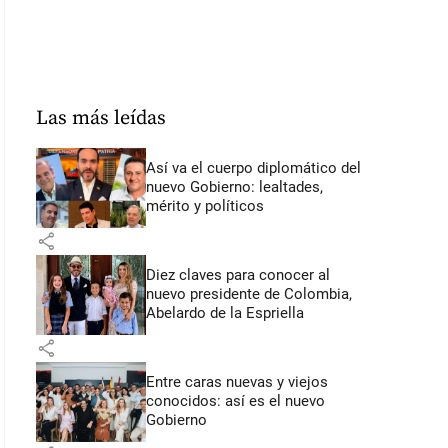
Las más leídas
Así va el cuerpo diplomático del
nuevo Gobierno: lealtades,
mérito y políticos
share
Diez claves para conocer al
nuevo presidente de Colombia,
Abelardo de la Espriella
share
Entre caras nuevas y viejos
conocidos: así es el nuevo
Gobierno