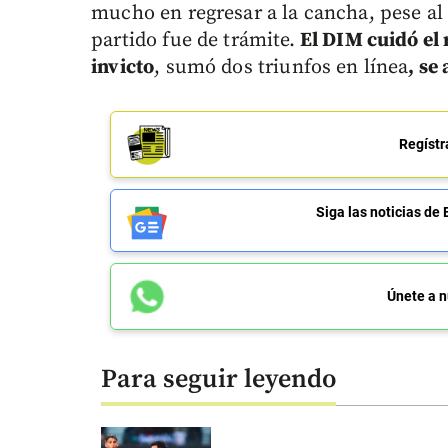
mucho en regresar a la cancha, pese al c
partido fue de trámite.
El DIM cuidó el 
invicto
, sumó dos triunfos en línea
, se
Regístr
Siga las noticias 
Únete a n
Para seguir leyendo