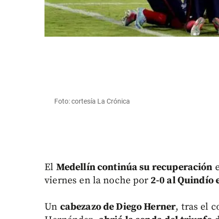
Foto: cortesía La Crónica
El
Medellín continúa su recuperación
e
viernes en la noche por
2-0 al Quindío
Un
cabezazo de Diego Herner
, tras el 