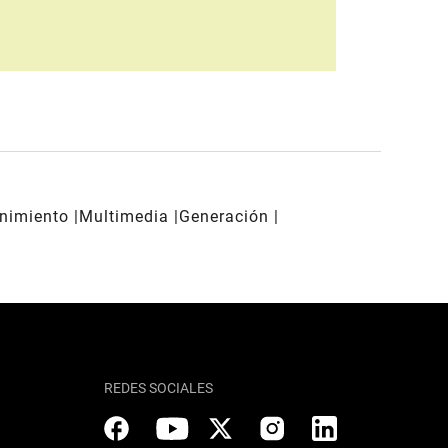
enimiento
Multimedia
Generación
REDES SOCIALES