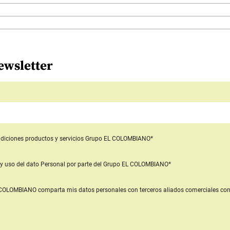
ewsletter
diciones productos y servicios
Grupo EL COLOMBIANO*
y uso del dato Personal
por parte del Grupo EL COLOMBIANO*
L COLOMBIANO
comparta mis datos personales con terceros aliados comerciales
con