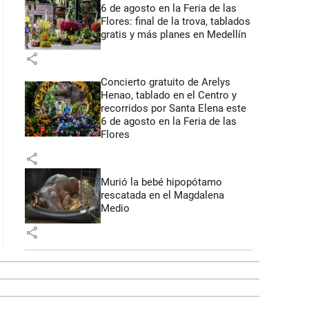
6 de agosto en la Feria de las
Flores: final de la trova, tablados
gratis y más planes en Medellín
share
Concierto gratuito de Arelys
Henao, tablado en el Centro y
recorridos por Santa Elena este
6 de agosto en la Feria de las
Flores
share
Murió la bebé hipopótamo
rescatada en el Magdalena
Medio
share