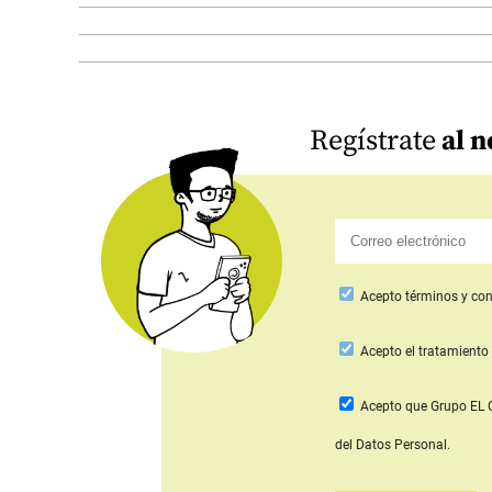
Regístrate
al n
Acepto
términos y con
Acepto
el tratamiento 
Acepto que Grupo E
del Datos Personal.