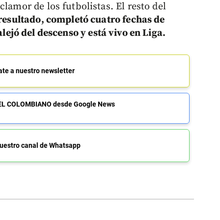
lamor de los futbolistas. El resto del
resultado, completó cuatro fechas de
 alejó del descenso y está vivo en Liga.
ate a nuestro newsletter
de EL COLOMBIANO desde Google News
uestro canal de Whatsapp