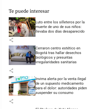
Te puede interesar
Luto entre los silleteros por la
muerte de uno de sus niños:
llevaba dos días desaparecido
share
Cerraron centro estético en
Bogotá tras hallar desechos
biológicos y presuntas
irregularidades sanitarias
share
Invima alerta por la venta ilegal
de un supuesto medicamento
para el dolor: autoridades piden
suspender su consumo
share