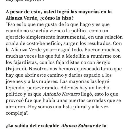
A pesar de esto, usted logró las mayorías en la
Alianza Verde, ¿cómo lo hizo?
"Eso es lo que me gusta de lo que hago y es que
cuando no se actúa viendo la política como un
ejercicio simplemente instrumental, en una relación
cruda de costo-beneficio, surgen los resultados. Con
la Alianza Verde yo arriesgué todo. Fueron muchas,
muchas veces las que fui a Medellín a reunirme con
los fajardistas, con los fajardistas no con Sergio
(Fajardo). Nosotros nos hemos equivocado tanto que
hay que abrir este camino y darles espacio a los
jóvenes y a las mujeres. Las mayorías las logré
tejiendo, perseverando. Además hay un hecho
político y es que
Antonio Navarro
llegó, esto lo que
provocó fue que había unas puertas cerradas que se
abrieron. Hoy somos una lista plural y a la vez
compleja".
¿La salida del exalcalde
Alonso Salazar
de la