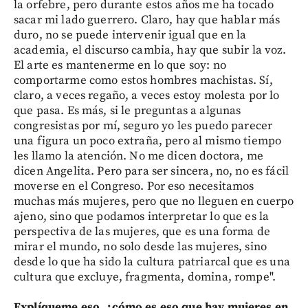
la orfebre, pero durante estos años me ha tocado
sacar mi lado guerrero. Claro, hay que hablar más
duro, no se puede intervenir igual que en la
academia, el discurso cambia, hay que subir la voz.
El arte es mantenerme en lo que soy: no
comportarme como estos hombres machistas. Sí,
claro, a veces regaño, a veces estoy molesta por lo
que pasa. Es más, si le preguntas a algunas
congresistas por mí, seguro yo les puedo parecer
una figura un poco extraña, pero al mismo tiempo
les llamo la atención. No me dicen doctora, me
dicen Angelita. Pero para ser sincera, no, no es fácil
moverse en el Congreso. Por eso necesitamos
muchas más mujeres, pero que no lleguen en cuerpo
ajeno, sino que podamos interpretar lo que es la
perspectiva de las mujeres, que es una forma de
mirar el mundo, no solo desde las mujeres, sino
desde lo que ha sido la cultura patriarcal que es una
cultura que excluye, fragmenta, domina, rompe".
Explíqueme eso, ¿cómo es eso que hay mujeres en