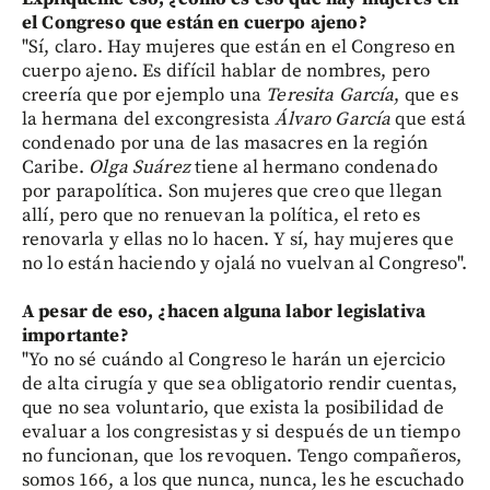
el Congreso que están en cuerpo ajeno?
"Sí, claro. Hay mujeres que están en el Congreso en
cuerpo ajeno. Es difícil hablar de nombres, pero
creería que por ejemplo una
Teresita García
, que es
la hermana del excongresista
Álvaro García
que está
condenado por una de las masacres en la región
Caribe.
Olga Suárez
tiene al hermano condenado
por parapolítica. Son mujeres que creo que llegan
allí, pero que no renuevan la política, el reto es
renovarla y ellas no lo hacen. Y sí, hay mujeres que
no lo están haciendo y ojalá no vuelvan al Congreso".
A pesar de eso, ¿hacen alguna labor legislativa
importante?
"Yo no sé cuándo al Congreso le harán un ejercicio
de alta cirugía y que sea obligatorio rendir cuentas,
que no sea voluntario, que exista la posibilidad de
evaluar a los congresistas y si después de un tiempo
no funcionan, que los revoquen. Tengo compañeros,
somos 166, a los que nunca, nunca, les he escuchado