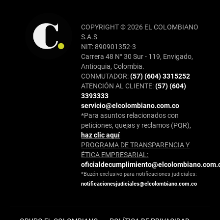
COPYRIGHT © 2026 EL COLOMBIANO
S.A.S
NIT: 890901352-3
Carrera 48 N° 30 Sur - 119, Envigado,
Antioquia, Colombia.
CONMUTADOR:
(57) (604) 3315252
ATENCIÓN AL CLIENTE:
(57) (604)
3393333
servicio@elcolombiano.com.co
*Para asuntos relacionados con
peticiones, quejas y reclamos (PQR),
haz clic aquí
PROGRAMA DE TRANSPARENCIA Y
ÉTICA EMPRESARIAL:
oficialdecumplimiento@elcolombiano.com.
*Buzón exclusivo para notificaciones judiciales:
notificacionesjudiciales@elcolombiano.com.co