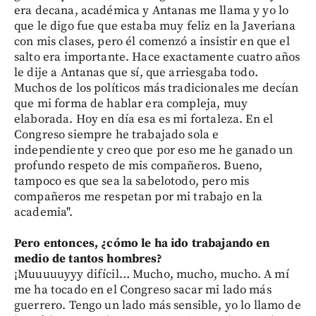
era decana, académica y Antanas me llama y yo lo
que le digo fue que estaba muy feliz en la Javeriana
con mis clases, pero él comenzó a insistir en que el
salto era importante. Hace exactamente cuatro años
le dije a Antanas que sí, que arriesgaba todo.
Muchos de los políticos más tradicionales me decían
que mi forma de hablar era compleja, muy
elaborada. Hoy en día esa es mi fortaleza. En el
Congreso siempre he trabajado sola e
independiente y creo que por eso me he ganado un
profundo respeto de mis compañeros. Bueno,
tampoco es que sea la sabelotodo, pero mis
compañeros me respetan por mi trabajo en la
academia".
Pero entonces, ¿cómo le ha ido trabajando en
medio de tantos hombres?
¡Muuuuuyyy difícil… Mucho, mucho, mucho. A mí
me ha tocado en el Congreso sacar mi lado más
guerrero. Tengo un lado más sensible, yo lo llamo de