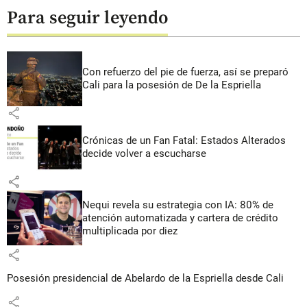
Para seguir leyendo
Con refuerzo del pie de fuerza, así se preparó
Cali para la posesión de De la Espriella
share
Crónicas de un Fan Fatal: Estados Alterados
decide volver a escucharse
share
Nequi revela su estrategia con IA: 80% de
atención automatizada y cartera de crédito
multiplicada por diez
share
Posesión presidencial de Abelardo de la Espriella desde Cali
share