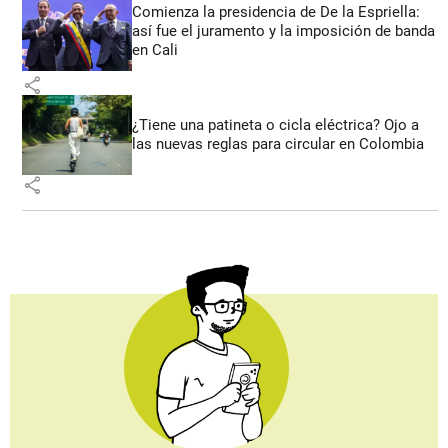
Comienza la presidencia de De la Espriella:
así fue el juramento y la imposición de banda
en Cali
share
¿Tiene una patineta o cicla eléctrica? Ojo a
las nuevas reglas para circular en Colombia
share