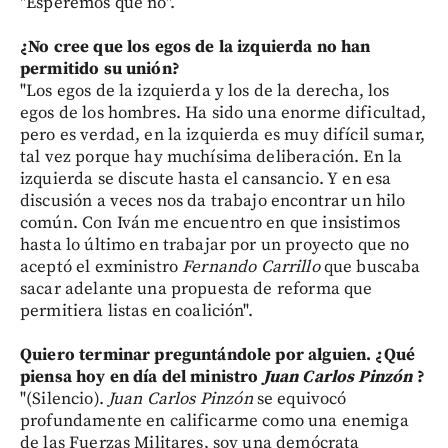
"Esperemos que no".
¿No cree que los egos de la izquierda no han
permitido su unión?
"Los egos de la izquierda y los de la derecha, los
egos de los hombres. Ha sido una enorme dificultad,
pero es verdad, en la izquierda es muy difícil sumar,
tal vez porque hay muchísima deliberación. En la
izquierda se discute hasta el cansancio. Y en esa
discusión a veces nos da trabajo encontrar un hilo
común. Con Iván me encuentro en que insistimos
hasta lo último en trabajar por un proyecto que no
aceptó el exministro
Fernando Carrillo
que buscaba
sacar adelante una propuesta de reforma que
permitiera listas en coalición".
Quiero terminar preguntándole por alguien. ¿Qué
piensa hoy en día del ministro
Juan Carlos Pinzón
?
"(Silencio).
Juan Carlos Pinzón
se equivocó
profundamente en calificarme como una enemiga
de las Fuerzas Militares, soy una demócrata