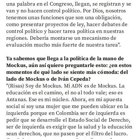
una palabra en el Congreso, llegan, se registran y se
van y no hacen control político. Por Dios, nosotros
tenemos unas funciones que son una obligación,
como presentar proyectos de ley, hacer debates de
control político y hacer tarea política en nuestras
regiones. Debería montarse un mecanismo de
evaluación mucho más fuerte de nuestra tarea".
Ya sabemos que llega a la política de la mano de
Mockus, aún así quiero preguntarle esto: ¿en estos
momentos de qué lado se siente más cómoda: del
lado de Mockus o de Iván Cepeda?
"(Risas) Soy de Mockus. Mi ADN es de Mockus. La
educación es el camino, el no al todo vale; eso es
Antanas. Ese es mi núcleo. Ahora, en mi apuesta
social sí soy una mujer que me pueden ubicar en la
izquierda porque en Colombia ser de izquierda es
pedir que se desarrolle el Estado Social de Derecho,
ser de izquierda es exigir que la salud y la educación
sean derechos, que no pasen por el filtro del lucro.