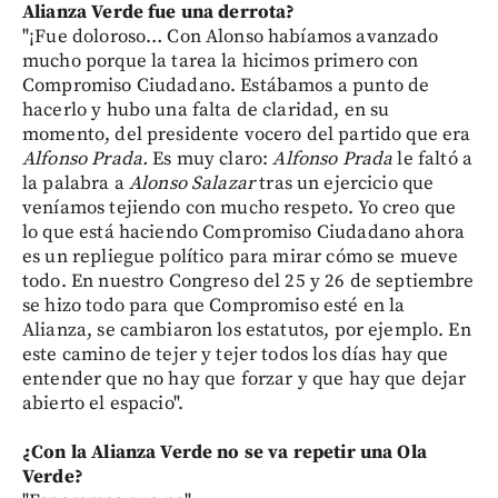
Alianza Verde fue una derrota?
"¡Fue doloroso… Con Alonso habíamos avanzado
mucho porque la tarea la hicimos primero con
Compromiso Ciudadano. Estábamos a punto de
hacerlo y hubo una falta de claridad, en su
momento, del presidente vocero del partido que era
Alfonso Prada.
Es muy claro:
Alfonso Prada
le faltó a
la palabra a
Alonso Salazar
tras un ejercicio que
veníamos tejiendo con mucho respeto. Yo creo que
lo que está haciendo Compromiso Ciudadano ahora
es un repliegue político para mirar cómo se mueve
todo. En nuestro Congreso del 25 y 26 de septiembre
se hizo todo para que Compromiso esté en la
Alianza, se cambiaron los estatutos, por ejemplo. En
este camino de tejer y tejer todos los días hay que
entender que no hay que forzar y que hay que dejar
abierto el espacio".
¿Con la Alianza Verde no se va repetir una Ola
Verde?