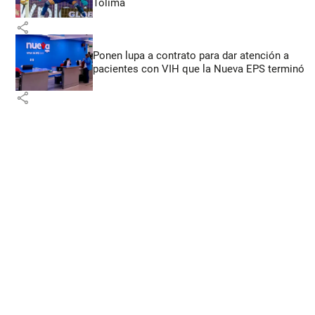
Tolima
share
Ponen lupa a contrato para dar atención a
pacientes con VIH que la Nueva EPS terminó
share