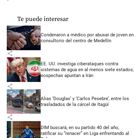
Te puede interesar
Condenaron a médico por abusar de joven en
consultorio del centro de Medellín
share
EE. UU. investiga ciberataques contra
sistemas de agua en al menos siete estados;
sospechas apuntan a Irán
share
Alias ‘Douglas’ y ‘Carlos Pesebre’, entre los
trasladados de la cárcel de Itagüí
share
DIM buscará, en su partido 40 del año,
ratificar su “renacer” en Liga enfrentando al