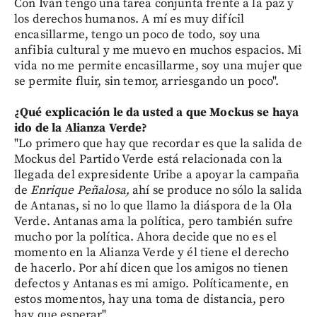
Con Iván tengo una tarea conjunta frente a la paz y
los derechos humanos. A mí es muy difícil
encasillarme, tengo un poco de todo, soy una
anfibia cultural y me muevo en muchos espacios. Mi
vida no me permite encasillarme, soy una mujer que
se permite fluir, sin temor, arriesgando un poco".
¿Qué explicación le da usted a que Mockus se haya
ido de la Alianza Verde?
"Lo primero que hay que recordar es que la salida de
Mockus del Partido Verde está relacionada con la
llegada del expresidente Uribe a apoyar la campaña
de
Enrique Peñalosa,
ahí se produce no sólo la salida
de Antanas, si no lo que llamo la diáspora de la Ola
Verde. Antanas ama la política, pero también sufre
mucho por la política. Ahora decide que no es el
momento en la Alianza Verde y él tiene el derecho
de hacerlo. Por ahí dicen que los amigos no tienen
defectos y Antanas es mi amigo. Políticamente, en
estos momentos, hay una toma de distancia, pero
hay que esperar".