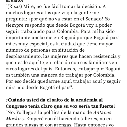
el salto?
"(Risas) Mire, no fue fácil tomar la decisión. A
muchos lugares a los que viajo la gente me
pregunta: ¿por qué no va estar en el Senado? Yo
siempre respondo que desde Bogotá voy a poder
seguir trabajando para Colombia. Para mí ha sido
importante anclarme en Bogotá porque Bogotá para
mí es muy especial, es la ciudad que tiene mayor
número de personas en situación de
desplazamiento, las mujeres que hacen resistencia y
que desde aquí tejen relación con sus familiares en
otros lugares del país. Entonces, trabajar por Bogotá
es también una manera de trabajar por Colombia.
Por eso decidí quedarme aquí, trabajar aquí y seguir
mirando desde Bogotá el país".
¿Cuándo usted da el salto de la academia al
Congreso tenía claro que su voz sería tan fuerte?
"No. Yo llego a la política de la mano de
Antanas
Mocku
s. Empecé con él haciendo talleres, no en
grandes plazas ni con arengas. Hasta entonces yo