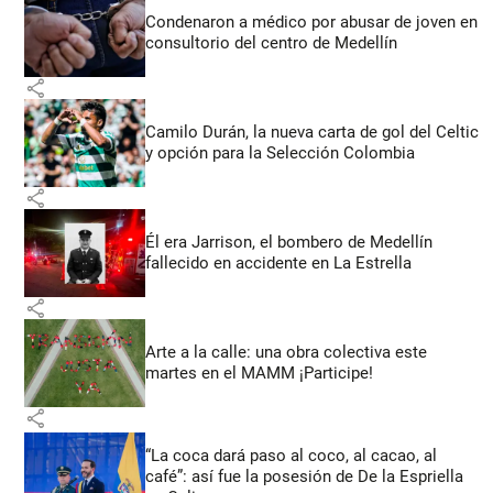
Condenaron a médico por abusar de joven en
consultorio del centro de Medellín
share
Camilo Durán, la nueva carta de gol del Celtic
y opción para la Selección Colombia
share
Él era Jarrison, el bombero de Medellín
fallecido en accidente en La Estrella
share
Arte a la calle: una obra colectiva este
martes en el MAMM ¡Participe!
share
“La coca dará paso al coco, al cacao, al
café”: así fue la posesión de De la Espriella