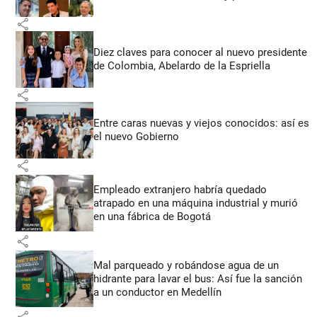
share
Diez claves para conocer al nuevo presidente
de Colombia, Abelardo de la Espriella
share
Entre caras nuevas y viejos conocidos: así es
el nuevo Gobierno
share
Empleado extranjero habría quedado
atrapado en una máquina industrial y murió
en una fábrica de Bogotá
share
Mal parqueado y robándose agua de un
hidrante para lavar el bus: Así fue la sanción
a un conductor en Medellín
share