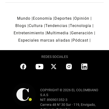
Mundo
Economía
Deportes
Opinión
Blogs
Cultura
Tendencias
Tecnología
Entretenimiento
Multimedia
Generación
Especiales marcas aliadas
Pódcast
REDES SOCIALES
COPYRIGHT © 2026 EL COLOMBIANO
S.A.S
NIT: 890901352-3
Carrera 48 N° 30 Sur - 119, Envigado,