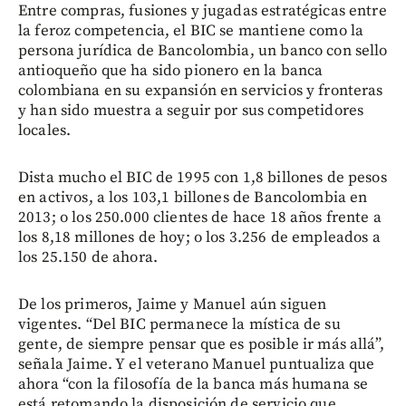
Entre compras, fusiones y jugadas estratégicas entre
la feroz competencia, el BIC se mantiene como la
persona jurídica de Bancolombia, un banco con sello
antioqueño que ha sido pionero en la banca
colombiana en su expansión en servicios y fronteras
y han sido muestra a seguir por sus competidores
locales.
Dista mucho el BIC de 1995 con 1,8 billones de pesos
en activos, a los 103,1 billones de Bancolombia en
2013; o los 250.000 clientes de hace 18 años frente a
los 8,18 millones de hoy; o los 3.256 de empleados a
los 25.150 de ahora.
De los primeros, Jaime y Manuel aún siguen
vigentes. “Del BIC permanece la mística de su
gente, de siempre pensar que es posible ir más allá”,
señala Jaime. Y el veterano Manuel puntualiza que
ahora “con la filosofía de la banca más humana se
está retomando la disposición de servicio que