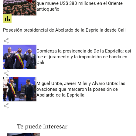
que mueve US$ 380 millones en el Oriente
antioqueño
share
Posesión presidencial de Abelardo de la Espriella desde Cali
share
Comienza la presidencia de De la Espriella: así
fue el juramento y la imposición de banda en
Cali
share
Miguel Uribe, Javier Milei y Álvaro Uribe: las
ovaciones que marcaron la posesión de
Abelardo de la Espriella
share
Te puede interesar