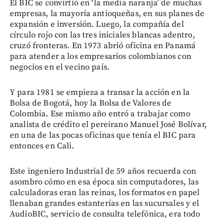
El BIC se convirtió en ‘la media naranja’ de muchas
empresas, la mayoría antioqueñas, en sus planes de
expansión e inversión. Luego, la compañía del
círculo rojo con las tres iniciales blancas adentro,
cruzó fronteras. En 1973 abrió oficina en Panamá
para atender a los empresarios colombianos con
negocios en el vecino país.
Y para 1981 se empieza a transar la acción en la
Bolsa de Bogotá, hoy la Bolsa de Valores de
Colombia. Ese mismo año entró a trabajar como
analista de crédito el pereirano Manuel José Bolívar,
en una de las pocas oficinas que tenía el BIC para
entonces en Cali.
Este ingeniero Industrial de 59 años recuerda con
asombro cómo en esa época sin computadores, las
calculadoras eran las reinas, los formatos en papel
llenaban grandes estanterías en las sucursales y el
AudioBIC, servicio de consulta telefónica, era todo