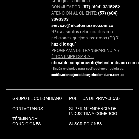
Antioquia, Colombia.
CONMUTADOR:
(57) (604) 3315252
ATENCIÓN AL CLIENTE:
(57) (604)
3393333
servicio@elcolombiano.com.co
*Para asuntos relacionados con
peticiones, quejas y reclamos (PQR),
haz clic aquí
PROGRAMA DE TRANSPARENCIA Y
ÉTICA EMPRESARIAL:
oficialdecumplimiento@elcolombiano.com.
*Buzón exclusivo para notificaciones judiciales:
notificacionesjudiciales@elcolombiano.com.co
GRUPO EL COLOMBIANO
POLÍTICA DE PRIVACIDAD
CONTÁCTANOS
SUPERINTENDENCIA DE
INDUSTRIA Y COMERCIO
TÉRMINOS Y
CONDICIONES
SUSCRIPCIONES