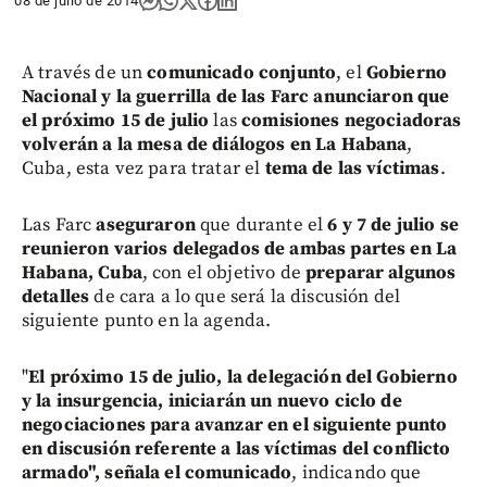
08 de julio de 2014
A través de un
comunicado conjunto
, el
Gobierno
Nacional y la guerrilla de las Farc
anunciaron que
el próximo 15 de julio
las
comisiones negociadoras
volverán a la mesa de diálogos en La Habana
,
Cuba, esta vez para tratar el
tema de las víctimas
.
Las Farc
aseguraron
que durante el
6 y 7 de julio se
reunieron varios delegados de ambas partes en La
Habana, Cuba
, con el objetivo de
preparar algunos
detalles
de cara a lo que será la discusión del
siguiente punto en la agenda.
"
El próximo 15 de julio, la delegación del Gobierno
y la insurgencia, iniciarán un nuevo ciclo de
negociaciones para avanzar en el siguiente punto
en discusión referente a las víctimas del conflicto
armado", señala el comunicado
, indicando que