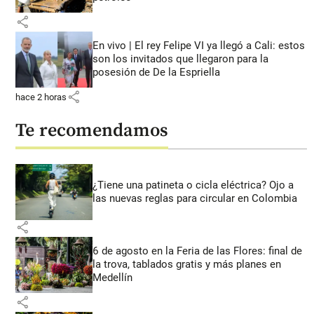
share
En vivo | El rey Felipe VI ya llegó a Cali: estos
son los invitados que llegaron para la
posesión de De la Espriella
share
hace 2 horas
Te recomendamos
¿Tiene una patineta o cicla eléctrica? Ojo a
las nuevas reglas para circular en Colombia
share
6 de agosto en la Feria de las Flores: final de
la trova, tablados gratis y más planes en
Medellín
share