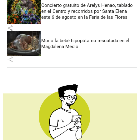
Concierto gratuito de Arelys Henao, tablado
en el Centro y recorridos por Santa Elena
este 6 de agosto en la Feria de las Flores
share
Murió la bebé hipopótamo rescatada en el
Magdalena Medio
share