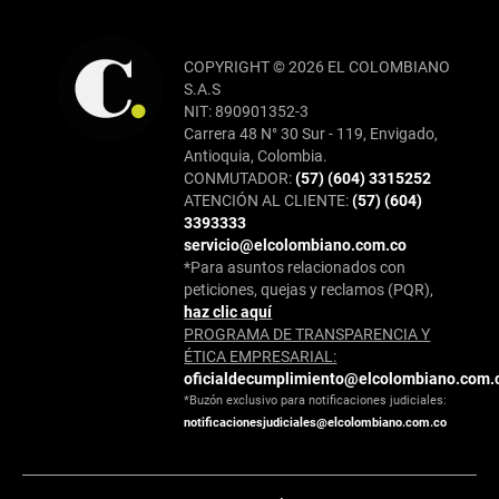
COPYRIGHT © 2026 EL COLOMBIANO
S.A.S
NIT: 890901352-3
Carrera 48 N° 30 Sur - 119, Envigado,
Antioquia, Colombia.
CONMUTADOR:
(57) (604) 3315252
ATENCIÓN AL CLIENTE:
(57) (604)
3393333
servicio@elcolombiano.com.co
*Para asuntos relacionados con
peticiones, quejas y reclamos (PQR),
haz clic aquí
PROGRAMA DE TRANSPARENCIA Y
ÉTICA EMPRESARIAL:
oficialdecumplimiento@elcolombiano.com.
*Buzón exclusivo para notificaciones judiciales:
notificacionesjudiciales@elcolombiano.com.co