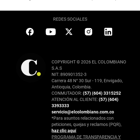
REDES SOCIALES
COPYRIGHT © 2026 EL COLOMBIANO
S.A.S
NIT: 890901352-3
Carrera 48 N° 30 Sur - 119, Envigado,
Antioquia, Colombia.
CONMUTADOR:
(57) (604) 3315252
ATENCIÓN AL CLIENTE:
(57) (604)
3393333
servicio@elcolombiano.com.co
*Para asuntos relacionados con
peticiones, quejas y reclamos (PQR),
haz clic aquí
PROGRAMA DE TRANSPARENCIA Y