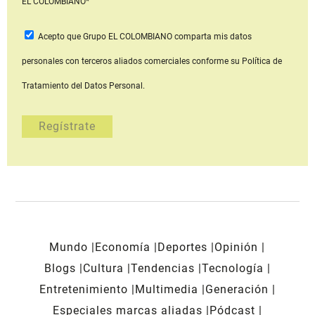
EL COLOMBIANO*
Acepto que Grupo EL COLOMBIANO
comparta mis datos
personales con terceros aliados comerciales
conforme su Política de
Tratamiento del Datos Personal.
Mundo
Economía
Deportes
Opinión
Blogs
Cultura
Tendencias
Tecnología
Entretenimiento
Multimedia
Generación
Especiales marcas aliadas
Pódcast