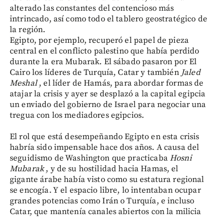
alterado las constantes del contencioso más
intrincado, así como todo el tablero geostratégico de
la región.
Egipto, por ejemplo, recuperó el papel de pieza
central en el conflicto palestino que había perdido
durante la era Mubarak. El sábado pasaron por El
Cairo los líderes de Turquía, Catar y también
Jaled
Meshal
, el líder de Hamás, para abordar formas de
atajar la crisis y ayer se desplazó a la capital egipcia
un enviado del gobierno de Israel para negociar una
tregua con los mediadores egipcios.
El rol que está desempeñando Egipto en esta crisis
habría sido impensable hace dos años. A causa del
seguidismo de Washington que practicaba
Hosni
Mubarak
, y de su hostilidad hacia Hamas, el
gigante árabe había visto como su estatura regional
se encogía. Y el espacio libre, lo intentaban ocupar
grandes potencias como Irán o Turquía, e incluso
Catar, que mantenía canales abiertos con la milicia