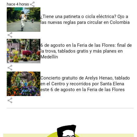
share
hace 4 horas
¿Tiene una patineta o cicla eléctrica? Ojo a
las nuevas reglas para circular en Colombia
share
6 de agosto en la Feria de las Flores: final de
la trova, tablados gratis y más planes en
Medellín
share
Concierto gratuito de Arelys Henao, tablado
en el Centro y recorridos por Santa Elena
este 6 de agosto en la Feria de las Flores
share