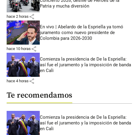
Concierto 2026, desfile de Héroes de la
Patria y mucha diversión
share
hace 2 horas
En vivo | Abelardo de la Espriella ya tomó
juramento como nuevo presidente de
Colombia para 2026-2030
share
hace 10 horas
Comienza la presidencia de De la Espriella:
así fue el juramento y la imposición de banda
en Cali
share
hace 4 horas
Te recomendamos
Comienza la presidencia de De la Espriella:
así fue el juramento y la imposición de banda
en Cali