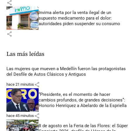
share
Invima alerta por la venta ilegal de un
supuesto medicamento para el dolor:
autoridades piden suspender su consumo
share
Las más leídas
Las mujeres que mueven a Medellín fueron las protagonistas
del Desfile de Autos Clásicos y Antiguos
share
hace 21 minutos
“Presidente, es el momento de hacer
cambios profundos, de grandes decisiones”:
Honorio Henríquez a Abelardo de la Espriella
share
hace 45 minutos
8 de agosto en la Feria de las Flores: el Súper