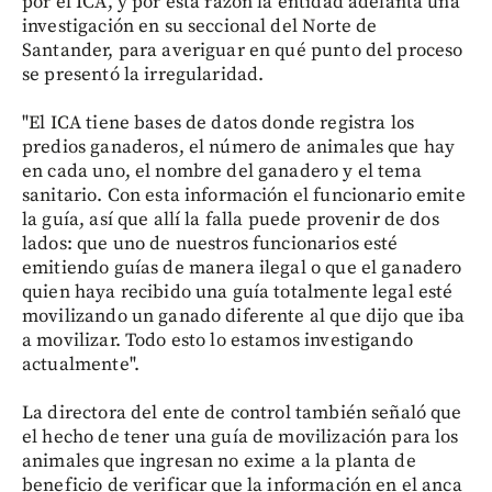
por el ICA, y por esta razón la entidad adelanta una
investigación en su seccional del Norte de
Santander, para averiguar en qué punto del proceso
se presentó la irregularidad.
"El ICA tiene bases de datos donde registra los
predios ganaderos, el número de animales que hay
en cada uno, el nombre del ganadero y el tema
sanitario. Con esta información el funcionario emite
la guía, así que allí la falla puede provenir de dos
lados: que uno de nuestros funcionarios esté
emitiendo guías de manera ilegal o que el ganadero
quien haya recibido una guía totalmente legal esté
movilizando un ganado diferente al que dijo que iba
a movilizar. Todo esto lo estamos investigando
actualmente".
La directora del ente de control también señaló que
el hecho de tener una guía de movilización para los
animales que ingresan no exime a la planta de
beneficio de verificar que la información en el anca