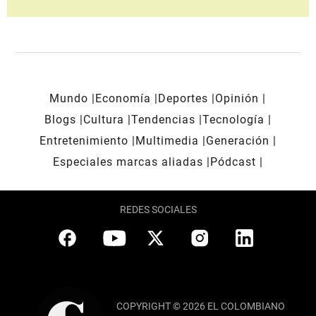
Mundo
Economía
Deportes
Opinión
Blogs
Cultura
Tendencias
Tecnología
Entretenimiento
Multimedia
Generación
Especiales marcas aliadas
Pódcast
REDES SOCIALES
COPYRIGHT © 2026 EL COLOMBIANO