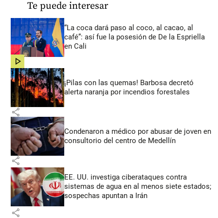
Te puede interesar
“La coca dará paso al coco, al cacao, al
café”: así fue la posesión de De la Espriella
en Cali
share
¡Pilas con las quemas! Barbosa decretó
alerta naranja por incendios forestales
share
Condenaron a médico por abusar de joven en
consultorio del centro de Medellín
share
EE. UU. investiga ciberataques contra
sistemas de agua en al menos siete estados;
sospechas apuntan a Irán
share