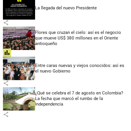
La llegada del nuevo Presidente
share
Flores que cruzan el cielo: así es el negocio
que mueve US$ 380 millones en el Oriente
antioqueño
share
Entre caras nuevas y viejos conocidos: así es
el nuevo Gobierno
share
¿Qué se celebra el 7 de agosto en Colombia?
La fecha que marcó el rumbo de la
Independencia
share