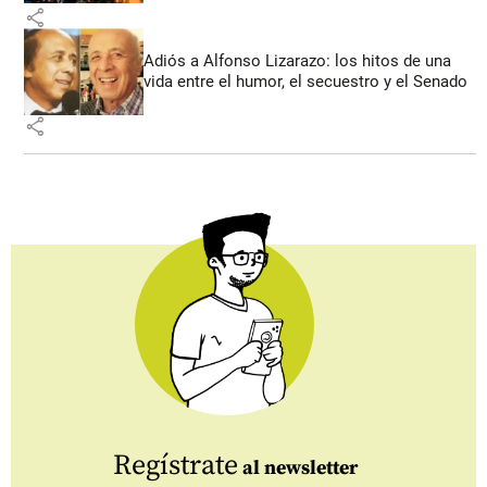
share
Adiós a Alfonso Lizarazo: los hitos de una
vida entre el humor, el secuestro y el Senado
share
Regístrate
al newsletter