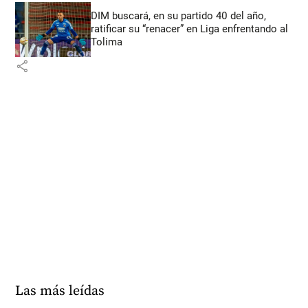
DIM buscará, en su partido 40 del año,
ratificar su “renacer” en Liga enfrentando al
Tolima
share
Las más leídas