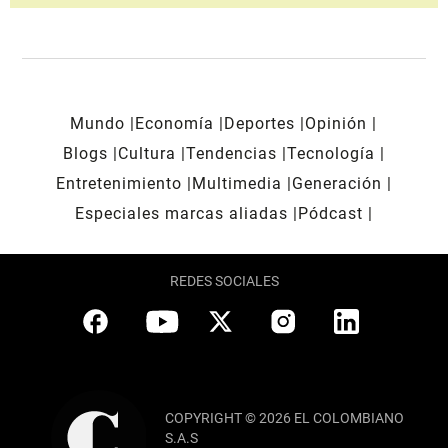
Mundo
Economía
Deportes
Opinión
Blogs
Cultura
Tendencias
Tecnología
Entretenimiento
Multimedia
Generación
Especiales marcas aliadas
Pódcast
REDES SOCIALES
COPYRIGHT © 2026 EL COLOMBIANO
S.A.S