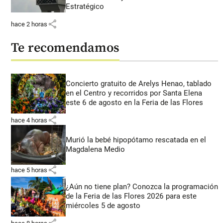
Estratégico
share
hace 2 horas
Te recomendamos
Concierto gratuito de Arelys Henao, tablado
en el Centro y recorridos por Santa Elena
este 6 de agosto en la Feria de las Flores
share
hace 4 horas
Murió la bebé hipopótamo rescatada en el
Magdalena Medio
share
hace 5 horas
¿Aún no tiene plan? Conozca la programación
de la Feria de las Flores 2026 para este
miércoles 5 de agosto