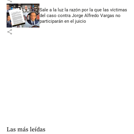
Sale a la luz la razón por la que las víctimas
del caso contra Jorge Alfredo Vargas no
participarán en el juicio
share
Las más leídas