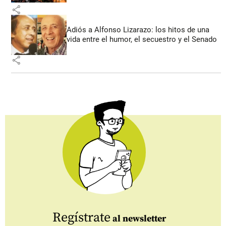
share
Adiós a Alfonso Lizarazo: los hitos de una
vida entre el humor, el secuestro y el Senado
share
Regístrate
al newsletter