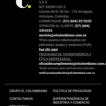
S.A.S
NIT: 890901352-3
Carrera 48 N° 30 Sur - 119, Envigado,
Antioquia, Colombia.
CONMUTADOR:
(57) (604) 3315252
ATENCIÓN AL CLIENTE:
(57) (604)
3393333
servicio@elcolombiano.com.co
*Para asuntos relacionados con
peticiones, quejas y reclamos (PQR),
haz clic aquí
PROGRAMA DE TRANSPARENCIA Y
ÉTICA EMPRESARIAL:
oficialdecumplimiento@elcolombiano.com.
*Buzón exclusivo para notificaciones judiciales:
notificacionesjudiciales@elcolombiano.com.co
GRUPO EL COLOMBIANO
POLÍTICA DE PRIVACIDAD
CONTÁCTANOS
SUPERINTENDENCIA DE
INDUSTRIA Y COMERCIO