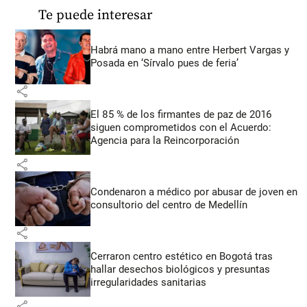
Te puede interesar
Habrá mano a mano entre Herbert Vargas y
Posada en ‘Sírvalo pues de feria’
share
El 85 % de los firmantes de paz de 2016
siguen comprometidos con el Acuerdo:
Agencia para la Reincorporación
share
Condenaron a médico por abusar de joven en
consultorio del centro de Medellín
share
Cerraron centro estético en Bogotá tras
hallar desechos biológicos y presuntas
irregularidades sanitarias
share