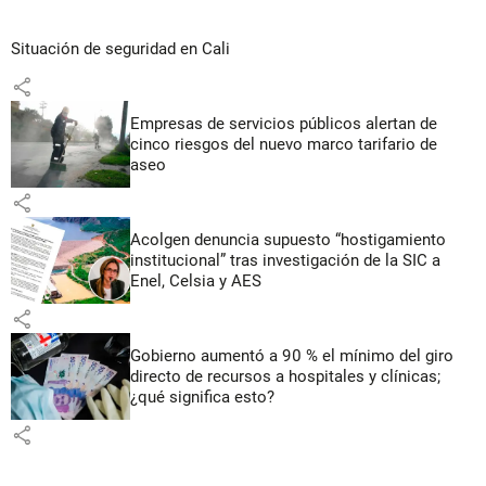
Situación de seguridad en Cali
share
Empresas de servicios públicos alertan de
cinco riesgos del nuevo marco tarifario de
aseo
share
Acolgen denuncia supuesto “hostigamiento
institucional” tras investigación de la SIC a
Enel, Celsia y AES
share
Gobierno aumentó a 90 % el mínimo del giro
directo de recursos a hospitales y clínicas;
¿qué significa esto?
share