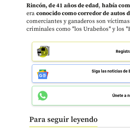
Rincón, de 41 años de edad
,
había com
era
conocido como corredor de autos d
comerciantes y ganaderos son víctimas
criminales como "los Urabeños" y los "R
Regístr
Siga las noticias 
Únete a n
Para seguir leyendo