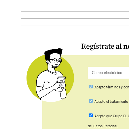
Regístrate
al n
Acepto
términos y con
Acepto
el tratamiento 
Acepto que Grupo E
del Datos Personal.