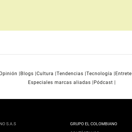
Opinión
Blogs
Cultura
Tendencias
Tecnología
Entret
Especiales marcas aliadas
Pódcast
NO S.A.S
GRUPO EL COLOMBIANO