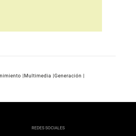
enimiento
Multimedia
Generación
REDES SOCIALES