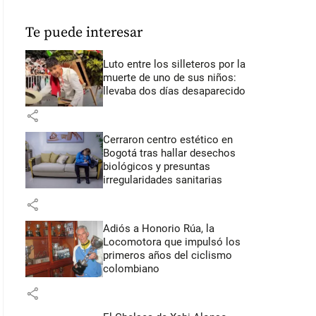
Te puede interesar
Luto entre los silleteros por la
muerte de uno de sus niños:
llevaba dos días desaparecido
share
Cerraron centro estético en
Bogotá tras hallar desechos
biológicos y presuntas
irregularidades sanitarias
share
Adiós a Honorio Rúa, la
Locomotora que impulsó los
primeros años del ciclismo
colombiano
share