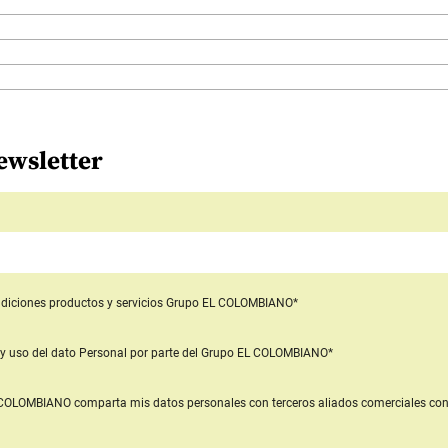
ewsletter
diciones productos y servicios
Grupo EL COLOMBIANO*
y uso del dato Personal
por parte del Grupo EL COLOMBIANO*
L COLOMBIANO
comparta mis datos personales con terceros aliados comerciales
con