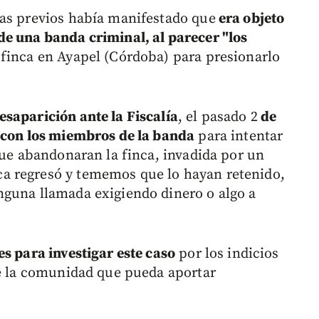
ías previos había manifestado que
era objeto
de una banda criminal, al parecer "los
 finca en Ayapel (Córdoba) para presionarlo
saparición ante la Fiscalía
, el pasado 2
de
n con los miembros de la banda
para intentar
ue abandonaran la finca, invadida por un
a regresó y tememos que lo hayan retenido,
nguna llamada exigiendo dinero o algo a
s para investigar este caso
por los indicios
de la comunidad que pueda aportar