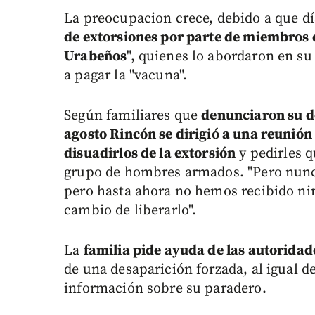
La preocupacion crece, debido a que d
de extorsiones por parte de miembros 
Urabeños
", quienes lo abordaron en su
a pagar la "vacuna".
Según familiares que
denunciaron su de
agosto Rincón se dirigió a una reunió
disuadirlos de la extorsión
y pedirles q
grupo de hombres armados. "Pero nunc
pero hasta ahora no hemos recibido ni
cambio de liberarlo".
La
familia pide ayuda de las autoridade
de una desaparición forzada, al igual 
información sobre su paradero.