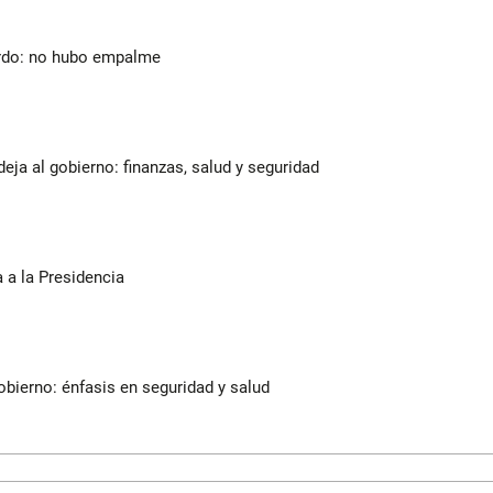
lardo: no hubo empalme
deja al gobierno: finanzas, salud y seguridad
a a la Presidencia
bierno: énfasis en seguridad y salud