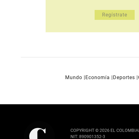
Mundo
Economía
Deportes
REDES SOCIALES
COPYRIGHT © 2026 EL COLOMBIA
NIT: 890901352-3