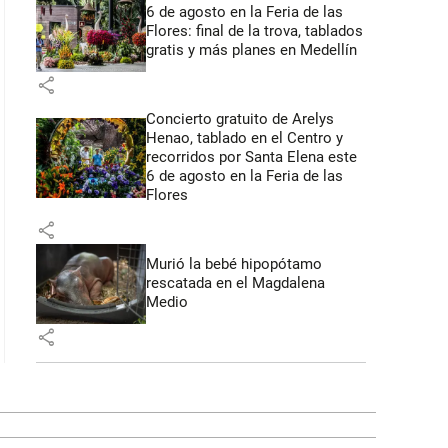
6 de agosto en la Feria de las
Flores: final de la trova, tablados
gratis y más planes en Medellín
share
Concierto gratuito de Arelys
Henao, tablado en el Centro y
recorridos por Santa Elena este
6 de agosto en la Feria de las
Flores
share
Murió la bebé hipopótamo
rescatada en el Magdalena
Medio
share