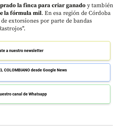
prado la finca para criar ganado
y también
e la fórmula mil
. En esa región de Córdoba
 de extorsiones por parte de bandas
astrojos".
ate a nuestro newsletter
de EL COLOMBIANO desde Google News
uestro canal de Whatsapp