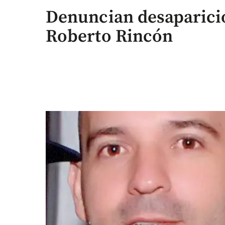
Denuncian desaparició
Roberto Rincón