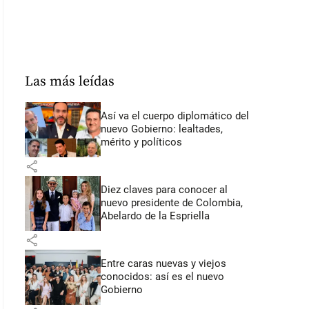
Las más leídas
Así va el cuerpo diplomático del
nuevo Gobierno: lealtades,
mérito y políticos
share
Diez claves para conocer al
nuevo presidente de Colombia,
Abelardo de la Espriella
share
Entre caras nuevas y viejos
conocidos: así es el nuevo
Gobierno