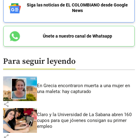
Siga las noticias de EL COLOMBIANO desde Google
News
Únete a nuestro canal de Whatsapp
Para seguir leyendo
En Grecia encontraron muerta a una mujer en
una maleta: hay capturado
share
Claro y la Universidad de La Sabana abren 160
cupos para que jóvenes consigan su primer
empleo
share