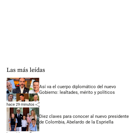
Las más leídas
Así va el cuerpo diplomático del nuevo
Gobierno: lealtades, mérito y políticos
share
hace 29 minutos
Diez claves para conocer al nuevo presidente
de Colombia, Abelardo de la Espriella