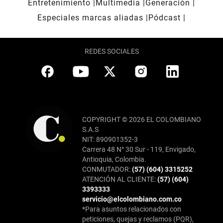
Entretenimiento
Multimedia
Generación
Especiales marcas aliadas
Pódcast
REDES SOCIALES
COPYRIGHT © 2026 EL COLOMBIANO
S.A.S
NIT: 890901352-3
Carrera 48 N° 30 Sur - 119, Envigado,
Antioquia, Colombia.
CONMUTADOR:
(57) (604) 3315252
ATENCIÓN AL CLIENTE:
(57) (604)
3393333
servicio@elcolombiano.com.co
*Para asuntos relacionados con
peticiones, quejas y reclamos (PQR),