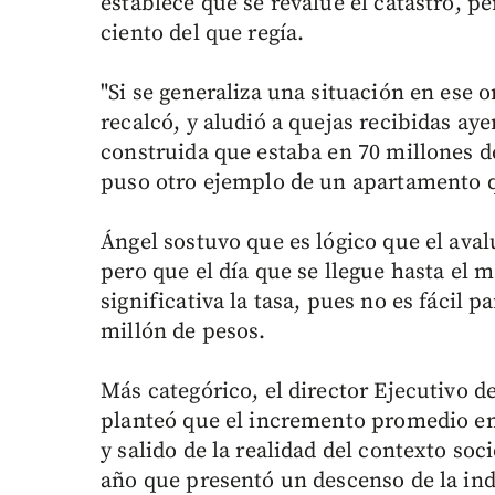
establece que se revalúe el catastro, 
ciento del que regía.
"Si se generaliza una situación en ese o
recalcó, y aludió a quejas recibidas ay
construida que estaba en 70 millones d
puso otro ejemplo de un apartamento q
Ángel sostuvo que es lógico que el aval
pero que el día que se llegue hasta el 
significativa la tasa, pues no es fácil 
millón de pesos.
Más categórico, el director Ejecutivo 
planteó que el incremento promedio en e
y salido de la realidad del contexto so
año que presentó un descenso de la ind