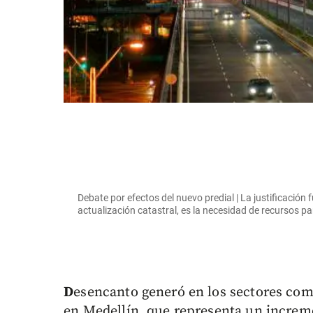
Debate por efectos del nuevo predial | La justificación
actualización catastral, es la necesidad de recursos
D
esencanto generó en los sectores comer
en Medellín, que representa un increme