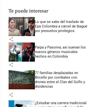
Te puede interesar
Lo que se sabe del traslado de
Epa Colombia a cárcel de Ibagué
por presuntos privilegios
share
Paipa y Pasonva, así suenan los
nuevos géneros musicales
hechos en Colombia
share
77 familias desplazadas en
Briceño por combates con
drones entre el Clan del Golfo y
disidencias
share
¿Estudiar una carrera tradicional