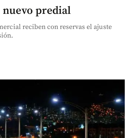
l nuevo predial
mercial reciben con reservas el ajuste
sión.