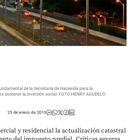
 fundamental de la Secretaría de Hacienda para la
 para sostener la inversión social. FOTO HENRY AGUDELO
25 de enero de 2013
cial y residencial la actualización catastral
nto del impuesto predial. Críticas severas