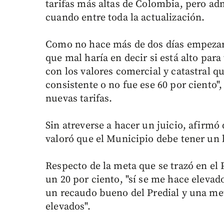
tarifas más altas de Colombia, pero ad
cuando entre toda la actualización.
Como no hace más de dos días empezaron
que mal haría en decir si está alto par
con los valores comercial y catastral q
consistente o no fue ese 60 por ciento"
nuevas tarifas.
Sin atreverse a hacer un juicio, afirmó
valoró que el Municipio debe tener un
Respecto de la meta que se trazó en el
un 20 por ciento, "sí se me hace elevado
un recaudo bueno del Predial y una me
elevados".