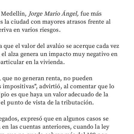
e Medellín,
Jorge Mario Ángel,
fue más
 la ciudad con mayores atrasos frente al
eriva en varios riesgos.
 que el valor del avalúo se acerque cada vez
ue el alza genera un impacto muy negativo en
articular en la vivienda.
, que no generan renta, no pueden
 impositivas", advirtió, al comentar que lo
ipio es que haya un valor adecuado de la
l punto de vista de la tributación.
legados, expresó que en algunos casos se
 en las cuentas anteriores, cuando la ley