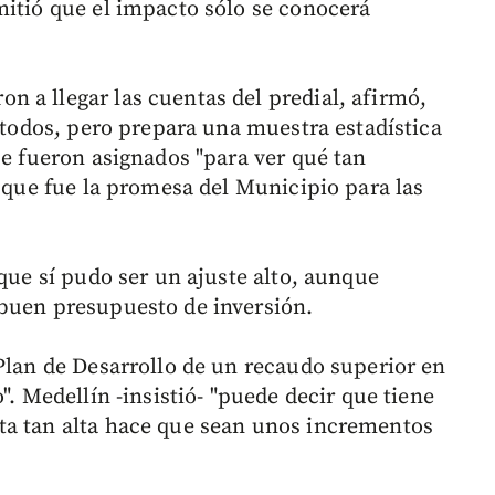
mitió que el impacto sólo se conocerá
 a llegar las cuentas del predial, afirmó,
a todos, pero prepara una muestra estadística
ue fueron asignados "para ver qué tan
, que fue la promesa del Municipio para las
 que sí pudo ser un ajuste alto, aunque
 buen presupuesto de inversión.
 Plan de Desarrollo de un recaudo superior en
". Medellín -insistió- "puede decir que tiene
ta tan alta hace que sean unos incrementos