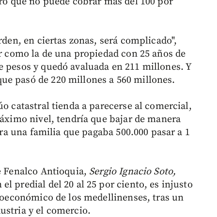
pero que no puede cobrar más del 100 por
rden, en ciertas zonas, será complicado",
er como la de una propiedad con 25 años de
e pesos y quedó avaluada en 211 millones. Y
ue pasó de 220 millones a 560 millones.
úo catastral tienda a parecerse al comercial,
máximo nivel, tendría que bajar de manera
para una familia que pagaba 500.000 pasar a 1
de Fenalco Antioquia,
Sergio Ignacio Soto,
l predial del 20 al 25 por ciento, es injusto
cioeconómico de los medellinenses, tras un
ustria y el comercio.