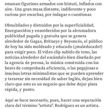
emanan figurines armados con bisturí, inflados con
aire. Una gran masa distante, indiferente y poco
curiosa por escarbar, por indagar o cuestionar.
Obnubilados y distraídos por la superficialidad.
Enceguecidos y ensordecidos por la abrumadora
publicidad pagada y gratuita que se genera
alrededor de Gagas, Britneys y Beyoncés, el público
de hoy ha sido moldeado y educado (¿maleducado?)
para exigir poco. El video clip subido de tono, las
noticias alrededor del escándalo bien diseñado por
la agencia de prensa, la música construida con los
beats de comprobada eficiencia, o las pegajosas e
insulsas letras minimalistas que se pueden aprender
y tararear sin necesidad de saber Inglés, dejan bien
claro que esto es un negocio que debe dejar plata
rápida, y punto.
Aquí se hace necesario, pues, hacer una separación
clara del término "artista". Rodríguez es un artista.