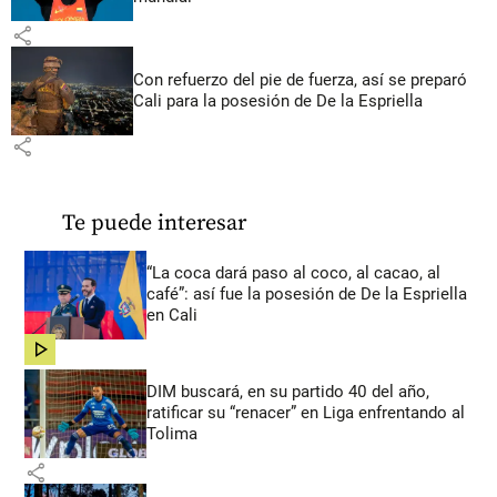
share
Con refuerzo del pie de fuerza, así se preparó
Cali para la posesión de De la Espriella
share
Te puede interesar
“La coca dará paso al coco, al cacao, al
café”: así fue la posesión de De la Espriella
en Cali
share
DIM buscará, en su partido 40 del año,
ratificar su “renacer” en Liga enfrentando al
Tolima
share