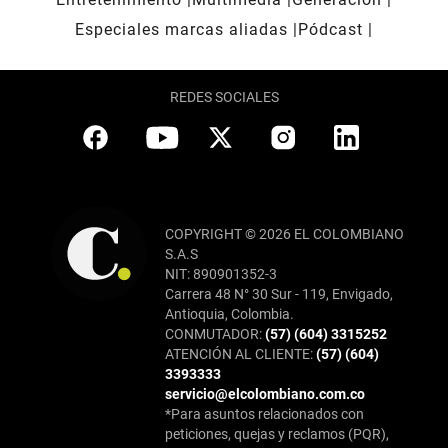
Especiales marcas aliadas
Pódcast
REDES SOCIALES
COPYRIGHT © 2026 EL COLOMBIANO
S.A.S
NIT: 890901352-3
Carrera 48 N° 30 Sur - 119, Envigado,
Antioquia, Colombia.
CONMUTADOR:
(57) (604) 3315252
ATENCIÓN AL CLIENTE:
(57) (604)
3393333
servicio@elcolombiano.com.co
*Para asuntos relacionados con
peticiones, quejas y reclamos (PQR),