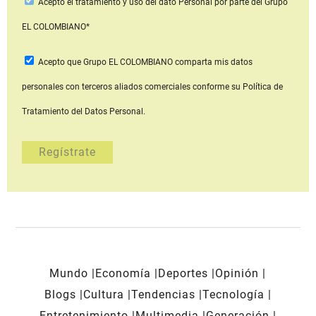
Acepto
el tratamiento y uso del dato Personal
por parte del Grupo
EL COLOMBIANO*
Acepto que Grupo EL COLOMBIANO
comparta mis datos
personales con terceros aliados comerciales
conforme su Política de
Tratamiento del Datos Personal.
Mundo
Economía
Deportes
Opinión
Blogs
Cultura
Tendencias
Tecnología
Entretenimiento
Multimedia
Generación