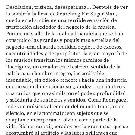
Desolación, tristeza, desesperanza… Después de ver
la sombría belleza de Searching For Sugar Man,
queda en el ambiente una terrible sensación de
frustración alrededor del negocio de la música.
Porque más allá de la realidad paralela que se han
construido las grandes y poquísimas estrellas del
negocio -una absurda realidad repleta de excesos,
excentricidades y despropósitos- la gran mayoría de
los músicos transitan los mismos caminos de
Rodríguez, un creador en el estricto sentido de la
palabra; un hombre íntegro, indescifrable,
insondable, sin odios o rencores hacia una industria
que no supo dimensionar su grandeza; un público y
una crítica que no asimilaron el poder, profundidad
y sabiduría de sus letras y sonidos. Como Rodríguez,
miles de músicos alrededor del mundo trabajan en
silencio, en el anonimato; son sujetos que se
adaptan e incorporan el olvido como parte de la
vida. Bichos raros ignorados por la gran masa que se
acostumbró al artificio y las luces brillantes que