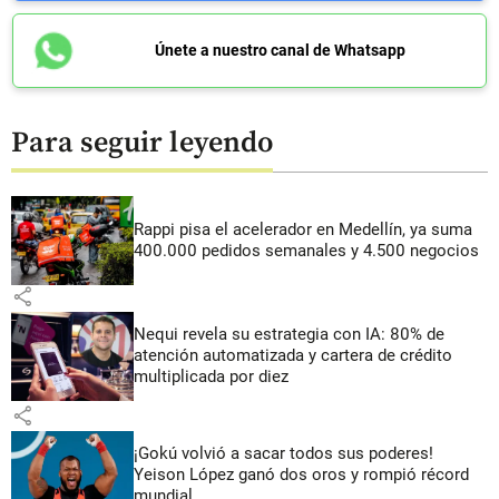
Únete a nuestro canal de Whatsapp
Para seguir leyendo
Rappi pisa el acelerador en Medellín, ya suma
400.000 pedidos semanales y 4.500 negocios
share
Nequi revela su estrategia con IA: 80% de
atención automatizada y cartera de crédito
multiplicada por diez
share
¡Gokú volvió a sacar todos sus poderes!
Yeison López ganó dos oros y rompió récord
mundial