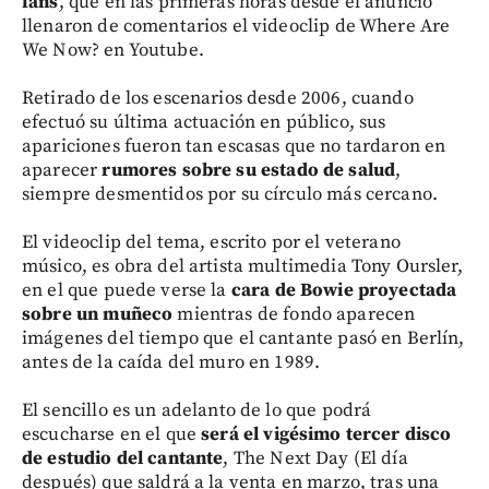
fans
, que en las primeras horas desde el anuncio
llenaron de comentarios el videoclip de Where Are
We Now? en Youtube.
Retirado de los escenarios desde 2006, cuando
efectuó su última actuación en público, sus
apariciones fueron tan escasas que no tardaron en
aparecer
rumores sobre su estado de salud
,
siempre desmentidos por su círculo más cercano.
El videoclip del tema, escrito por el veterano
músico, es obra del artista multimedia Tony Oursler,
en el que puede verse la
cara de Bowie proyectada
sobre un muñeco
mientras de fondo aparecen
imágenes del tiempo que el cantante pasó en Berlín,
antes de la caída del muro en 1989.
El sencillo es un adelanto de lo que podrá
escucharse en el que
será el vigésimo tercer disco
de estudio del cantante
, The Next Day (El día
después) que saldrá a la venta en marzo, tras una