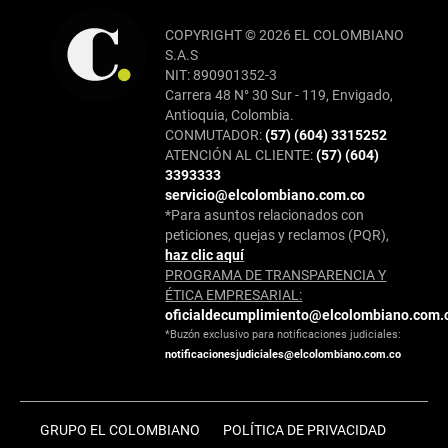
COPYRIGHT © 2026 EL COLOMBIANO
S.A.S
NIT: 890901352-3
Carrera 48 N° 30 Sur - 119, Envigado,
Antioquia, Colombia.
CONMUTADOR:
(57) (604) 3315252
ATENCIÓN AL CLIENTE:
(57) (604)
3393333
servicio@elcolombiano.com.co
*Para asuntos relacionados con
peticiones, quejas y reclamos (PQR),
haz clic aquí
PROGRAMA DE TRANSPARENCIA Y
ÉTICA EMPRESARIAL:
oficialdecumplimiento@elcolombiano.com.
*Buzón exclusivo para notificaciones judiciales:
notificacionesjudiciales@elcolombiano.com.co
GRUPO EL COLOMBIANO
POLÍTICA DE PRIVACIDAD