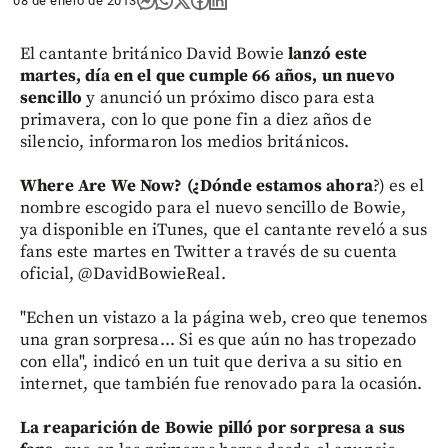
08 de enero de 2013
El cantante británico David Bowie
lanzó este
martes, día en el que cumple 66 años, un nuevo
sencillo
y anunció un próximo disco para esta
primavera, con lo que pone fin a diez años de
silencio, informaron los medios británicos.
Where Are We Now? (¿Dónde estamos ahora
?) es el
nombre escogido para el nuevo sencillo de Bowie,
ya disponible en iTunes, que el cantante reveló a sus
fans este martes en Twitter a través de su cuenta
oficial, @DavidBowieReal.
"Echen un vistazo a la página web, creo que tenemos
una gran sorpresa... Si es que aún no has tropezado
con ella", indicó en un tuit que deriva a su sitio en
internet, que también fue renovado para la ocasión.
La reaparición de Bowie pilló por sorpresa a sus