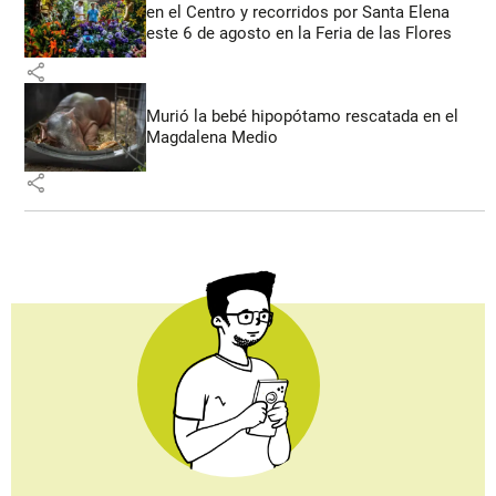
en el Centro y recorridos por Santa Elena
este 6 de agosto en la Feria de las Flores
share
Murió la bebé hipopótamo rescatada en el
Magdalena Medio
share