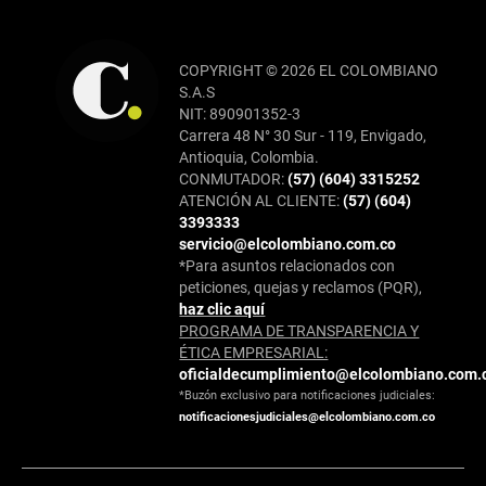
COPYRIGHT © 2026 EL COLOMBIANO
S.A.S
NIT: 890901352-3
Carrera 48 N° 30 Sur - 119, Envigado,
Antioquia, Colombia.
CONMUTADOR:
(57) (604) 3315252
ATENCIÓN AL CLIENTE:
(57) (604)
3393333
servicio@elcolombiano.com.co
*Para asuntos relacionados con
peticiones, quejas y reclamos (PQR),
haz clic aquí
PROGRAMA DE TRANSPARENCIA Y
ÉTICA EMPRESARIAL:
oficialdecumplimiento@elcolombiano.com.
*Buzón exclusivo para notificaciones judiciales:
notificacionesjudiciales@elcolombiano.com.co