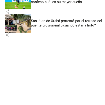
confesó cuál es su mayor sueño
share
San Juan de Urabá protestó por el retraso del
puente provisional, ¿cuándo estaría listo?
share