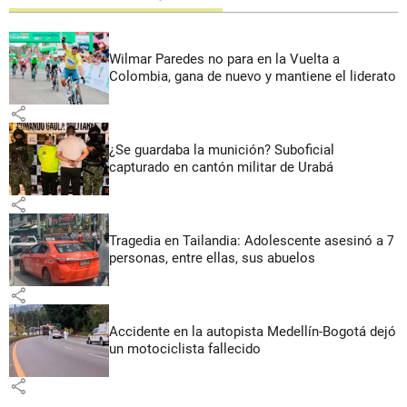
Wilmar Paredes no para en la Vuelta a
Colombia, gana de nuevo y mantiene el liderato
share
¿Se guardaba la munición? Suboficial
capturado en cantón militar de Urabá
share
Tragedia en Tailandia: Adolescente asesinó a 7
personas, entre ellas, sus abuelos
share
Accidente en la autopista Medellín-Bogotá dejó
un motociclista fallecido
share