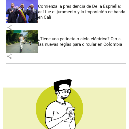
Comienza la presidencia de De la Espriella:
así fue el juramento y la imposición de banda
en Cali
share
¿Tiene una patineta o cicla eléctrica? Ojo a
las nuevas reglas para circular en Colombia
share