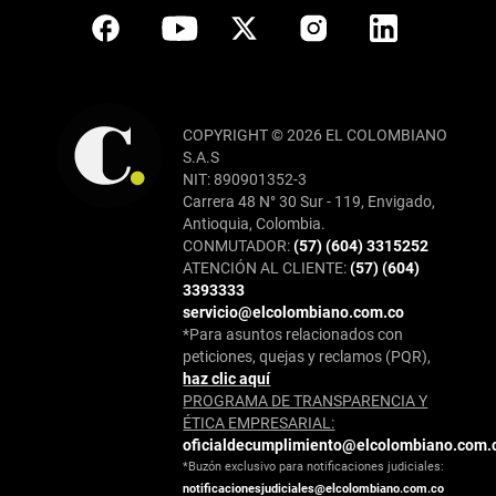
COPYRIGHT © 2026 EL COLOMBIANO
S.A.S
NIT: 890901352-3
Carrera 48 N° 30 Sur - 119, Envigado,
Antioquia, Colombia.
CONMUTADOR:
(57) (604) 3315252
ATENCIÓN AL CLIENTE:
(57) (604)
3393333
servicio@elcolombiano.com.co
*Para asuntos relacionados con
peticiones, quejas y reclamos (PQR),
haz clic aquí
PROGRAMA DE TRANSPARENCIA Y
ÉTICA EMPRESARIAL:
oficialdecumplimiento@elcolombiano.com.
*Buzón exclusivo para notificaciones judiciales:
notificacionesjudiciales@elcolombiano.com.co