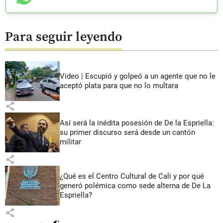
Para seguir leyendo
Video | Escupió y golpeó a un agente que no le
aceptó plata para que no lo multara
share
Así será la inédita posesión de De la Espriella:
su primer discurso será desde un cantón
militar
share
¿Qué es el Centro Cultural de Cali y por qué
generó polémica como sede alterna de De La
Espriella?
share