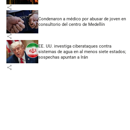
share
Condenaron a médico por abusar de joven en
consultorio del centro de Medellín
share
EE. UU. investiga ciberataques contra
sistemas de agua en al menos siete estados;
sospechas apuntan a Irán
share