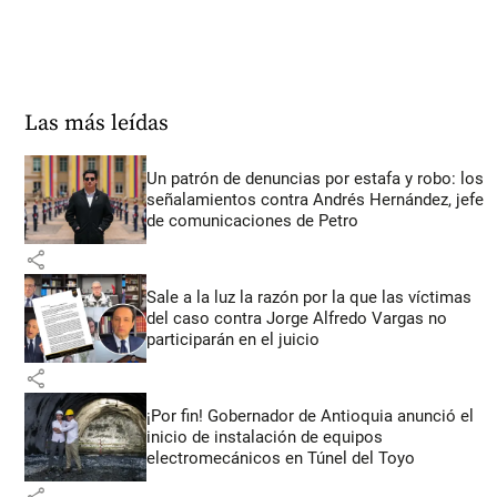
Las más leídas
Un patrón de denuncias por estafa y robo: los
señalamientos contra Andrés Hernández, jefe
de comunicaciones de Petro
share
Sale a la luz la razón por la que las víctimas
del caso contra Jorge Alfredo Vargas no
participarán en el juicio
share
¡Por fin! Gobernador de Antioquia anunció el
inicio de instalación de equipos
electromecánicos en Túnel del Toyo
share