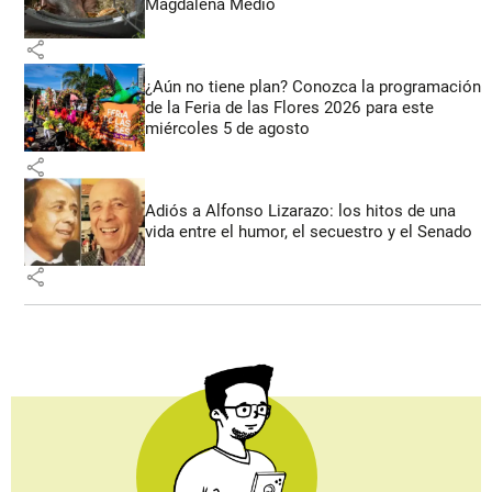
Magdalena Medio
share
¿Aún no tiene plan? Conozca la programación
de la Feria de las Flores 2026 para este
miércoles 5 de agosto
share
Adiós a Alfonso Lizarazo: los hitos de una
vida entre el humor, el secuestro y el Senado
share