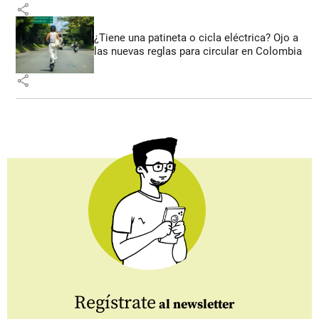
share
¿Tiene una patineta o cicla eléctrica? Ojo a
las nuevas reglas para circular en Colombia
share
Regístrate
al newsletter