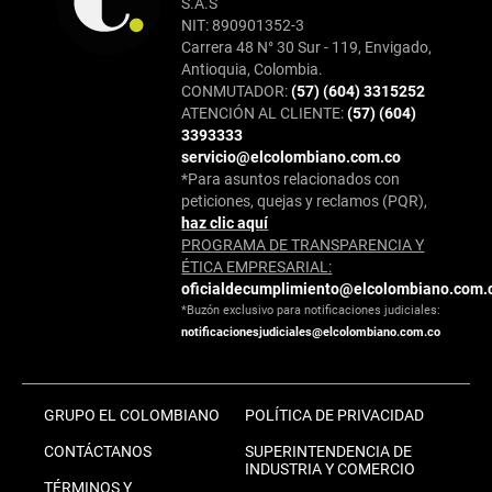
S.A.S
NIT: 890901352-3
Carrera 48 N° 30 Sur - 119, Envigado,
Antioquia, Colombia.
CONMUTADOR:
(57) (604) 3315252
ATENCIÓN AL CLIENTE:
(57) (604)
3393333
servicio@elcolombiano.com.co
*Para asuntos relacionados con
peticiones, quejas y reclamos (PQR),
haz clic aquí
PROGRAMA DE TRANSPARENCIA Y
ÉTICA EMPRESARIAL:
oficialdecumplimiento@elcolombiano.com.
*Buzón exclusivo para notificaciones judiciales:
notificacionesjudiciales@elcolombiano.com.co
GRUPO EL COLOMBIANO
POLÍTICA DE PRIVACIDAD
CONTÁCTANOS
SUPERINTENDENCIA DE
INDUSTRIA Y COMERCIO
TÉRMINOS Y