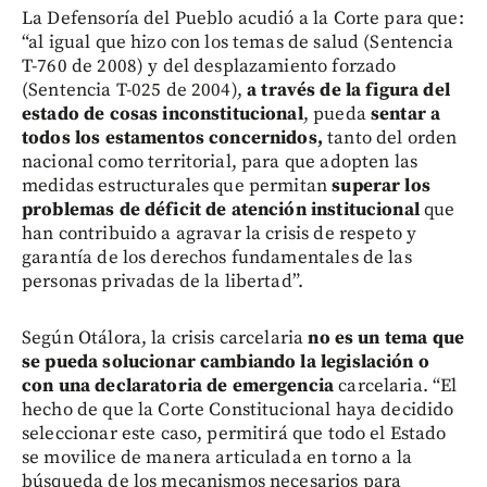
La Defensoría del Pueblo acudió a la Corte para que:
“al igual que hizo con los temas de salud (Sentencia
T-760 de 2008) y del desplazamiento forzado
(Sentencia T-025 de 2004),
a través de la figura del
estado de cosas inconstitucional
, pueda
sentar a
todos los estamentos concernidos,
tanto del orden
nacional como territorial, para que adopten las
medidas estructurales que permitan
superar los
problemas de déficit de atención institucional
que
han contribuido a agravar la crisis de respeto y
garantía de los derechos fundamentales de las
personas privadas de la libertad”.
Según Otálora, la crisis carcelaria
no es un tema que
se pueda solucionar cambiando la legislación o
con una declaratoria de emergencia
carcelaria. “El
hecho de que la Corte Constitucional haya decidido
seleccionar este caso, permitirá que todo el Estado
se movilice de manera articulada en torno a la
búsqueda de los mecanismos necesarios para