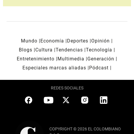
Mundo
Economía
Deportes
Opinión
Blogs
Cultura
Tendencias
Tecnología
Entretenimiento
Multimedia
Generación
Especiales marcas aliadas
Pódcast
REDES SOCIALES
COPYRIGHT © 2026 EL COLOMBIANO