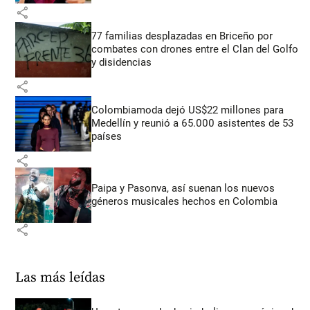
share
77 familias desplazadas en Briceño por
combates con drones entre el Clan del Golfo
y disidencias
share
Colombiamoda dejó US$22 millones para
Medellín y reunió a 65.000 asistentes de 53
países
share
Paipa y Pasonva, así suenan los nuevos
géneros musicales hechos en Colombia
share
Las más leídas