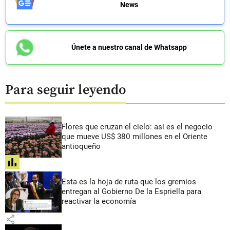
News
Únete a nuestro canal de Whatsapp
Para seguir leyendo
Flores que cruzan el cielo: así es el negocio
que mueve US$ 380 millones en el Oriente
antioqueño
share
Esta es la hoja de ruta que los gremios
entregan al Gobierno De la Espriella para
reactivar la economía
share