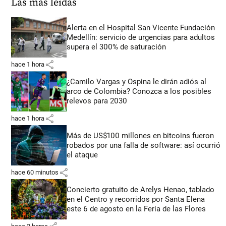
Las más leídas
Alerta en el Hospital San Vicente Fundación
Medellín: servicio de urgencias para adultos
supera el 300% de saturación
share
hace 1 hora
¿Camilo Vargas y Ospina le dirán adiós al
arco de Colombia? Conozca a los posibles
relevos para 2030
share
hace 1 hora
Más de US$100 millones en bitcoins fueron
robados por una falla de software: así ocurrió
el ataque
share
hace 60 minutos
Concierto gratuito de Arelys Henao, tablado
en el Centro y recorridos por Santa Elena
este 6 de agosto en la Feria de las Flores