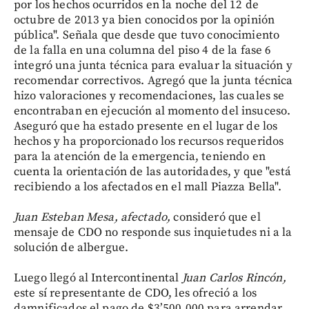
por los hechos ocurridos en la noche del 12 de
octubre de 2013 ya bien conocidos por la opinión
pública". Señala que desde que tuvo conocimiento
de la falla en una columna del piso 4 de la fase 6
integró una junta técnica para evaluar la situación y
recomendar correctivos. Agregó que la junta técnica
hizo valoraciones y recomendaciones, las cuales se
encontraban en ejecución al momento del insuceso.
Aseguró que ha estado presente en el lugar de los
hechos y ha proporcionado los recursos requeridos
para la atención de la emergencia, teniendo en
cuenta la orientación de las autoridades, y que "está
recibiendo a los afectados en el mall Piazza Bella".
Juan Esteban Mesa, afectado,
consideró que el
mensaje de CDO no responde sus inquietudes ni a la
solución de albergue.
Luego llegó al Intercontinental
Juan Carlos Rincón,
este sí representante de CDO, les ofreció a los
damnificados el pago de $3’500.000 para arrendar