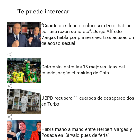
Te puede interesar
“Guardé un silencio doloroso; decidí hablar
por una razón concreta”: Jorge Alfredo
Vargas habla por primera vez tras acusación
de acoso sexual
share
Colombia, entre las 15 mejores ligas del
mundo, según el ranking de Opta
share
UBPD recupera 11 cuerpos de desaparecidos
en Turbo
share
Habrá mano a mano entre Herbert Vargas y
Posada en ‘Sírvalo pues de feria’