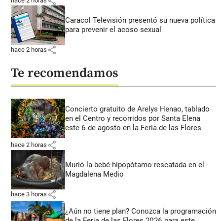
share
hace 2 horas
Caracol Televisión presentó su nueva política
para prevenir el acoso sexual
share
hace 2 horas
Te recomendamos
Concierto gratuito de Arelys Henao, tablado
en el Centro y recorridos por Santa Elena
este 6 de agosto en la Feria de las Flores
share
hace 2 horas
Murió la bebé hipopótamo rescatada en el
Magdalena Medio
share
hace 3 horas
¿Aún no tiene plan? Conozca la programación
de la Feria de las Flores 2026 para este