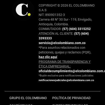
COPYRIGHT © 2026 EL COLOMBIANO
S.A.S
NIT: 890901352-3
Carrera 48 N° 30 Sur - 119, Envigado,
Antioquia, Colombia.
CONMUTADOR:
(57) (604) 3315252
ATENCIÓN AL CLIENTE:
(57) (604)
3393333
servicio@elcolombiano.com.co
*Para asuntos relacionados con
peticiones, quejas y reclamos (PQR),
haz clic aquí
PROGRAMA DE TRANSPARENCIA Y
ÉTICA EMPRESARIAL:
oficialdecumplimiento@elcolombiano.com.
*Buzón exclusivo para notificaciones judiciales:
notificacionesjudiciales@elcolombiano.com.co
GRUPO EL COLOMBIANO
POLÍTICA DE PRIVACIDAD