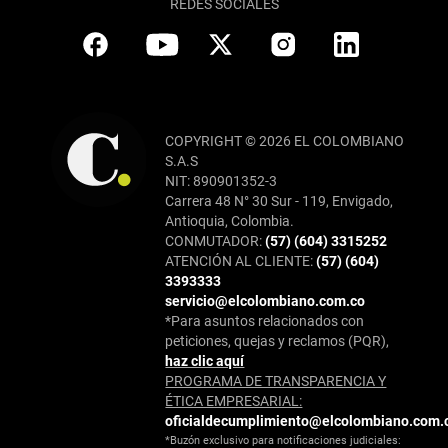
REDES SOCIALES
COPYRIGHT © 2026 EL COLOMBIANO
S.A.S
NIT: 890901352-3
Carrera 48 N° 30 Sur - 119, Envigado,
Antioquia, Colombia.
CONMUTADOR:
(57) (604) 3315252
ATENCIÓN AL CLIENTE:
(57) (604)
3393333
servicio@elcolombiano.com.co
*Para asuntos relacionados con
peticiones, quejas y reclamos (PQR),
haz clic aquí
PROGRAMA DE TRANSPARENCIA Y
ÉTICA EMPRESARIAL:
oficialdecumplimiento@elcolombiano.com.
*Buzón exclusivo para notificaciones judiciales: