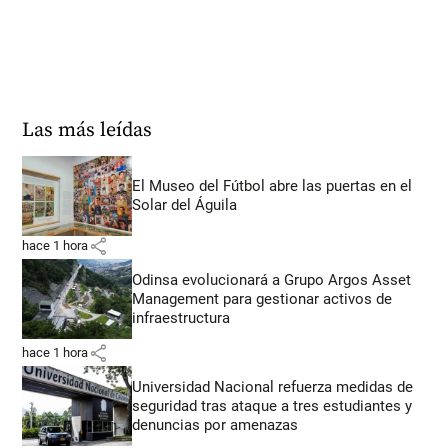
Las más leídas
El Museo del Fútbol abre las puertas en el
Solar del Águila
share
hace 1 hora
Odinsa evolucionará a Grupo Argos Asset
Management para gestionar activos de
infraestructura
share
hace 1 hora
Universidad Nacional refuerza medidas de
seguridad tras ataque a tres estudiantes y
denuncias por amenazas