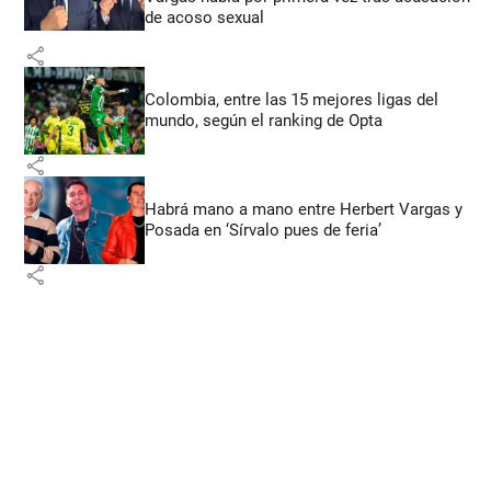
de acoso sexual
share
Colombia, entre las 15 mejores ligas del
mundo, según el ranking de Opta
share
Habrá mano a mano entre Herbert Vargas y
Posada en ‘Sírvalo pues de feria’
share