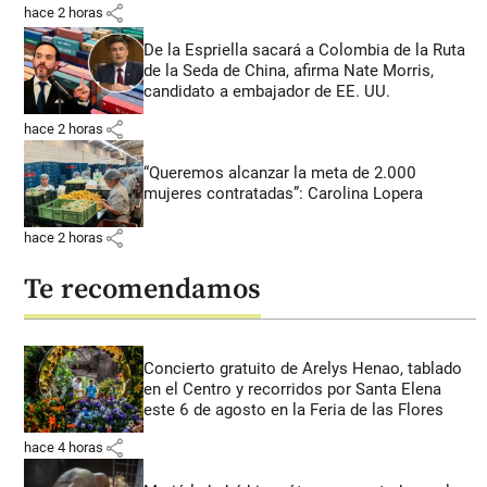
share
hace 2 horas
De la Espriella sacará a Colombia de la Ruta
de la Seda de China, afirma Nate Morris,
candidato a embajador de EE. UU.
share
hace 2 horas
“Queremos alcanzar la meta de 2.000
mujeres contratadas”: Carolina Lopera
share
hace 2 horas
Te recomendamos
Concierto gratuito de Arelys Henao, tablado
en el Centro y recorridos por Santa Elena
este 6 de agosto en la Feria de las Flores
share
hace 4 horas