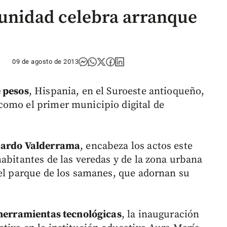
munidad celebra arranque
09 de agosto de 2013
e pesos
, Hispania, en el Suroeste antioqueño,
como el primer municipio digital de
ajardo Valderrama
, encabeza los actos este
abitantes de las veredas y de la zona urbana
 el parque de los samanes, que adornan su
herramientas tecnológicas
, la inauguración