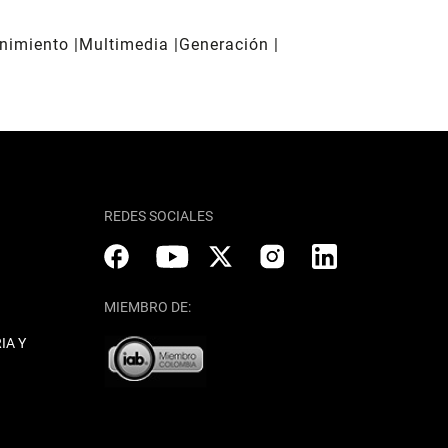
enimiento
Multimedia
Generación
REDES SOCIALES
MIEMBRO DE:
IA Y