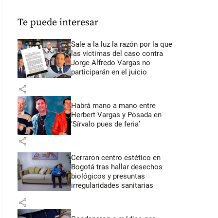
Te puede interesar
Sale a la luz la razón por la que
las víctimas del caso contra
Jorge Alfredo Vargas no
participarán en el juicio
share
Habrá mano a mano entre
Herbert Vargas y Posada en
‘Sírvalo pues de feria’
share
Cerraron centro estético en
Bogotá tras hallar desechos
biológicos y presuntas
irregularidades sanitarias
share