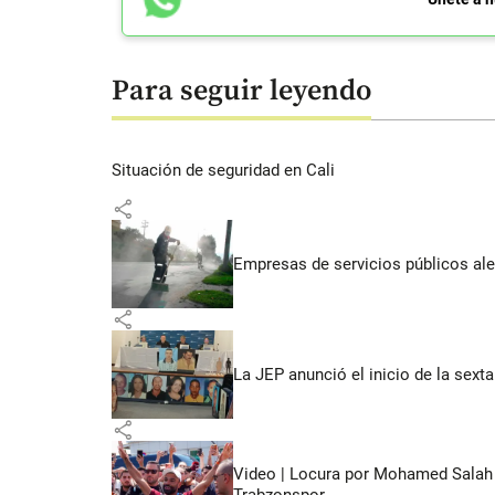
Para seguir leyendo
Situación de seguridad en Cali
share
Empresas de servicios públicos ale
share
La JEP anunció el inicio de la sex
share
Video | Locura por Mohamed Salah e