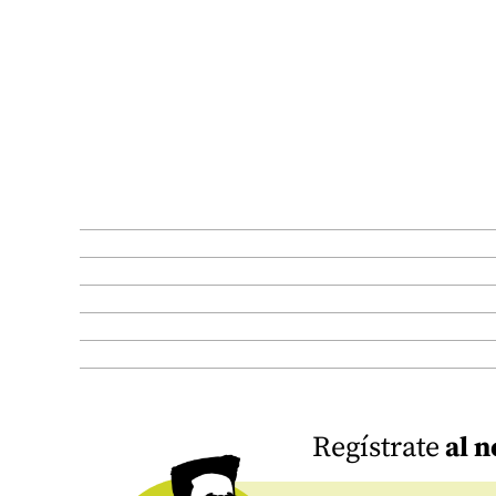
Regístrate
al n