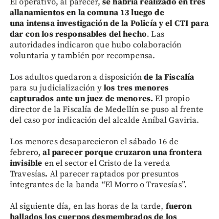
El operativo, al parecer,
se habría realizado en tres
allanamientos en la comuna 13 luego de
una intensa investigación de la Policía y el CTI para
dar con los responsables del hecho
. Las
autoridades indicaron que hubo colaboración
voluntaria y también por recompensa.
Los adultos quedaron a disposición
de la Fiscalía
para su judicialización y
los tres menores
capturados ante un juez de menores.
El propio
director de la Fiscalía de Medellín se puso al frente
del caso por indicación del alcalde Aníbal Gaviria.
Los menores desaparecieron el sábado 16 de
febrero,
al parecer porque cruzaron una frontera
invisible
en el sector el Cristo de la vereda
Travesías
.
Al parecer raptados por presuntos
integrantes de la banda “El Morro o Travesías”.
Al siguiente día, en las horas de la tarde,
fueron
hallados los cuerpos desmembrados de los