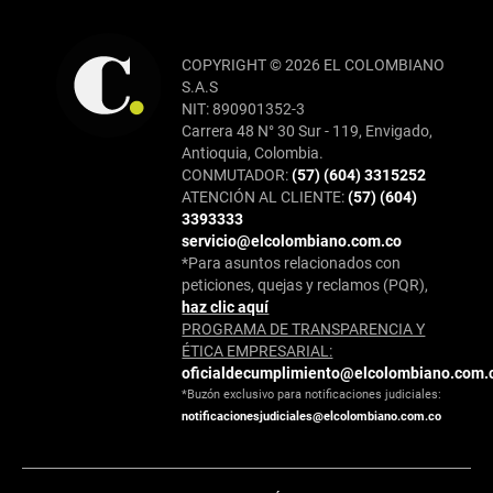
COPYRIGHT © 2026 EL COLOMBIANO
S.A.S
NIT: 890901352-3
Carrera 48 N° 30 Sur - 119, Envigado,
Antioquia, Colombia.
CONMUTADOR:
(57) (604) 3315252
ATENCIÓN AL CLIENTE:
(57) (604)
3393333
servicio@elcolombiano.com.co
*Para asuntos relacionados con
peticiones, quejas y reclamos (PQR),
haz clic aquí
PROGRAMA DE TRANSPARENCIA Y
ÉTICA EMPRESARIAL:
oficialdecumplimiento@elcolombiano.com.
*Buzón exclusivo para notificaciones judiciales:
notificacionesjudiciales@elcolombiano.com.co