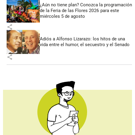
¿Aún no tiene plan? Conozca la programación
de la Feria de las Flores 2026 para este
miércoles 5 de agosto
share
Adiós a Alfonso Lizarazo: los hitos de una
vida entre el humor, el secuestro y el Senado
share