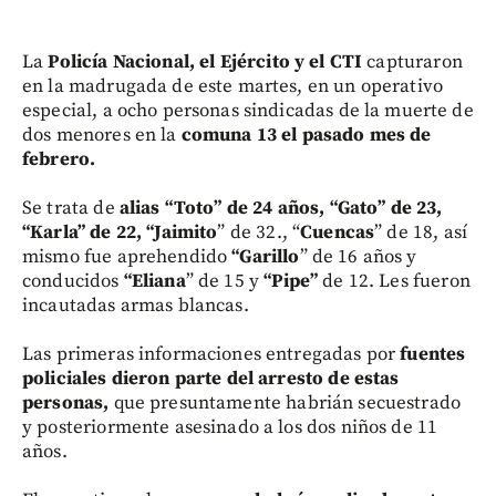
La
Policía Nacional, el Ejército y el CTI
capturaron
en la madrugada de este martes, en un operativo
especial, a ocho personas sindicadas de la muerte de
dos menores en la
comuna 13 el pasado mes de
febrero.
Se trata de
alias “Toto” de 24 años, “Gato” de 23,
“Karla” de 22, “Jaimito
” de 32., “
Cuencas
” de 18, así
mismo fue aprehendido
“Garillo
” de 16 años y
conducidos
“Eliana
” de 15 y
“Pipe”
de 12. Les fueron
incautadas armas blancas.
Las primeras informaciones entregadas por
fuentes
policiales dieron parte del arresto de estas
personas,
que presuntamente habrián secuestrado
y posteriormente asesinado a los dos niños de 11
años.