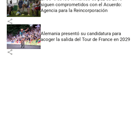
siguen comprometidos con el Acuerdo:
Agencia para la Reincorporación
share
Alemania presentó su candidatura para
acoger la salida del Tour de France en 2029
share