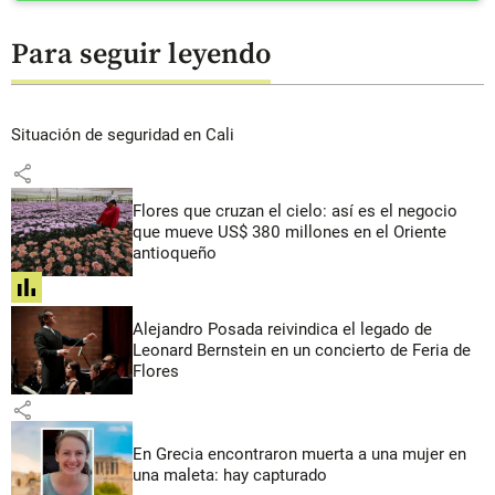
Para seguir leyendo
Situación de seguridad en Cali
share
Flores que cruzan el cielo: así es el negocio
que mueve US$ 380 millones en el Oriente
antioqueño
share
Alejandro Posada reivindica el legado de
Leonard Bernstein en un concierto de Feria de
Flores
share
En Grecia encontraron muerta a una mujer en
una maleta: hay capturado