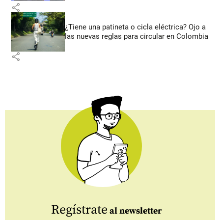
share
¿Tiene una patineta o cicla eléctrica? Ojo a
las nuevas reglas para circular en Colombia
share
Regístrate
al newsletter