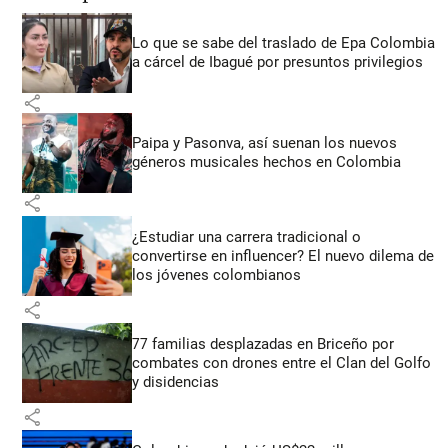
Lo que se sabe del traslado de Epa Colombia
a cárcel de Ibagué por presuntos privilegios
share
Paipa y Pasonva, así suenan los nuevos
géneros musicales hechos en Colombia
share
¿Estudiar una carrera tradicional o
convertirse en influencer? El nuevo dilema de
los jóvenes colombianos
share
77 familias desplazadas en Briceño por
combates con drones entre el Clan del Golfo
y disidencias
share