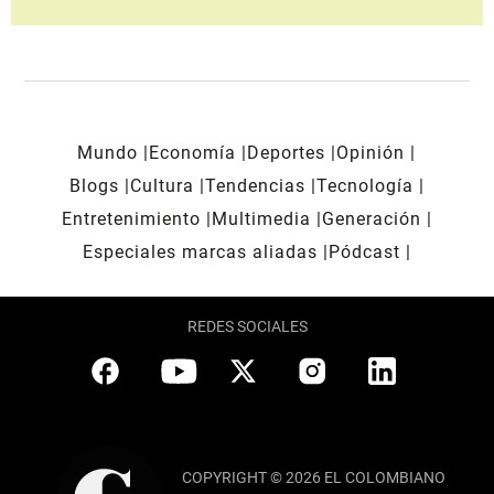
Mundo
Economía
Deportes
Opinión
Blogs
Cultura
Tendencias
Tecnología
Entretenimiento
Multimedia
Generación
Especiales marcas aliadas
Pódcast
REDES SOCIALES
COPYRIGHT © 2026 EL COLOMBIANO