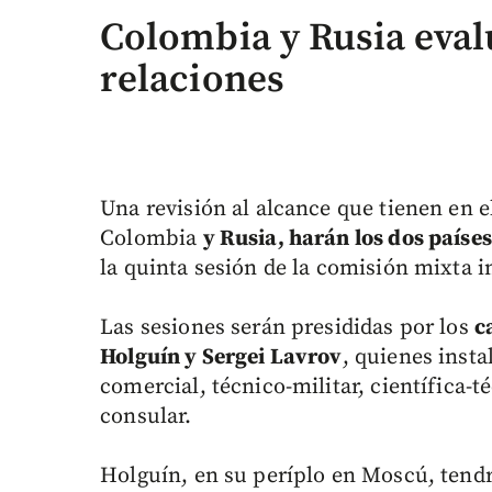
Colombia y Rusia eval
relaciones
Una revisión al alcance que tienen en 
Colombia
y Rusia, harán los dos paíse
la quinta sesión de la comisión mixta 
Las sesiones serán presididas por los
c
Holguín y Sergei Lavrov
, quienes inst
comercial, técnico-militar, científica-t
consular.
Holguín, en su períplo en Moscú, tendr