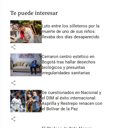
Te puede interesar
Luto entre los silleteros por la
muerte de uno de sus niños:
llevaba dos días desaparecido
share
Cerraron centro estético en
Bogotá tras hallar desechos
biológicos y presuntas
irregularidades sanitarias
share
De cuestionados en Nacional y
el DIM al éxito internacional:
Asprilla y Restrepo renacen con
el Bolívar de la Paz
share