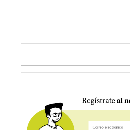
Regístrate
al n