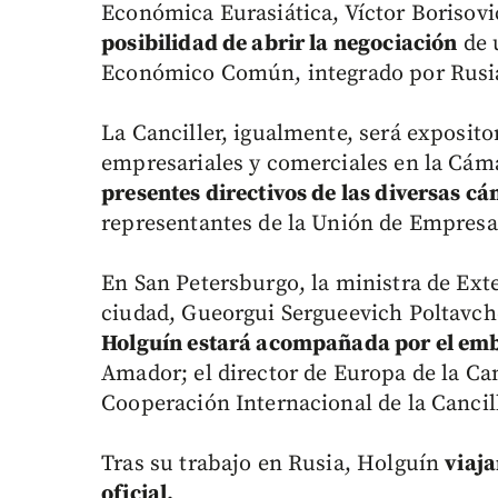
Económica Eurasiática, Víctor Borisovi
posibilidad de abrir la negociación
de 
Económico Común, integrado por Rusia,
La Canciller, igualmente, será exposito
empresariales y comerciales en la Cám
presentes directivos de las diversas c
representantes de la Unión de Empresar
En San Petersburgo, la ministra de Exte
ciudad, Gueorgui Sergueevich Poltavch
Holguín estará acompañada por el em
Amador; el director de Europa de la Canc
Cooperación Internacional de la Cancil
Tras su trabajo en Rusia, Holguín
viaja
oficial.