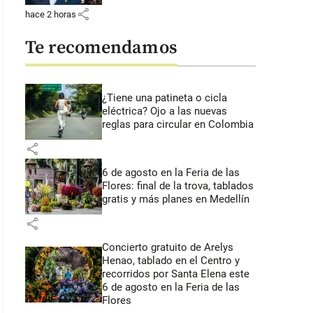
share
hace 2 horas
Te recomendamos
¿Tiene una patineta o cicla
eléctrica? Ojo a las nuevas
reglas para circular en Colombia
share
6 de agosto en la Feria de las
Flores: final de la trova, tablados
gratis y más planes en Medellín
share
Concierto gratuito de Arelys
Henao, tablado en el Centro y
recorridos por Santa Elena este
6 de agosto en la Feria de las
Flores