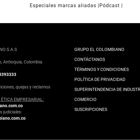
Especiales marcas aliadas
Pódcast
NO S.A.S
GRUPO EL COLOMBIANO
CONTÁCTANOS
o, Antioquia, Colombia.
2
TÉRMINOS Y CONDICIONES
 3393333
POLÍTICA DE PRIVACIDAD
iciones, quejas y reclamos
SUPERINTENDENCIA DE INDUSTR
ÉTICA EMPRESARIAL:
COMERCIO
iano.com.co
SUSCRIPCIONES
 judiciales:
biano.com.co