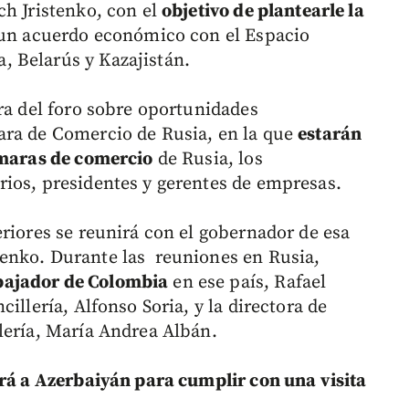
ch Jristenko, con el
objetivo de plantearle la
un acuerdo económico con el Espacio
 Belarús y Kazajistán.
ra del foro sobre oportunidades
ara de Comercio de Rusia, en la que
estarán
ámaras de comercio
de Rusia, los
ios, presidentes y gerentes de empresas.
riores se reunirá con el gobernador de esa
enko. Durante las reuniones en Rusia,
bajador de Colombia
en ese país, Rafael
illería, Alfonso Soria, y la directora de
lería, María Andrea Albán.
rá a Azerbaiyán para cumplir con una visita