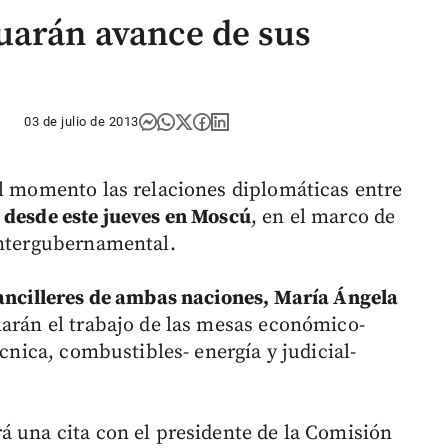
uarán avance de sus
03 de julio de 2013
el momento las relaciones diplomáticas entre
s desde este jueves en Moscú
, en el marco de
intergubernamental.
ancilleres de ambas naciones, María Ángela
alarán el trabajo de las mesas económico-
écnica, combustibles- energía y judicial-
á una cita con el presidente de la Comisión