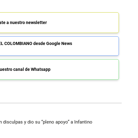
ate a nuestro newsletter
de EL COLOMBIANO desde Google News
uestro canal de Whatsapp
n disculpas y dio su “pleno apoyo” a Infantino