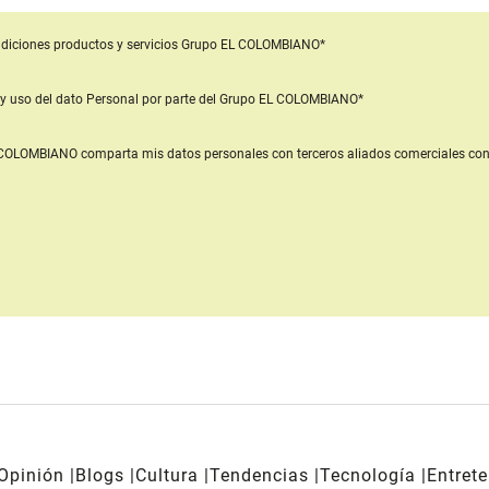
diciones productos y servicios
Grupo EL COLOMBIANO*
y uso del dato Personal
por parte del Grupo EL COLOMBIANO*
L COLOMBIANO
comparta mis datos personales con terceros aliados comerciales
con
Opinión
Blogs
Cultura
Tendencias
Tecnología
Entret