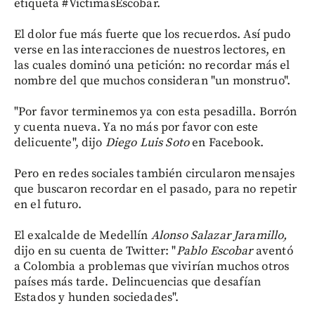
etiqueta #VíctimasEscobar.
El dolor fue más fuerte que los recuerdos. Así pudo
verse en las interacciones de nuestros lectores, en
las cuales dominó una petición: no recordar más el
nombre del que muchos consideran "un monstruo".
"Por favor terminemos ya con esta pesadilla. Borrón
y cuenta nueva. Ya no más por favor con este
delicuente", dijo
Diego Luis Soto
en Facebook.
Pero en redes sociales también circularon mensajes
que buscaron recordar en el pasado, para no repetir
en el futuro.
El exalcalde de Medellín
Alonso Salazar Jaramillo,
dijo en su cuenta de Twitter: "
Pablo Escobar
aventó
a Colombia a problemas que vivirían muchos otros
países más tarde. Delincuencias que desafían
Estados y hunden sociedades".