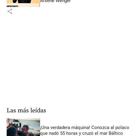
Arsène Wenger
share
Las más leídas
¡Una verdadera máquina! Conozca al polaco
que nadó 55 horas y cruzó el mar Báltico