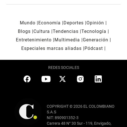
Mundo
Economía
Deportes
Opinión
Blogs
Cultura
Tendencias
Tecnología
Entretenimiento
Multimedia
Generación
Especiales marcas aliadas
Pódcast
REDES SOCIALES
COPYRIGHT © 2026 EL COLOMBIANO
S.A.S
NIT: 890901352-3
Carrera 48 N° 30 Sur - 119, Envigado,