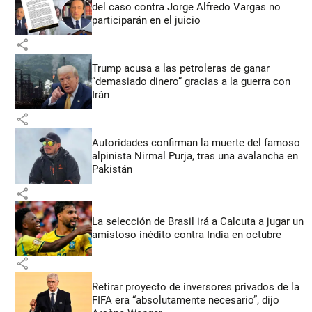
del caso contra Jorge Alfredo Vargas no
participarán en el juicio
share
Trump acusa a las petroleras de ganar
“demasiado dinero” gracias a la guerra con
Irán
share
Autoridades confirman la muerte del famoso
alpinista Nirmal Purja, tras una avalancha en
Pakistán
share
La selección de Brasil irá a Calcuta a jugar un
amistoso inédito contra India en octubre
share
Retirar proyecto de inversores privados de la
FIFA era “absolutamente necesario”, dijo