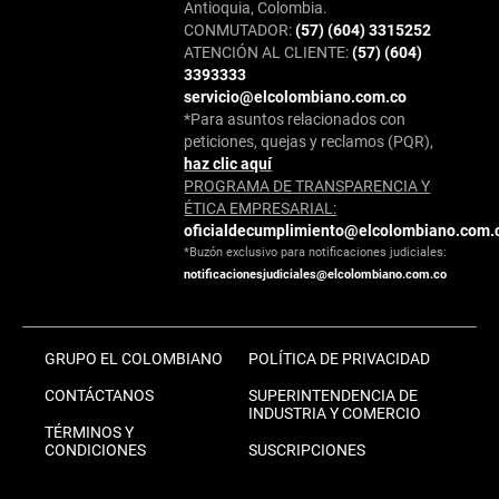
Antioquia, Colombia.
CONMUTADOR:
(57) (604) 3315252
ATENCIÓN AL CLIENTE:
(57) (604)
3393333
servicio@elcolombiano.com.co
*Para asuntos relacionados con
peticiones, quejas y reclamos (PQR),
haz clic aquí
PROGRAMA DE TRANSPARENCIA Y
ÉTICA EMPRESARIAL:
oficialdecumplimiento@elcolombiano.com.
*Buzón exclusivo para notificaciones judiciales:
notificacionesjudiciales@elcolombiano.com.co
GRUPO EL COLOMBIANO
POLÍTICA DE PRIVACIDAD
CONTÁCTANOS
SUPERINTENDENCIA DE
INDUSTRIA Y COMERCIO
TÉRMINOS Y
CONDICIONES
SUSCRIPCIONES