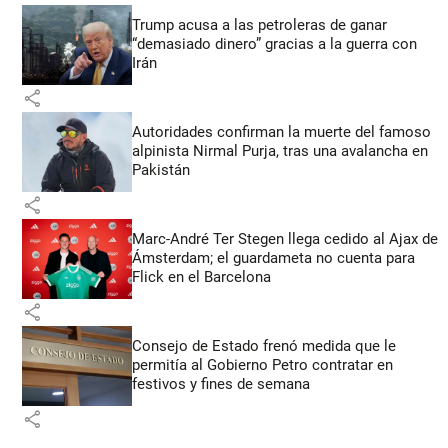
Trump acusa a las petroleras de ganar
“demasiado dinero” gracias a la guerra con
Irán
share
Autoridades confirman la muerte del famoso
alpinista Nirmal Purja, tras una avalancha en
Pakistán
share
Marc-André Ter Stegen llega cedido al Ajax de
Ámsterdam; el guardameta no cuenta para
Flick en el Barcelona
share
Consejo de Estado frenó medida que le
permitía al Gobierno Petro contratar en
festivos y fines de semana
share