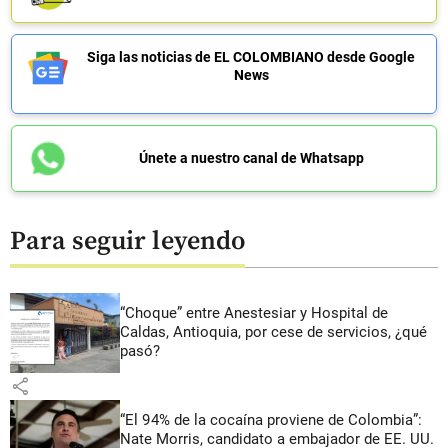
Siga las noticias de EL COLOMBIANO desde Google
News
Únete a nuestro canal de Whatsapp
Para seguir leyendo
“Choque” entre Anestesiar y Hospital de
Caldas, Antioquia, por cese de servicios, ¿qué
pasó?
share
“El 94% de la cocaína proviene de Colombia”:
Nate Morris, candidato a embajador de EE. UU.