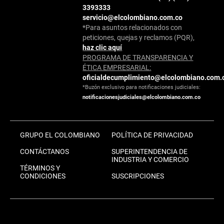
3393333
servicio@elcolombiano.com.co
*Para asuntos relacionados con
peticiones, quejas y reclamos (PQR),
haz clic aquí
PROGRAMA DE TRANSPARENCIA Y
ÉTICA EMPRESARIAL:
oficialdecumplimiento@elcolombiano.com.
*Buzón exclusivo para notificaciones judiciales:
notificacionesjudiciales@elcolombiano.com.co
GRUPO EL COLOMBIANO
POLÍTICA DE PRIVACIDAD
CONTÁCTANOS
SUPERINTENDENCIA DE
INDUSTRIA Y COMERCIO
TÉRMINOS Y
CONDICIONES
SUSCRIPCIONES