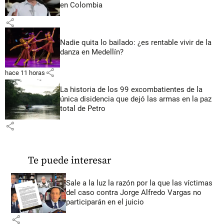
en Colombia
share
Nadie quita lo bailado: ¿es rentable vivir de la
danza en Medellín?
share
hace 11 horas
La historia de los 99 excombatientes de la
única disidencia que dejó las armas en la paz
total de Petro
share
Te puede interesar
Sale a la luz la razón por la que las víctimas
del caso contra Jorge Alfredo Vargas no
participarán en el juicio
share