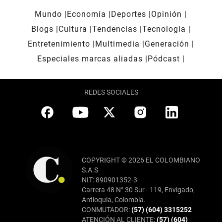
Mundo
Economía
Deportes
Opinión
Blogs
Cultura
Tendencias
Tecnología
Entretenimiento
Multimedia
Generación
Especiales marcas aliadas
Pódcast
REDES SOCIALES
COPYRIGHT © 2026 EL COLOMBIANO
S.A.S
NIT: 890901352-3
Carrera 48 N° 30 Sur - 119, Envigado,
Antioquia, Colombia.
CONMUTADOR:
(57) (604) 3315252
ATENCIÓN AL CLIENTE:
(57) (604)