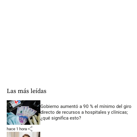
Las más leídas
Gobierno aumentó a 90 % el mínimo del giro
directo de recursos a hospitales y clínicas;
¿qué significa esto?
share
hace 1 hora