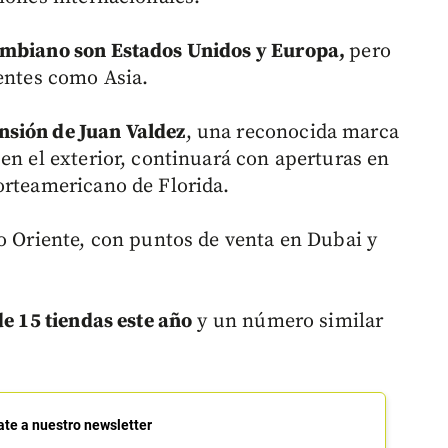
lombiano son Estados Unidos y Europa,
pero
nentes como Asia.
nsión de Juan Valdez
, una reconocida marca
en el exterior, continuará con aperturas en
orteamericano de Florida.
io Oriente, con puntos de venta en Dubai y
de 15 tiendas este año
y un número similar
ate a nuestro newsletter