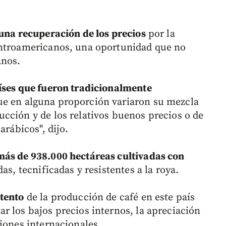
 una recuperación de los precios
por la
entroamericanos, una oportunidad que no
anos.
aíses que fueron tradicionalmente
ue en alguna proporción variaron su mezcla
cción y de los relativos buenos precios o de
arábicos", dijo.
más de 938.000 hectáreas cultivadas con
as, tecnificadas y resistentes a la roya.
stento
de la producción de café en este país
r los bajos precios internos, la apreciación
iones internacionales.