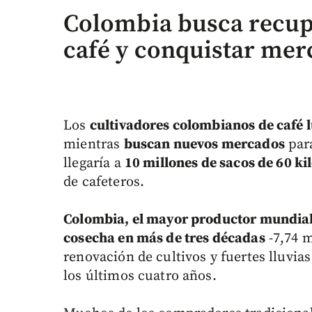
Colombia busca recup
café y conquistar mer
Los
cultivadores colombianos de café 
mientras
buscan nuevos mercados
para
llegaría a
10 millones de sacos de 60 ki
de cafeteros.
Colombia, el mayor productor mundial d
cosecha en más de tres décadas
-7,74 m
renovación de cultivos y fuertes lluvia
los últimos cuatro años.