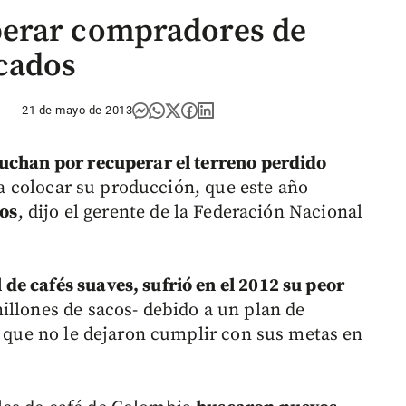
erar compradores de
cados
21 de mayo de 2013
luchan por recuperar el terreno perdido
 colocar su producción, que este año
los
, dijo el gerente de la Federación Nacional
e cafés suaves, sufrió en el 2012 su peor
illones de sacos- debido a un plan de
s que no le dejaron cumplir con sus metas en