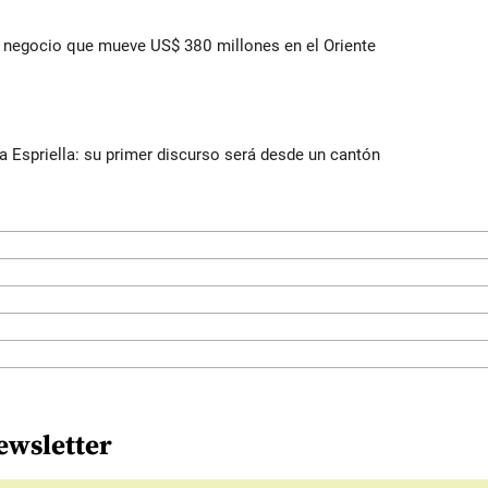
 el negocio que mueve US$ 380 millones en el Oriente
la Espriella: su primer discurso será desde un cantón
ewsletter