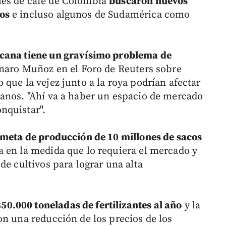
les de café de Colombia
buscaron nuevos
os
e incluso algunos de Sudamérica como
cana tiene un gravísimo problema de
enaro Muñoz en el Foro de Reuters sobre
que la vejez junto a la roya podrían afectar
anos. "Ahí va a haber un espacio de mercado
nquistar".
 meta de producción de 10 millones de sacos
 en la medida que lo requiera el mercado y
de cultivos para lograr una alta
.000 toneladas de fertilizantes al año
y la
n una reducción de los precios de los