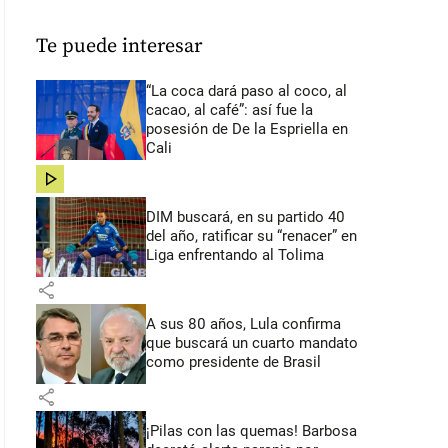
Te puede interesar
“La coca dará paso al coco, al
cacao, al café”: así fue la
posesión de De la Espriella en
Cali
share
DIM buscará, en su partido 40
del año, ratificar su “renacer” en
Liga enfrentando al Tolima
share
A sus 80 años, Lula confirma
que buscará un cuarto mandato
como presidente de Brasil
share
¡Pilas con las quemas! Barbosa