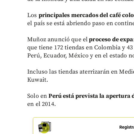
Los
principales mercados del café co
el país se está abriendo paso en conti
Muñoz anunció que el
proceso de expa
que tiene 172 tiendas en Colombia y 43 
Perú, Ecuador, México y en el estado n
Incluso las tiendas aterrizarán en Med
Kuwait.
Solo en
Perú está prevista la apertura 
en el 2014.
Regístr