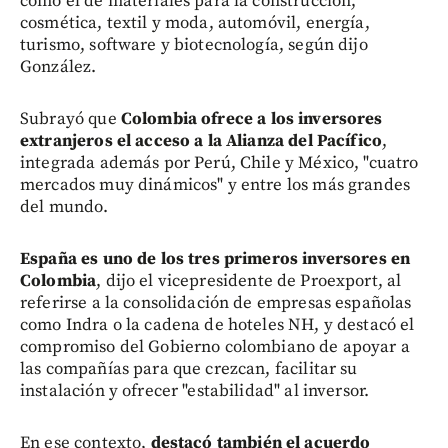
como el de materiales para la construcción,
cosmética, textil y moda, automóvil, energía,
turismo, software y biotecnología, según dijo
González.
Subrayó que
Colombia ofrece a los inversores
extranjeros el acceso a la Alianza del Pacífico
,
integrada además por Perú, Chile y México, "cuatro
mercados muy dinámicos" y entre los más grandes
del mundo.
España es uno de los tres primeros inversores en
Colombia
, dijo el vicepresidente de Proexport, al
referirse a la consolidación de empresas españolas
como Indra o la cadena de hoteles NH, y destacó el
compromiso del Gobierno colombiano de apoyar a
las compañías para que crezcan, facilitar su
instalación y ofrecer "estabilidad" al inversor.
En ese contexto,
destacó también el acuerdo