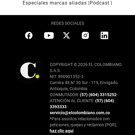
Especiales marcas aliadas
Pódcast
REDES SOCIALES
COPYRIGHT © 2026 EL COLOMBIANO
S.A.S
NIT: 890901352-3
Carrera 48 N° 30 Sur - 119, Envigado,
Antioquia, Colombia.
CONMUTADOR:
(57) (604) 3315252
ATENCIÓN AL CLIENTE:
(57) (604)
3393333
servicio@elcolombiano.com.co
*Para asuntos relacionados con
peticiones, quejas y reclamos (PQR),
haz clic aquí