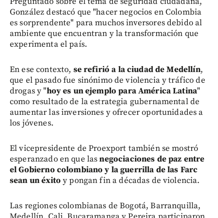
Preguntado sobre el tema de seguridad ciudadana,
González destacó que "hacer negocios en Colombia
es sorprendente" para muchos inversores debido al
ambiente que encuentran y la transformación que
experimenta el país.
En ese contexto,
se refirió a la ciudad de Medellín
,
que el pasado fue sinónimo de violencia y tráfico de
drogas y "
hoy es un ejemplo para América Latina
"
como resultado de la estrategia gubernamental de
aumentar las inversiones y ofrecer oportunidades a
los jóvenes.
El vicepresidente de Proexport también se mostró
esperanzado en que las
negociaciones de paz entre
el Gobierno colombiano y la guerrilla de las Farc
sean un éxito
y pongan fin a décadas de violencia.
Las regiones colombianas de Bogotá, Barranquilla,
Medellín, Cali, Bucaramanga y Pereira participaron