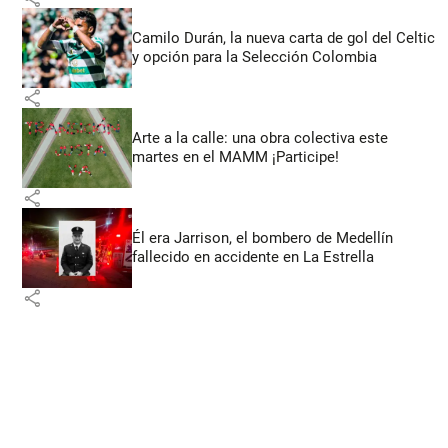
Camilo Durán, la nueva carta de gol del Celtic
y opción para la Selección Colombia
share
Arte a la calle: una obra colectiva este
martes en el MAMM ¡Participe!
share
Él era Jarrison, el bombero de Medellín
fallecido en accidente en La Estrella
share