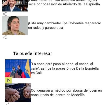
seca por posesión de Abelardo de la Espriella
share
¡Está muy cambiada! Epa Colombia reapareció
en redes y parece otra
share
Te puede interesar
“La coca dará paso al coco, al cacao, al
café”: así fue la posesión de De la Espriella
en Cali
share
Condenaron a médico por abusar de joven en
consultorio del centro de Medellín
share