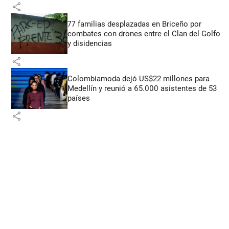
share
77 familias desplazadas en Briceño por
combates con drones entre el Clan del Golfo
y disidencias
share
Colombiamoda dejó US$22 millones para
Medellín y reunió a 65.000 asistentes de 53
países
share