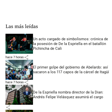
Las más leídas
Un acto cargado de simbolismos: crónica de
la posesión de De la Espriella en el batallón
Pichincha de Cali
share
hace 7 horas
El primer golpe del gobierno de Abelardo: así
sacaron a los 117 capos de la cárcel de Itagüí
share
hace 7 horas
De la Espriella nombra director de la Dian:
Andrés Felipe Velásquez asumirá el cargo
share