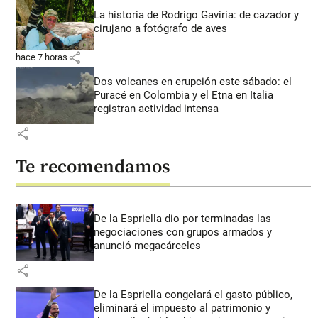
La historia de Rodrigo Gaviria: de cazador y
cirujano a fotógrafo de aves
share
hace 7 horas
Dos volcanes en erupción este sábado: el
Puracé en Colombia y el Etna en Italia
registran actividad intensa
share
Te recomendamos
De la Espriella dio por terminadas las
negociaciones con grupos armados y
anunció megacárceles
share
De la Espriella congelará el gasto público,
eliminará el impuesto al patrimonio y