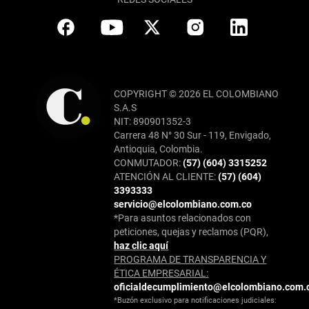
COPYRIGHT © 2026 EL COLOMBIANO
S.A.S
NIT: 890901352-3
Carrera 48 N° 30 Sur - 119, Envigado,
Antioquia, Colombia.
CONMUTADOR:
(57) (604) 3315252
ATENCIÓN AL CLIENTE:
(57) (604)
3393333
servicio@elcolombiano.com.co
*Para asuntos relacionados con
peticiones, quejas y reclamos (PQR),
haz clic aquí
PROGRAMA DE TRANSPARENCIA Y
ÉTICA EMPRESARIAL:
oficialdecumplimiento@elcolombiano.com.
*Buzón exclusivo para notificaciones judiciales: