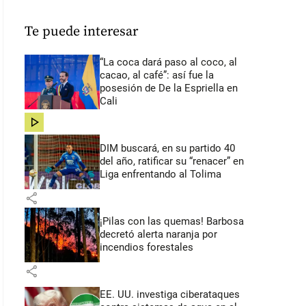
Te puede interesar
“La coca dará paso al coco, al
cacao, al café”: así fue la
posesión de De la Espriella en
Cali
share
DIM buscará, en su partido 40
del año, ratificar su “renacer” en
Liga enfrentando al Tolima
share
¡Pilas con las quemas! Barbosa
decretó alerta naranja por
incendios forestales
share
EE. UU. investiga ciberataques