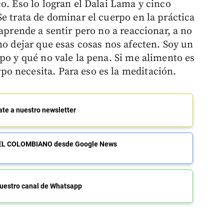
o. Eso lo logran el Dalai Lama y cinco
e trata de dominar el cuerpo en la práctica
 aprende a sentir pero no a reaccionar, a no
no dejar que esas cosas nos afecten. Soy un
po y qué no vale la pena. Si me alimento es
o necesita. Para eso es la meditación.
ate a nuestro newsletter
de EL COLOMBIANO desde Google News
uestro canal de Whatsapp