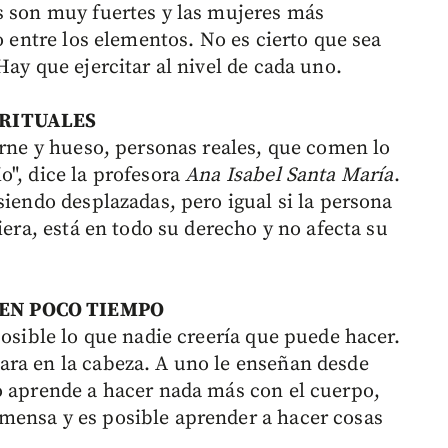
s son muy fuertes y las mujeres más
o entre los elementos. No es cierto que sea
Hay que ejercitar al nivel de cada uno.
IRITUALES
arne y hueso, personas reales, que comen lo
o", dice la profesora
Ana Isabel Santa María
.
siendo desplazadas, pero igual si la persona
iera, está en todo su derecho y no afecta su
 EN POCO TIEMPO
posible lo que nadie creería que puede hacer.
ara en la cabeza. A uno le enseñan desde
o aprende a hacer nada más con el cuerpo,
mensa y es posible aprender a hacer cosas