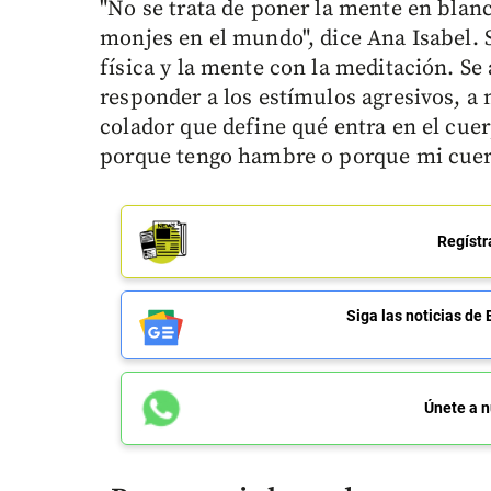
"No se trata de poner la mente en blanc
monjes en el mundo", dice Ana Isabel. S
física y la mente con la meditación. Se
responder a los estímulos agresivos, a 
colador que define qué entra en el cuer
porque tengo hambre o porque mi cuerp
Regístr
Siga las noticias 
Únete a n