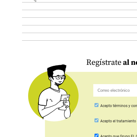
Regístrate
al n
Acepto
términos y con
Acepto
el tratamiento 
Acepto que Grupo E