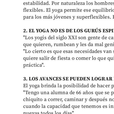
estabilidad. Por naturaleza los hombre
flexibles. El yoga permite ese equilibri
para los más jóvenes y superflexibles. 
2. EL YOGA NO ES DE LOS GURÚS ESP
"Los yogis del siglo XXI son gente de c
que quieren, rumbean y les da mal geni
"Lo cierto es que esas necesidades van 
quiere salir de fiesta o comer lo que qu
práctica".
3. LOS AVANCES SE PUEDEN LOGRAR
El yoga brinda la posibilidad de hacer 
"Tengo una alumna de 66 años que se p
chiquito a correr, caminar y después n
cuando la capacidad que tenemos es in
nuevas todos los días".