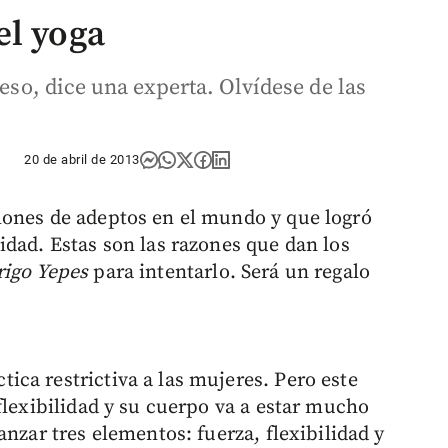
el yoga
ueso, dice una experta. Olvídese de las
20 de abril de 2013
lones de adeptos en el mundo y que logró
idad. Estas son las razones que dan los
igo Yepes
para intentarlo. Será un regalo
ca restrictiva a las mujeres. Pero este
flexibilidad y su cuerpo va a estar mucho
anzar tres elementos: fuerza, flexibilidad y