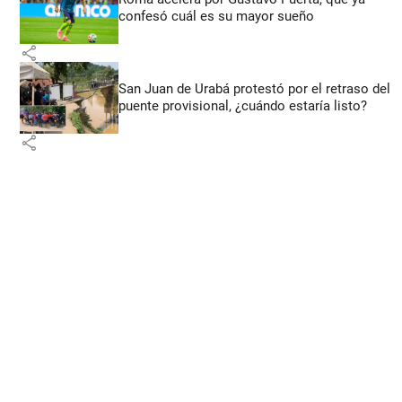
confesó cuál es su mayor sueño
share
San Juan de Urabá protestó por el retraso del
puente provisional, ¿cuándo estaría listo?
share