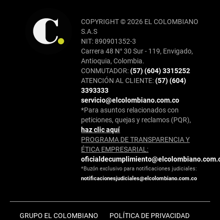
COPYRIGHT © 2026 EL COLOMBIANO
S.A.S
NIT: 890901352-3
Carrera 48 N° 30 Sur - 119, Envigado,
Antioquia, Colombia.
CONMUTADOR:
(57) (604) 3315252
ATENCIÓN AL CLIENTE:
(57) (604)
3393333
servicio@elcolombiano.com.co
*Para asuntos relacionados con
peticiones, quejas y reclamos (PQR),
haz clic aquí
PROGRAMA DE TRANSPARENCIA Y
ÉTICA EMPRESARIAL:
oficialdecumplimiento@elcolombiano.com.
*Buzón exclusivo para notificaciones judiciales:
notificacionesjudiciales@elcolombiano.com.co
GRUPO EL COLOMBIANO
POLÍTICA DE PRIVACIDAD