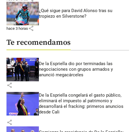
¿Qué sigue para David Alonso tras su
tropiezo en Silverstone?
share
hace 3 horas
Te recomendamos
De la Espriella dio por terminadas las
negociaciones con grupos armados y
anunció megacárceles
share
De la Espriella congelará el gasto público,
eliminará el impuesto al patrimonio y
desarrollará el fracking: primeros anuncios
desde Cali
share