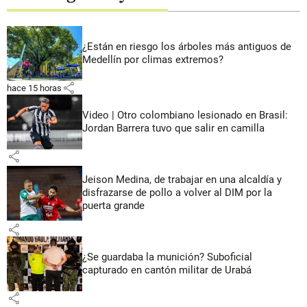
¿Están en riesgo los árboles más antiguos de
Medellín por climas extremos?
share
hace 15 horas
Video | Otro colombiano lesionado en Brasil:
Jordan Barrera tuvo que salir en camilla
share
Jeison Medina, de trabajar en una alcaldía y
disfrazarse de pollo a volver al DIM por la
puerta grande
share
¿Se guardaba la munición? Suboficial
capturado en cantón militar de Urabá
share