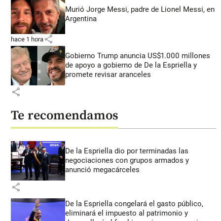
Murió Jorge Messi, padre de Lionel Messi, en
Argentina
share
hace 1 hora
Gobierno Trump anuncia US$1.000 millones
de apoyo a gobierno de De la Espriella y
promete revisar aranceles
share
Te recomendamos
De la Espriella dio por terminadas las
negociaciones con grupos armados y
anunció megacárceles
share
De la Espriella congelará el gasto público,
eliminará el impuesto al patrimonio y