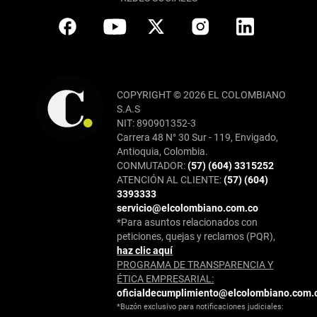
COPYRIGHT © 2026 EL COLOMBIANO
S.A.S
NIT: 890901352-3
Carrera 48 N° 30 Sur - 119, Envigado,
Antioquia, Colombia.
CONMUTADOR:
(57) (604) 3315252
ATENCIÓN AL CLIENTE:
(57) (604)
3393333
servicio@elcolombiano.com.co
*Para asuntos relacionados con
peticiones, quejas y reclamos (PQR),
haz clic aquí
PROGRAMA DE TRANSPARENCIA Y
ÉTICA EMPRESARIAL:
oficialdecumplimiento@elcolombiano.com.
*Buzón exclusivo para notificaciones judiciales: