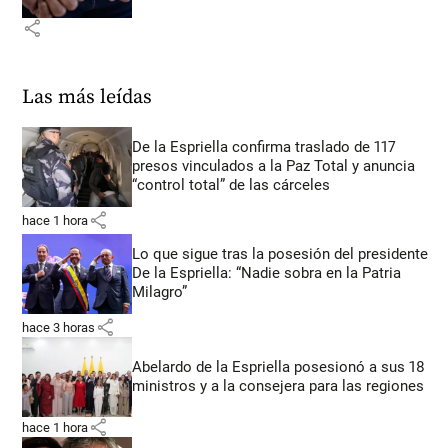
share
Las más leídas
De la Espriella confirma traslado de 117
presos vinculados a la Paz Total y anuncia
“control total” de las cárceles
share
hace 1 hora
Lo que sigue tras la posesión del presidente
De la Espriella: “Nadie sobra en la Patria
Milagro”
share
hace 3 horas
Abelardo de la Espriella posesionó a sus 18
ministros y a la consejera para las regiones
share
hace 1 hora