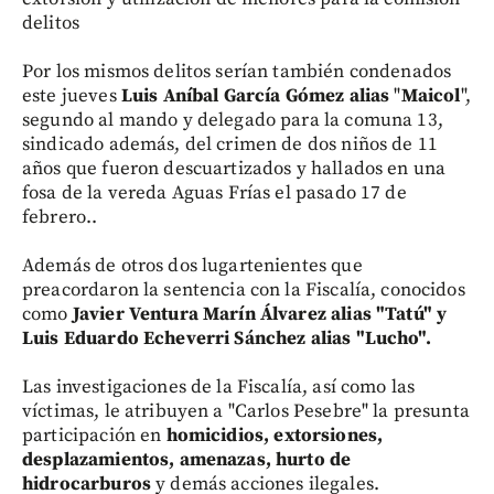
delitos
Por los mismos delitos serían también condenados
este jueves
Luis Aníbal García Gómez alias
"
Maicol
",
segundo al mando y delegado para la comuna 13,
sindicado además, del crimen de dos niños de 11
años que fueron descuartizados y hallados en una
fosa de la vereda Aguas Frías el pasado 17 de
febrero..
Además de otros dos lugartenientes que
preacordaron la sentencia con la Fiscalía, conocidos
como
Javier Ventura Marín Álvarez alias "Tatú" y
Luis Eduardo Echeverri Sánchez alias "Lucho".
Las investigaciones de la Fiscalía, así como las
víctimas, le atribuyen a "Carlos Pesebre" la presunta
participación en
homicidios, extorsiones,
desplazamientos, amenazas, hurto de
hidrocarburos
y demás acciones ilegales.