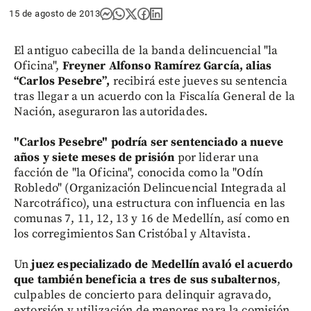
15 de agosto de 2013
El antiguo cabecilla de la banda delincuencial "la
Oficina",
Freyner Alfonso Ramírez García, alias
“Carlos Pesebre”,
recibirá este jueves su sentencia
tras llegar a un acuerdo con la Fiscalía General de la
Nación, aseguraron las autoridades.
"Carlos Pesebre" podría ser sentenciado a nueve
años y siete meses de prisión
por liderar una
facción de "la Oficina", conocida como la "Odín
Robledo" (Organización Delincuencial Integrada al
Narcotráfico), una estructura con influencia en las
comunas 7, 11, 12, 13 y 16 de Medellín, así como en
los corregimientos San Cristóbal y Altavista.
Un
juez especializado de Medellín avaló el acuerdo
que también beneficia a tres de sus subalternos
,
culpables de concierto para delinquir agravado,
extorsión y utilización de menores para la comisión