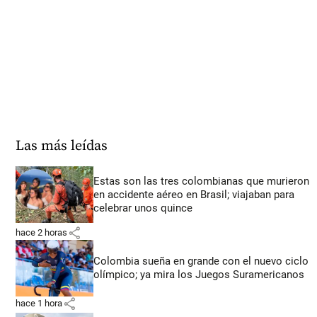
Las más leídas
Estas son las tres colombianas que murieron
en accidente aéreo en Brasil; viajaban para
celebrar unos quince
share
hace 2 horas
Colombia sueña en grande con el nuevo ciclo
olímpico; ya mira los Juegos Suramericanos
share
hace 1 hora