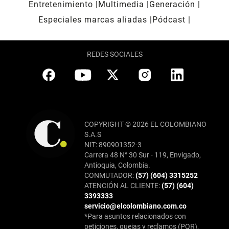
Entretenimiento
Multimedia
Generación
Especiales marcas aliadas
Pódcast
REDES SOCIALES
COPYRIGHT © 2026 EL COLOMBIANO
S.A.S
NIT: 890901352-3
Carrera 48 N° 30 Sur - 119, Envigado,
Antioquia, Colombia.
CONMUTADOR:
(57) (604) 3315252
ATENCIÓN AL CLIENTE:
(57) (604)
3393333
servicio@elcolombiano.com.co
*Para asuntos relacionados con
peticiones, quejas y reclamos (PQR),