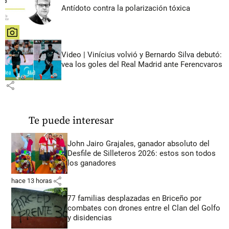
Antídoto contra la polarización tóxica
share
Video | Vinícius volvió y Bernardo Silva debutó:
vea los goles del Real Madrid ante Ferencvaros
share
Te puede interesar
John Jairo Grajales, ganador absoluto del
Desfile de Silleteros 2026: estos son todos
los ganadores
share
hace 13 horas
77 familias desplazadas en Briceño por
combates con drones entre el Clan del Golfo
y disidencias