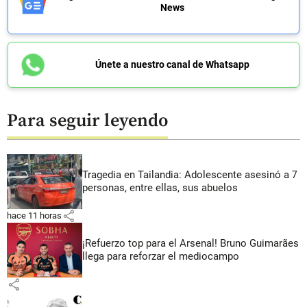
News
Únete a nuestro canal de Whatsapp
Para seguir leyendo
Tragedia en Tailandia: Adolescente asesinó a 7
personas, entre ellas, sus abuelos
share
hace 11 horas
¡Refuerzo top para el Arsenal! Bruno Guimarães
llega para reforzar el mediocampo
share